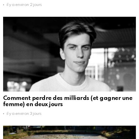
il y a environ 2 jours
Comment perdre des milliards (et gagner une
femme) en deux jours
il y a environ 3 jours