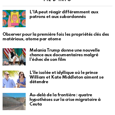
L'IA peut réagir différemment aux
patrons et aux subordonnés
Observer pour la première fois les propriétés clés des
matériaux, atome par atome
Melania Trump donne une nouvelle
chance aux documentaires malgré
l'échec de son film
L'île isolée et idyllique où le prince
William et Kate Middleton aiment se
détendre
Au-delà de la frontière : quatre
hypothèses sur la crise migratoire à
Ceuta