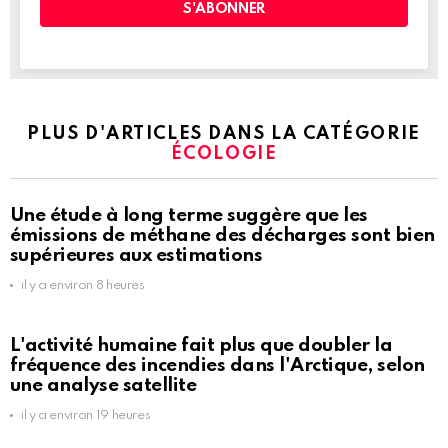
PLUS D'ARTICLES DANS LA CATÉGORIE
ÉCOLOGIE
Une étude à long terme suggère que les
émissions de méthane des décharges sont bien
supérieures aux estimations
il y a environ 8 heures
L'activité humaine fait plus que doubler la
fréquence des incendies dans l'Arctique, selon
une analyse satellite
il y a environ 19 heures