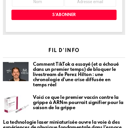
FIL D’INFO
Comment TikTok a essayé (et a échoué
dans un premier temps) de bloquer le
livestream de Perez Hilton : une
chronologie d'une crise diffusée en
temps réel
Voici ce que le premier vaccin contre la
grippe à ARNm pourrait signifier pour la
saison de la grippe
La technologie laser miniaturisée ouvre la voie à des
expériences de physique fondamentale dans l'espace