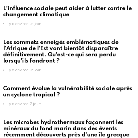
L’influence sociale peut aider à lutter contre le
changement climatique
il y a environ un jour
Les sommets enneigés emblématiques de
l’Afrique de l’Est vont bientôt disparaître
définitivement. Qu'est-ce qui sera perdu
lorsqu'ils fondront ?
il y a environ un jour
Comment évolue la vulnérabilité sociale après
un cyclone tropical ?
il y a environ 2 jours
Les microbes hydrothermaux façonnent les
minéraux du fond marin dans des évents
récemment découverts près d'une île grecque