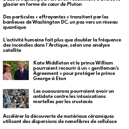
glacier en forme de cœur de Pluton
Des particules « effrayantes » transitent par les
banlieues de Washington DC, un pas vers un réseau
quantique
L'activité humaine fait plus que doubler la fréquence
des incendies dans l'Arctique, selon une analyse
satellite
Kate Middleton et le prince William
pourraient recourir à un « gentleman's
Agreement » pour protéger le prince
George à Eton
Les ouaouarons pourraient avoir un
antidote contre les intoxications
mortelles par les crustacés
Accélérer la découverte de matériaux céramiques
utilisant des dispersions de nanofibres de cellulose