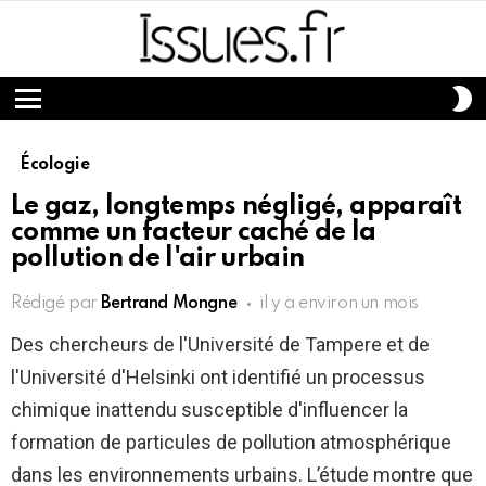
S
S
Menu
Écologie
Le gaz, longtemps négligé, apparaît
comme un facteur caché de la
pollution de l'air urbain
Rédigé par
Bertrand Mongne
il y a environ un mois
Des chercheurs de l'Université de Tampere et de
l'Université d'Helsinki ont identifié un processus
chimique inattendu susceptible d'influencer la
formation de particules de pollution atmosphérique
dans les environnements urbains. L’étude montre que