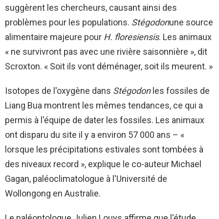
suggèrent les chercheurs, causant ainsi des
problèmes pour les populations.
Stégodon
une source
alimentaire majeure pour
H. floresiensis
. Les animaux
« ne survivront pas avec une rivière saisonnière », dit
Scroxton. « Soit ils vont déménager, soit ils meurent. »
Isotopes de l'oxygène dans
Stégodon
les fossiles de
Liang Bua montrent les mêmes tendances, ce qui a
permis à l'équipe de dater les fossiles. Les animaux
ont disparu du site il y a environ 57 000 ans – «
lorsque les précipitations estivales sont tombées à
des niveaux record », explique le co-auteur Michael
Gagan, paléoclimatologue à l'Université de
Wollongong en Australie.
Le paléontologue Julien Louys affirme que l'étude