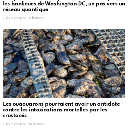
les banlieues de Washington DC, un pas vers un
réseau quantique
il y a environ 16 heures
Les ouaouarons pourraient avoir un antidote
contre les intoxications mortelles par les
crustacés
il y a environ 24 heures