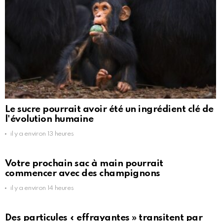
Le sucre pourrait avoir été un ingrédient clé de
l'évolution humaine
il y a environ 13 heures
Votre prochain sac à main pourrait
commencer avec des champignons
il y a environ 14 heures
Des particules « effrayantes » transitent par