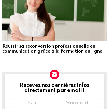
Réussir sa reconversion professionnelle en
communication grâce à la formation en ligne
Recevez nos dernières infos
NEWSLETTER
directement par email !