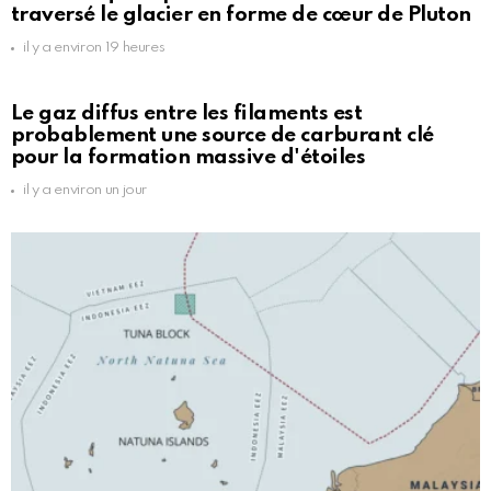
traversé le glacier en forme de cœur de Pluton
il y a environ 19 heures
Le gaz diffus entre les filaments est
probablement une source de carburant clé
pour la formation massive d'étoiles
il y a environ un jour