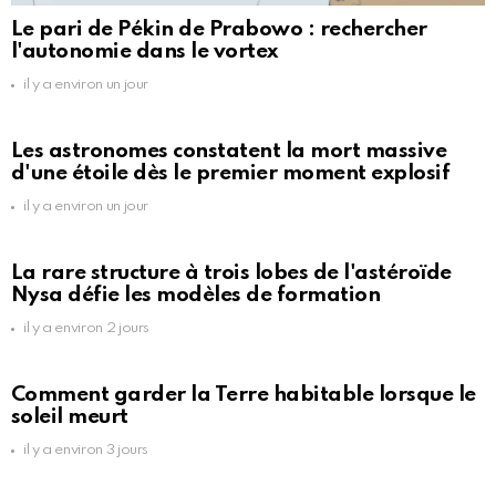
Le pari de Pékin de Prabowo : rechercher
l'autonomie dans le vortex
il y a environ un jour
Les astronomes constatent la mort massive
d'une étoile dès le premier moment explosif
il y a environ un jour
La rare structure à trois lobes de l'astéroïde
Nysa défie les modèles de formation
il y a environ 2 jours
Comment garder la Terre habitable lorsque le
soleil meurt
il y a environ 3 jours