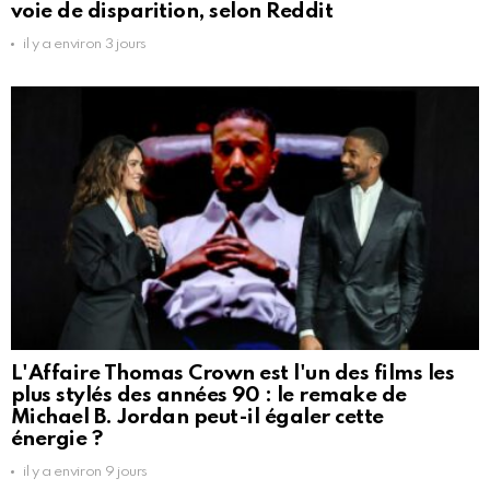
voie de disparition, selon Reddit
il y a environ 3 jours
L'Affaire Thomas Crown est l'un des films les
plus stylés des années 90 : le remake de
Michael B. Jordan peut-il égaler cette
énergie ?
il y a environ 9 jours