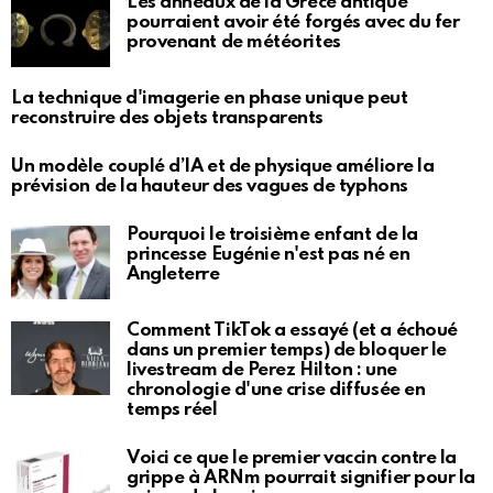
Les anneaux de la Grèce antique
pourraient avoir été forgés avec du fer
provenant de météorites
La technique d'imagerie en phase unique peut
reconstruire des objets transparents
Un modèle couplé d’IA et de physique améliore la
prévision de la hauteur des vagues de typhons
Pourquoi le troisième enfant de la
princesse Eugénie n'est pas né en
Angleterre
Comment TikTok a essayé (et a échoué
dans un premier temps) de bloquer le
livestream de Perez Hilton : une
chronologie d'une crise diffusée en
temps réel
Voici ce que le premier vaccin contre la
grippe à ARNm pourrait signifier pour la