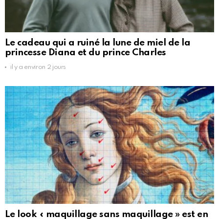
Le cadeau qui a ruiné la lune de miel de la
princesse Diana et du prince Charles
il y a environ 2 jours
Le look « maquillage sans maquillage » est en