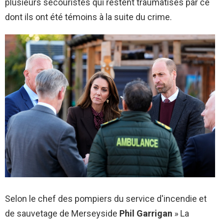
plusieurs secouristes qui restent traumatisés par ce
dont ils ont été témoins à la suite du crime.
Selon le chef des pompiers du service d'incendie et
de sauvetage de Merseyside
Phil Garrigan
» La