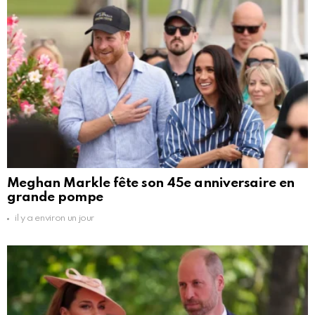
Meghan Markle fête son 45e anniversaire en
grande pompe
il y a environ un jour