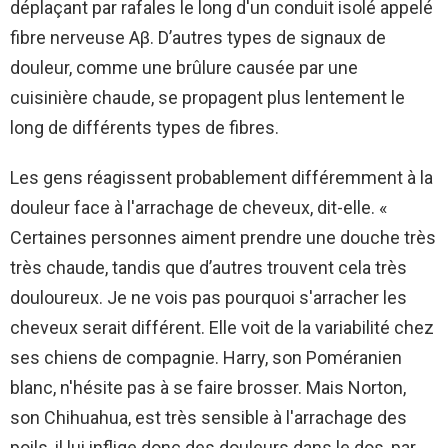
déplaçant par rafales le long d'un conduit isolé appelé
fibre nerveuse Aβ. D’autres types de signaux de
douleur, comme une brûlure causée par une
cuisinière chaude, se propagent plus lentement le
long de différents types de fibres.
Les gens réagissent probablement différemment à la
douleur face à l'arrachage de cheveux, dit-elle. «
Certaines personnes aiment prendre une douche très
très chaude, tandis que d’autres trouvent cela très
douloureux. Je ne vois pas pourquoi s'arracher les
cheveux serait différent. Elle voit de la variabilité chez
ses chiens de compagnie. Harry, son Poméranien
blanc, n'hésite pas à se faire brosser. Mais Norton,
son Chihuahua, est très sensible à l'arrachage des
poils, il lui inflige donc des douleurs dans le dos, par