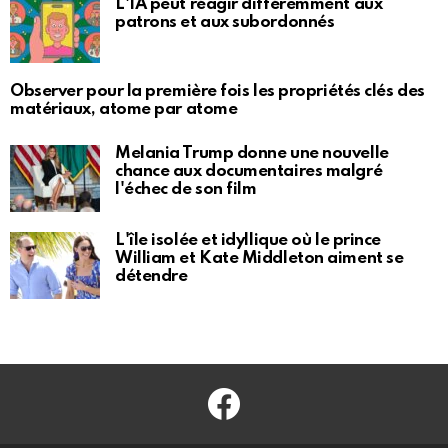
L'IA peut réagir différemment aux
patrons et aux subordonnés
Observer pour la première fois les propriétés clés des
matériaux, atome par atome
Melania Trump donne une nouvelle
chance aux documentaires malgré
l'échec de son film
L'île isolée et idyllique où le prince
William et Kate Middleton aiment se
détendre
Facebook