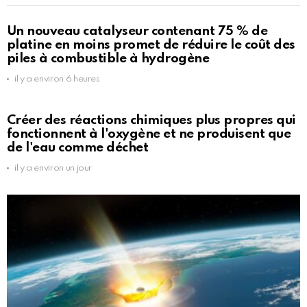
Un nouveau catalyseur contenant 75 % de
platine en moins promet de réduire le coût des
piles à combustible à hydrogène
il y a environ 6 heures
Créer des réactions chimiques plus propres qui
fonctionnent à l'oxygène et ne produisent que
de l'eau comme déchet
il y a environ un jour