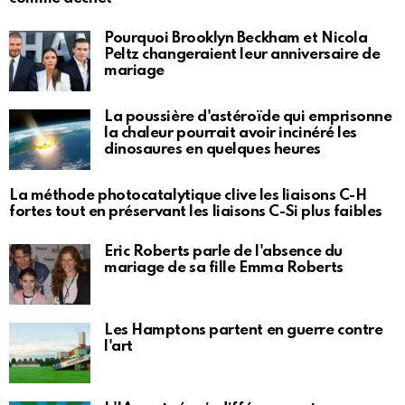
Pourquoi Brooklyn Beckham et Nicola
Peltz changeraient leur anniversaire de
mariage
La poussière d'astéroïde qui emprisonne
la chaleur pourrait avoir incinéré les
dinosaures en quelques heures
La méthode photocatalytique clive les liaisons C-H
fortes tout en préservant les liaisons C-Si plus faibles
Eric Roberts parle de l'absence du
mariage de sa fille Emma Roberts
Les Hamptons partent en guerre contre
l'art