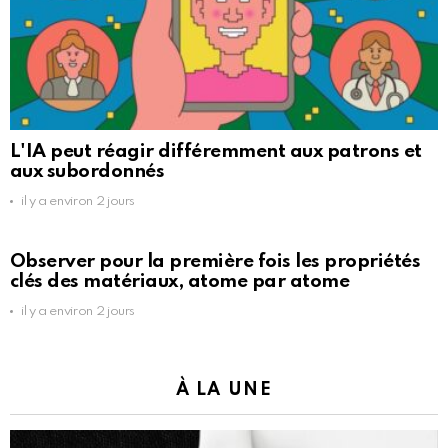
L'IA peut réagir différemment aux patrons et
aux subordonnés
il y a environ 2 jours
Observer pour la première fois les propriétés
clés des matériaux, atome par atome
il y a environ 2 jours
À LA UNE