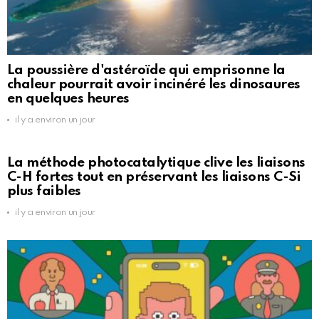
La poussière d'astéroïde qui emprisonne la
chaleur pourrait avoir incinéré les dinosaures
en quelques heures
il y a environ un jour
La méthode photocatalytique clive les liaisons
C-H fortes tout en préservant les liaisons C-Si
plus faibles
il y a environ un jour