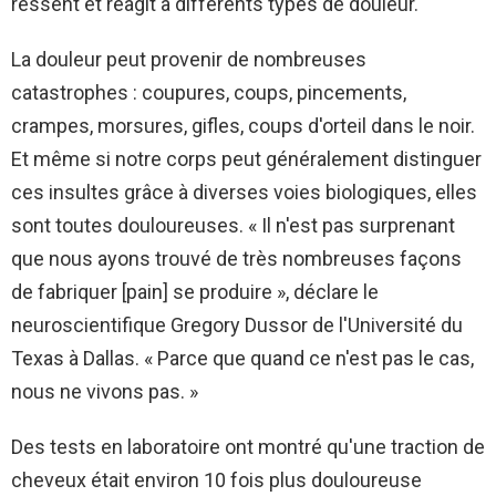
ressent et réagit à différents types de douleur.
La douleur peut provenir de nombreuses
catastrophes : coupures, coups, pincements,
crampes, morsures, gifles, coups d'orteil dans le noir.
Et même si notre corps peut généralement distinguer
ces insultes grâce à diverses voies biologiques, elles
sont toutes douloureuses. « Il n'est pas surprenant
que nous ayons trouvé de très nombreuses façons
de fabriquer [pain] se produire », déclare le
neuroscientifique Gregory Dussor de l'Université du
Texas à Dallas. « Parce que quand ce n'est pas le cas,
nous ne vivons pas. »
Des tests en laboratoire ont montré qu'une traction de
cheveux était environ 10 fois plus douloureuse