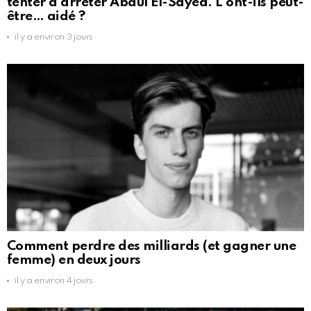
tenter d'arrêter Abdul El-Sayed. L'ont-ils peut-
être… aidé ?
il y a environ 3 jours
Comment perdre des milliards (et gagner une
femme) en deux jours
il y a environ 4 jours