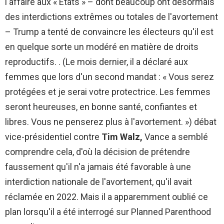
l'affaire aux « États » – dont beaucoup ont désormais
des interdictions extrêmes ou totales de l'avortement
– ​​Trump a tenté de convaincre les électeurs qu'il est
en quelque sorte un modéré en matière de droits
reproductifs. . (Le mois dernier, il a déclaré aux
femmes que lors d'un second mandat : ​​« Vous serez
protégées et je serai votre protectrice. Les femmes
seront heureuses, en bonne santé, confiantes et
libres. Vous ne penserez plus à l'avortement. ») débat
vice-présidentiel contre
Tim Walz,
Vance a semblé
comprendre cela, d'où la décision de prétendre
faussement qu'il n'a jamais été favorable à une
interdiction nationale de l'avortement, qu'il avait
réclamée en 2022. Mais il a apparemment oublié ce
plan lorsqu'il a été interrogé sur Planned Parenthood