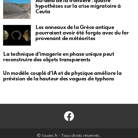
Au-delà de la frontière : quatre
hypothèses sur la crise migratoire à
Ceuta
Les anneaux de la Grèce antique
pourraient avoir été forgés avec du fer
provenant de météorites
La technique d'imagerie en phase unique peut
reconstruire des objets transparents
Un modèle couplé d’IA et de physique améliore la
prévision de la hauteur des vagues de typhons
Facebook
© Issues.fr - Tous droits réservés.