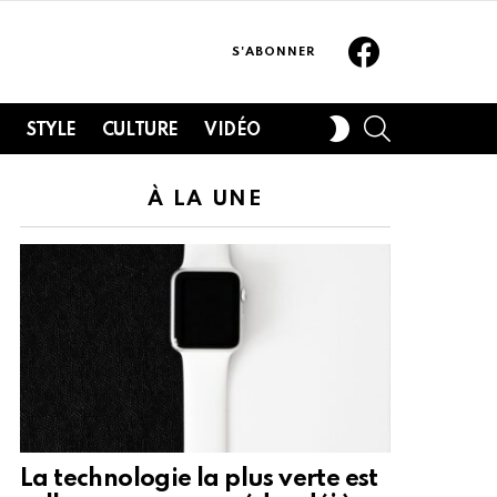
Facebook
S'ABONNER
SEARCH
SWITCH
H
STYLE
CULTURE
VIDÉO
SKIN
À LA UNE
La technologie la plus verte est