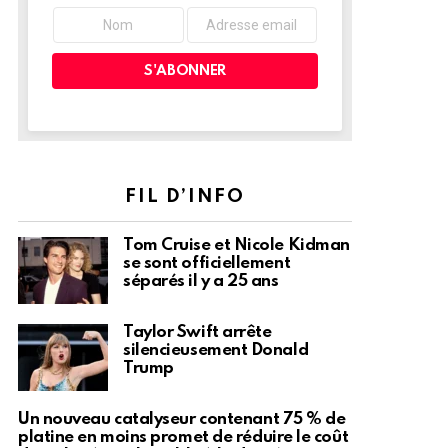
FIL D’INFO
Tom Cruise et Nicole Kidman
se sont officiellement
séparés il y a 25 ans
Taylor Swift arrête
silencieusement Donald
Trump
Un nouveau catalyseur contenant 75 % de
platine en moins promet de réduire le coût