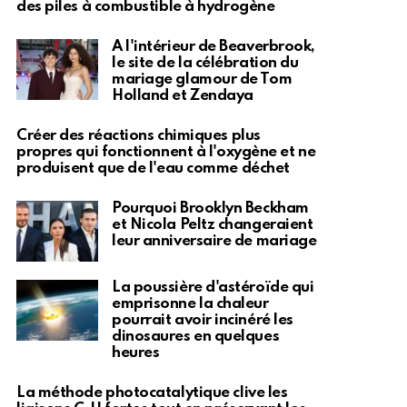
des piles à combustible à hydrogène
À l'intérieur de Beaverbrook,
le site de la célébration du
mariage glamour de Tom
Holland et Zendaya
Créer des réactions chimiques plus
propres qui fonctionnent à l'oxygène et ne
produisent que de l'eau comme déchet
Pourquoi Brooklyn Beckham
et Nicola Peltz changeraient
leur anniversaire de mariage
La poussière d'astéroïde qui
emprisonne la chaleur
pourrait avoir incinéré les
dinosaures en quelques
heures
La méthode photocatalytique clive les