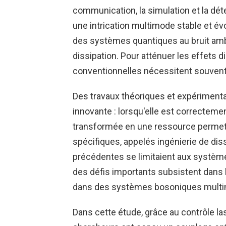
communication, la simulation et la dét
une intrication multimode stable et évo
des systèmes quantiques au bruit am
dissipation. Pour atténuer les effets d
conventionnelles nécessitent souvent
Des travaux théoriques et expérimenta
innovante : lorsqu'elle est correctemen
transformée en une ressource permett
spécifiques, appelés ingénierie de dis
précédentes se limitaient aux systè
des défis importants subsistent dans l
dans des systèmes bosoniques mult
Dans cette étude, grâce au contrôle las