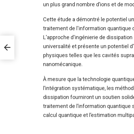
un plus grand nombre d’ions et de m
Cette étude a démontré le potentiel u
traitement de l'information quantique 
L'approche d'ingénierie de dissipation
universalité et présente un potentiel 
r
xes
physiques telles que les cavités supr
nanomécanique.
À mesure que la technologie quantique
l’intégration systématique, les méthod
dissipation fourniront un soutien soli
traitement de l’information quantique s
calcul quantique et l’estimation multi