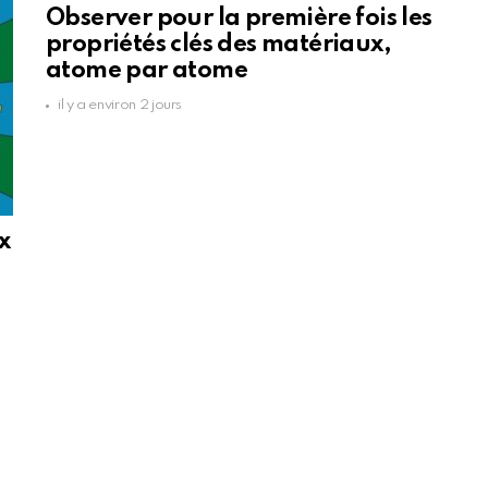
Observer pour la première fois les
propriétés clés des matériaux,
atome par atome
il y a environ 2 jours
x