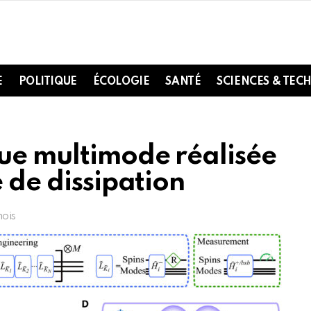
E
POLITIQUE
ÉCOLOGIE
SANTÉ
SCIENCES & TEC
que multimode réalisée
e de dissipation
mois