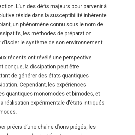
ection. L’un des défis majeurs pour parvenir à
lutive réside dans la susceptibilité inhérente
biant, un phénomène connu sous le nom de
issipatifs, les méthodes de préparation
 d'isoler le système de son environnement.
ux récents ont révélé une perspective
t conçue, la dissipation peut être
ant de générer des états quantiques
sipation. Cependant, les expériences
mes quantiques monomodes et bimodes, et
a réalisation expérimentale d'états intriqués
imodes.
er précis d’une chaîne d’ions piégés, les