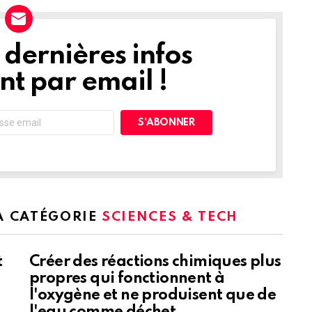
dernières infos
t par email !
LA CATÉGORIE
SCIENCES & TECH
t
Créer des réactions chimiques plus
propres qui fonctionnent à
l'oxygène et ne produisent que de