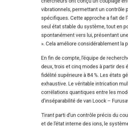
chercheurs ont conçu un couplage entr
vibrationnels, permettant un contrôl
spécifiques. Cette approche a fait de l
seul état stable du système, tout en p
spontanément vers lui, présentant une
». Cela améliore considérablement la pra
En fin de compte, l’équipe de recherc
deux, trois et cinq modes à partir des 
fidélité supérieure à 84 %. Les états 
exhaustive. Le véritable intrication mul
corrélations quantiques entre les mode
d'inséparabilité de van Loock – Furus
Tirant parti d’un contrôle précis du 
et de l’état interne des ions, le systè