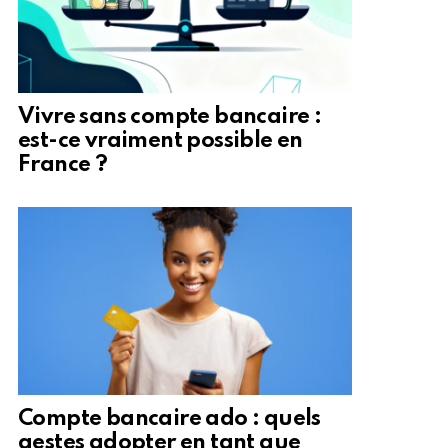
Vivre sans compte bancaire :
est-ce vraiment possible en
France ?
Compte bancaire ado : quels
gestes adopter en tant que