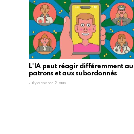
L'IA peut réagir différemment au
patrons et aux subordonnés
il y a environ 2 jours