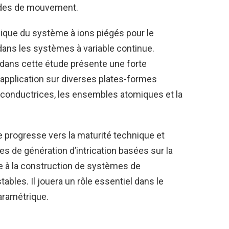
odes de mouvement.
nique du système à ions piégés pour le
dans les systèmes à variable continue.
 dans cette étude présente une forte
d'application sur diverses plates-formes
aconductrices, les ensembles atomiques et la
 progresse vers la maturité technique et
es de génération d’intrication basées sur la
de à la construction de systèmes de
tables. Il jouera un rôle essentiel dans le
paramétrique.