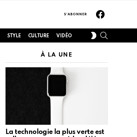
Facebook
S'ABONNER
SEARCH
SWITCH
H
STYLE
CULTURE
VIDÉO
SKIN
À LA UNE
La technologie la plus verte est