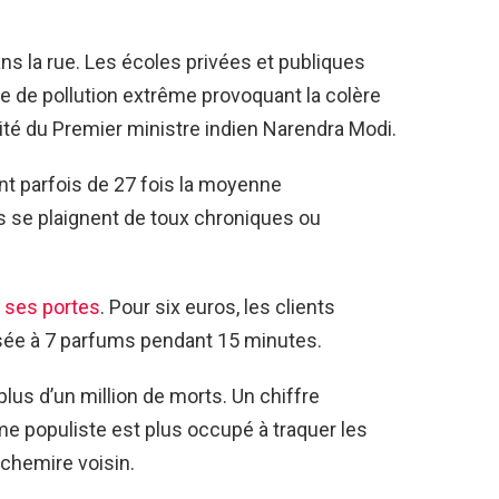
ans la rue. Les écoles privées et publiques
e de pollution extrême provoquant la colère
vité du Premier ministre indien Narendra Modi.
nt parfois de 27 fois la moyenne
 se plaignent de toux chroniques ou
t ses portes
. Pour six euros, les clients
isée à 7 parfums pendant 15 minutes.
 plus d’un million de morts. Un chiffre
e populiste est plus occupé à traquer les
achemire voisin.