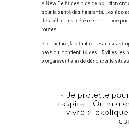
A New Delhi, des pics de pollution ont
pour la santé des habitants. Les école
des véhicules a été mise en place pou
routes.
Pour autant, la situation reste catast
pays qui contient 14 des 15 villes le
s’organisent afin de dénoncer la situat
« Je proteste pou
respirer. On m’a en
vivre », expliqu
ca