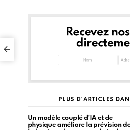
Recevez nos 
NEWSLETTER
directemen
 New
un
PLUS D'ARTICLES DA
Un modèle couplé d’IA et de
physique améliore la prévision d