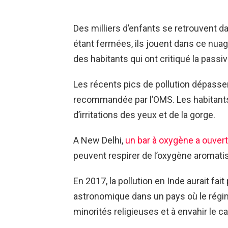
Des milliers d’enfants se retrouvent d
étant fermées, ils jouent dans ce nuag
des habitants qui ont critiqué la passi
Les récents pics de pollution dépasse
recommandée par l’OMS. Les habitants
d’irritations des yeux et de la gorge.
A New Delhi,
un bar à oxygène a ouver
peuvent respirer de l’oxygène aromat
En 2017, la pollution en Inde aurait fait
astronomique dans un pays où le régim
minorités religieuses et à envahir le c