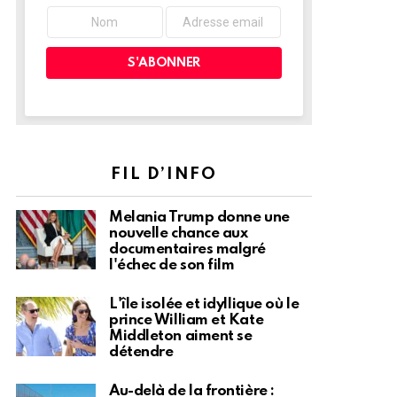
FIL D’INFO
Melania Trump donne une
nouvelle chance aux
documentaires malgré
l'échec de son film
L'île isolée et idyllique où le
prince William et Kate
Middleton aiment se
détendre
Au-delà de la frontière :