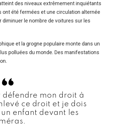
 atteint des niveaux extrêmement inquiétants
s ont été fermées et une circulation alternée
r diminuer le nombre de voitures sur les
rophique et la grogne populaire monte dans un
s plus polluées du monde. Des manifestations
ion.
r défendre mon droit à
levé ce droit et je dois
e un enfant devant les
méras.