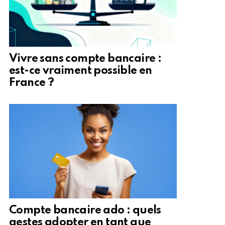
Vivre sans compte bancaire :
est-ce vraiment possible en
France ?
Compte bancaire ado : quels
gestes adopter en tant que