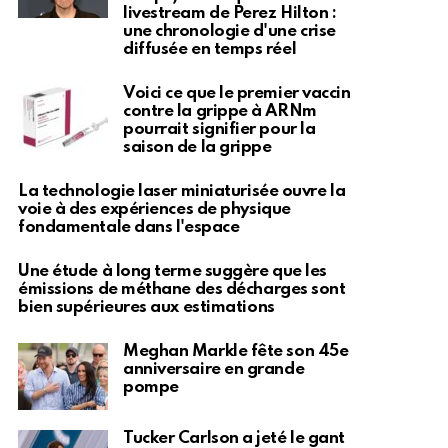
livestream de Perez Hilton :
une chronologie d'une crise
diffusée en temps réel
Voici ce que le premier vaccin
contre la grippe à ARNm
pourrait signifier pour la
saison de la grippe
La technologie laser miniaturisée ouvre la
voie à des expériences de physique
fondamentale dans l'espace
Une étude à long terme suggère que les
émissions de méthane des décharges sont
bien supérieures aux estimations
Meghan Markle fête son 45e
anniversaire en grande
pompe
Tucker Carlson a jeté le gant