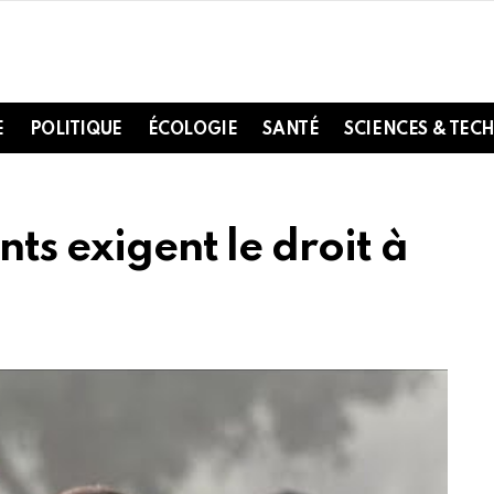
E
POLITIQUE
ÉCOLOGIE
SANTÉ
SCIENCES & TEC
nts exigent le droit à