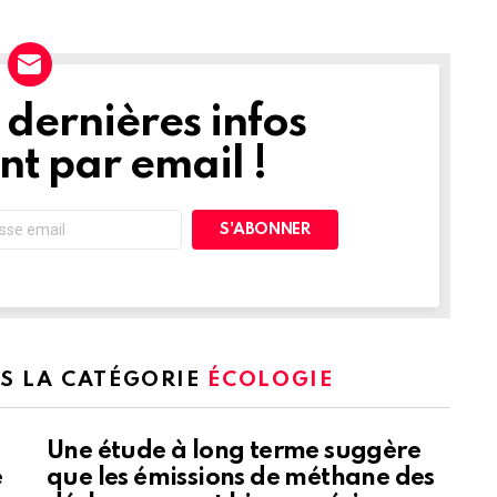
dernières infos
t par email !
NS LA CATÉGORIE
ÉCOLOGIE
Une étude à long terme suggère
e
que les émissions de méthane des