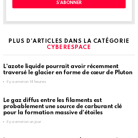
PLUS D'ARTICLES DANS LA CATÉGORIE
CYBERESPACE
L'azote liquide pourrait avoir récemment
traversé le glacier en forme de cœur de Pluton
il y a environ 14 heures
Le gaz diffus entre les filaments est
probablement une source de carburant clé
pour la formation massive d'étoiles
il y a environ un jour