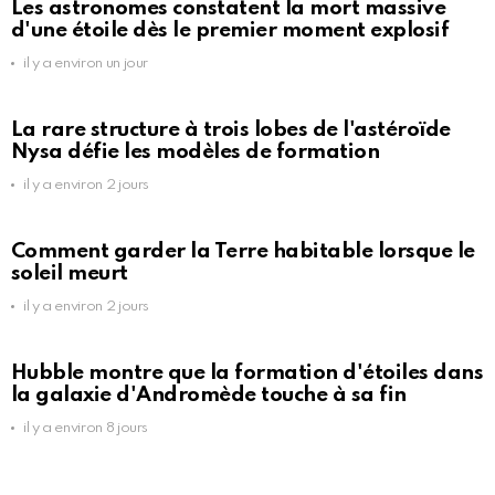
Les astronomes constatent la mort massive
d'une étoile dès le premier moment explosif
il y a environ un jour
La rare structure à trois lobes de l'astéroïde
Nysa défie les modèles de formation
il y a environ 2 jours
Comment garder la Terre habitable lorsque le
soleil meurt
il y a environ 2 jours
Hubble montre que la formation d'étoiles dans
la galaxie d'Andromède touche à sa fin
il y a environ 8 jours