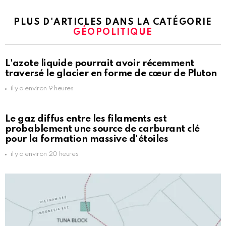
PLUS D'ARTICLES DANS LA CATÉGORIE
GÉOPOLITIQUE
L'azote liquide pourrait avoir récemment
traversé le glacier en forme de cœur de Pluton
il y a environ 9 heures
Le gaz diffus entre les filaments est
probablement une source de carburant clé
pour la formation massive d'étoiles
il y a environ 20 heures