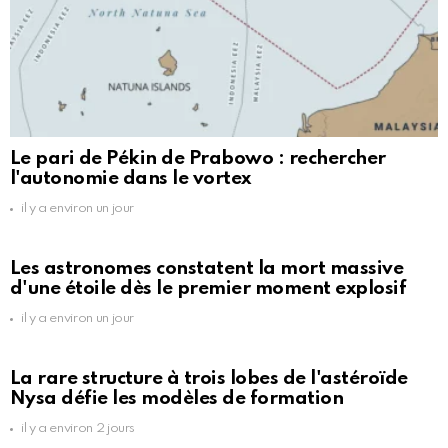
Le pari de Pékin de Prabowo : rechercher
l'autonomie dans le vortex
il y a environ un jour
Les astronomes constatent la mort massive
d'une étoile dès le premier moment explosif
il y a environ un jour
La rare structure à trois lobes de l'astéroïde
Nysa défie les modèles de formation
il y a environ 2 jours