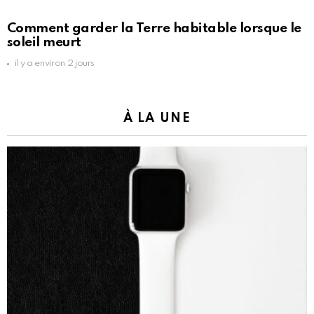
Comment garder la Terre habitable lorsque le
soleil meurt
il y a environ 2 jours
À LA UNE