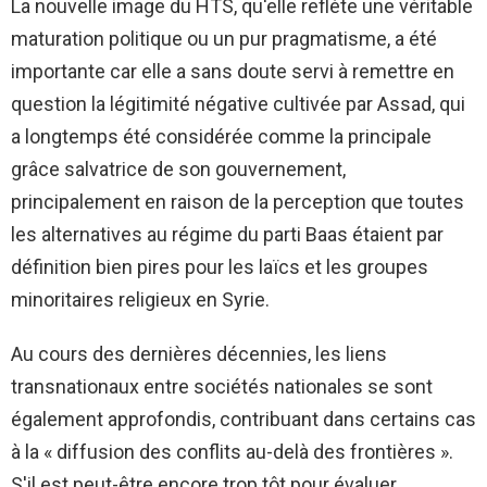
La nouvelle image du HTS, qu'elle reflète une véritable
maturation politique ou un pur pragmatisme, a été
importante car elle a sans doute servi à remettre en
question la légitimité négative cultivée par Assad, qui
a longtemps été considérée comme la principale
grâce salvatrice de son gouvernement,
principalement en raison de la perception que toutes
les alternatives au régime du parti Baas étaient par
définition bien pires pour les laïcs et les groupes
minoritaires religieux en Syrie.
Au cours des dernières décennies, les liens
transnationaux entre sociétés nationales se sont
également approfondis, contribuant dans certains cas
à la « diffusion des conflits au-delà des frontières ».
S'il est peut-être encore trop tôt pour évaluer