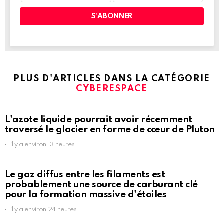
PLUS D'ARTICLES DANS LA CATÉGORIE
CYBERESPACE
L'azote liquide pourrait avoir récemment
traversé le glacier en forme de cœur de Pluton
il y a environ 13 heures
Le gaz diffus entre les filaments est
probablement une source de carburant clé
pour la formation massive d'étoiles
il y a environ 24 heures