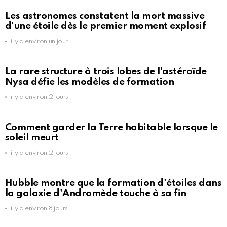
Les astronomes constatent la mort massive
d'une étoile dès le premier moment explosif
il y a environ un jour
La rare structure à trois lobes de l'astéroïde
Nysa défie les modèles de formation
il y a environ 2 jours
Comment garder la Terre habitable lorsque le
soleil meurt
il y a environ 2 jours
Hubble montre que la formation d'étoiles dans
la galaxie d'Andromède touche à sa fin
il y a environ 8 jours