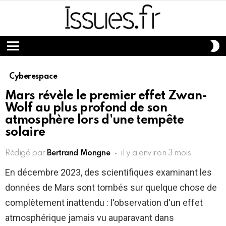
S
S
Menu
Cyberespace
Mars révèle le premier effet Zwan-
Wolf au plus profond de son
atmosphère lors d'une tempête
solaire
Rédigé par
Bertrand Mongne
il y a environ 3 mois
En décembre 2023, des scientifiques examinant les
données de Mars sont tombés sur quelque chose de
complètement inattendu : l'observation d'un effet
atmosphérique jamais vu auparavant dans