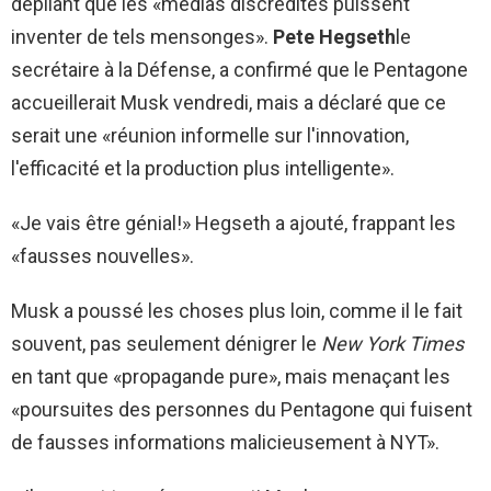
dépliant que les «médias discrédités puissent
inventer de tels mensonges».
Pete Hegseth
le
secrétaire à la Défense, a confirmé que le Pentagone
accueillerait Musk vendredi, mais a déclaré que ce
serait une «réunion informelle sur l'innovation,
l'efficacité et la production plus intelligente».
«Je vais être génial!» Hegseth a ajouté, frappant les
«fausses nouvelles».
Musk a poussé les choses plus loin, comme il le fait
souvent, pas seulement dénigrer le
New York Times
en tant que «propagande pure», mais menaçant les
«poursuites des personnes du Pentagone qui fuisent
de fausses informations malicieusement à NYT».