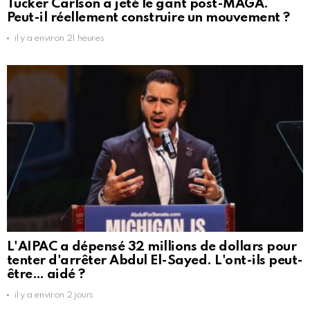
Tucker Carlson a jeté le gant post-MAGA.
Peut-il réellement construire un mouvement ?
il y a environ 21 heures
L'AIPAC a dépensé 32 millions de dollars pour
tenter d'arrêter Abdul El-Sayed. L'ont-ils peut-
être… aidé ?
il y a environ 2 jours