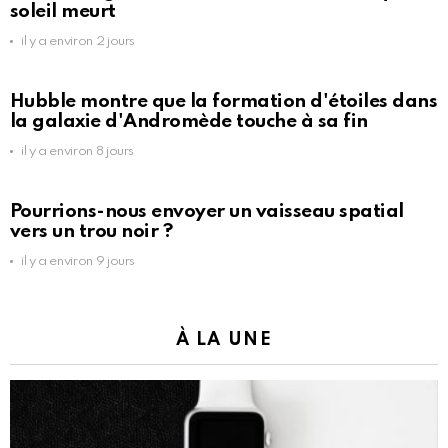
soleil meurt
il y a environ 2 jours
Hubble montre que la formation d'étoiles dans
la galaxie d'Andromède touche à sa fin
il y a environ 8 jours
Pourrions-nous envoyer un vaisseau spatial
vers un trou noir ?
il y a environ 9 jours
À LA UNE