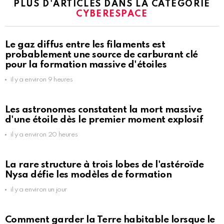
PLUS D'ARTICLES DANS LA CATÉGORIE
CYBERESPACE
Le gaz diffus entre les filaments est
probablement une source de carburant clé
pour la formation massive d'étoiles
il y a environ 9 heures
Les astronomes constatent la mort massive
d'une étoile dès le premier moment explosif
il y a environ 20 heures
La rare structure à trois lobes de l'astéroïde
Nysa défie les modèles de formation
il y a environ un jour
Comment garder la Terre habitable lorsque le