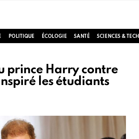
E
POLITIQUE
ÉCOLOGIE
SANTÉ
SCIENCES & TEC
u prince Harry contre
inspiré les étudiants