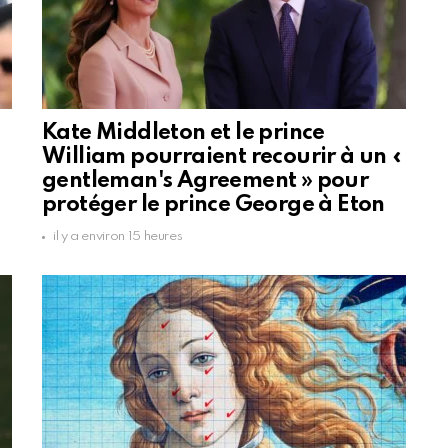
Kate Middleton et le prince
William pourraient recourir à un «
gentleman's Agreement » pour
protéger le prince George à Eton
il y a environ 15 heures