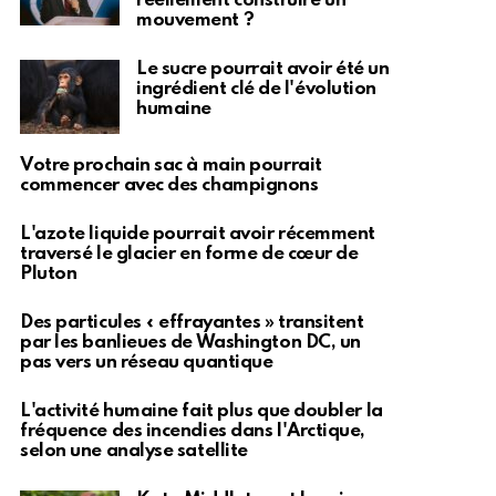
réellement construire un
mouvement ?
Le sucre pourrait avoir été un
ingrédient clé de l'évolution
humaine
Votre prochain sac à main pourrait
commencer avec des champignons
L'azote liquide pourrait avoir récemment
traversé le glacier en forme de cœur de
Pluton
Des particules « effrayantes » transitent
par les banlieues de Washington DC, un
pas vers un réseau quantique
L'activité humaine fait plus que doubler la
fréquence des incendies dans l'Arctique,
selon une analyse satellite