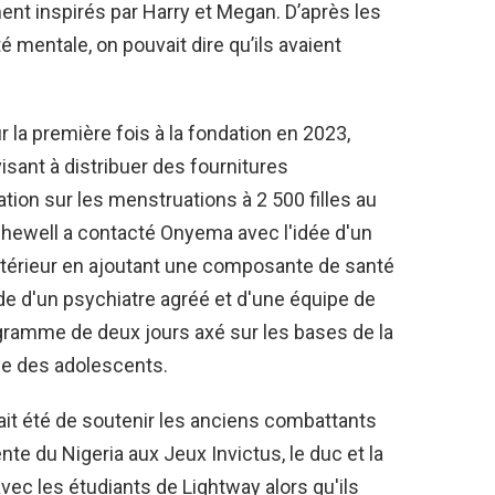
llement inspirés par Harry et Megan. D’après les
é mentale, on pouvait dire qu’ils avaient
la première fois à la fondation en 2023,
sant à distribuer des fournitures
ion sur les menstruations à 2 500 filles au
Archewell a contacté Onyema avec l'idée d'un
ntérieur en ajoutant une composante de santé
de d'un psychiatre agréé et d'une équipe de
ramme de deux jours axé sur les bases de la
vie des adolescents.
 ait été de soutenir les anciens combattants
te du Nigeria aux Jeux Invictus, le duc et la
ec les étudiants de Lightway alors qu'ils