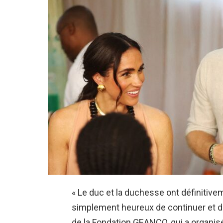
« Le duc et la duchesse ont définiti
simplement heureux de continuer et de
de la Fondation GEANCO, qui a organis