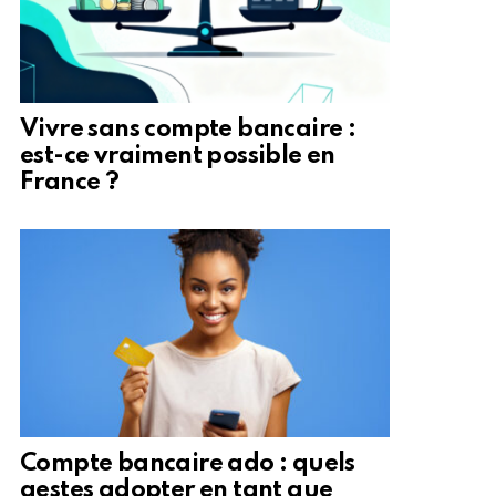
Vivre sans compte bancaire :
est-ce vraiment possible en
France ?
Compte bancaire ado : quels
gestes adopter en tant que