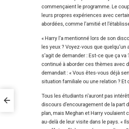
commençaient le programme. Le coupl
leurs propres expériences avec certa
abordées, comme l'amitié et l'établiss
« Harry l'a mentionné lors de son disc
les yeux ? Voyez-vous que quelqu'un a
s'agit de demander : Est-ce que ça va
continué à aborder ces thèmes avec de
demandait : « Vous êtes-vous déjà sen
situation familiale ou une relation ? Et
ill
Tous les étudiants n'auront pas intér
discours d'encouragement de la part 
t
plan, mais Meghan et Harry voulaient c
au-delà de leur visite dans le pays. « I