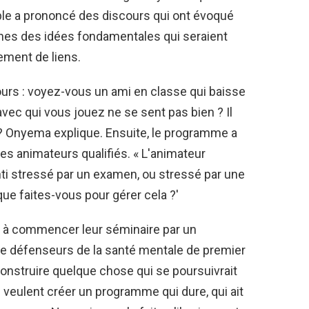
e a prononcé des discours qui ont évoqué
ines des idées fondamentales qui seraient
ement de liens.
ours : voyez-vous un ami en classe qui baisse
vec qui vous jouez ne se sent pas bien ? Il
 ? Onyema explique. Ensuite, le programme a
s animateurs qualifiés. « L'animateur
ti stressé par un examen, ou stressé par une
 que faites-vous pour gérer cela ?'
êt à commencer leur séminaire par un
de défenseurs de la santé mentale de premier
onstruire quelque chose qui se poursuivrait
ls veulent créer un programme qui dure, qui ait