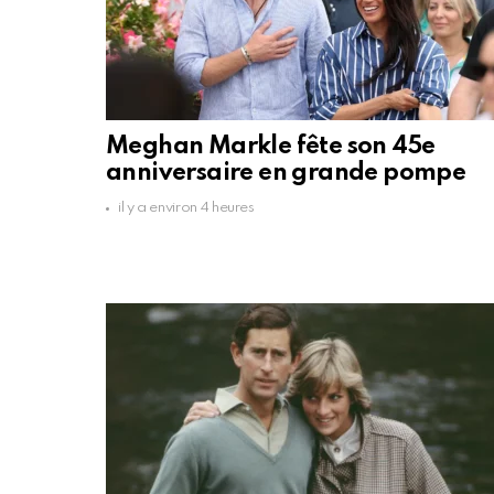
Meghan Markle fête son 45e
anniversaire en grande pompe
il y a environ 4 heures