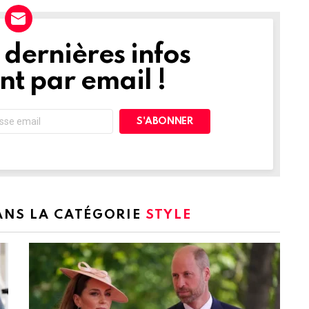
dernières infos
t par email !
DANS LA CATÉGORIE
STYLE