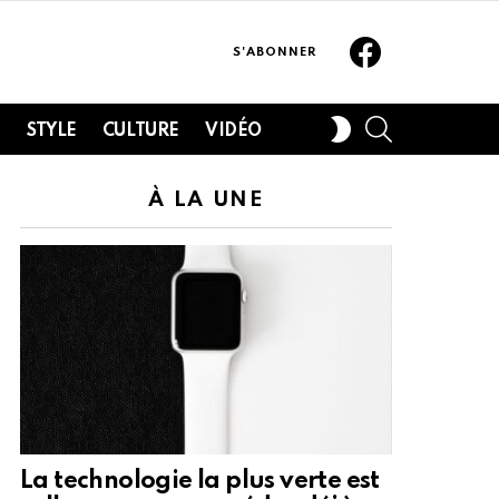
Facebook
S'ABONNER
SEARCH
SWITCH
H
STYLE
CULTURE
VIDÉO
SKIN
À LA UNE
La technologie la plus verte est