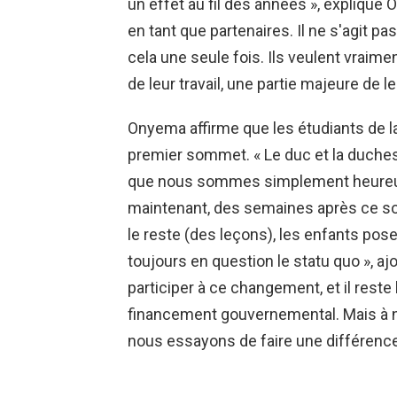
un effet au fil des années », explique 
en tant que partenaires. Il ne s'agit 
cela une seule fois. Ils veulent vraime
de leur travail, une partie majeure de leu
Onyema affirme que les étudiants de 
premier sommet. « Le duc et la duches
que nous sommes simplement heureux 
maintenant, des semaines après ce s
le reste (des leçons), les enfants po
toujours en question le statu quo », ajo
participer à ce changement, et il rest
financement gouvernemental. Mais à 
nous essayons de faire une différence