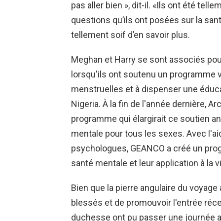
pas aller bien », dit-il. «Ils ont été te
questions qu’ils ont posées sur la sant
tellement soif d’en savoir plus.
Meghan et Harry se sont associés pour 
lorsqu'ils ont soutenu un programme vi
menstruelles et à dispenser une éducat
Nigeria. À la fin de l'année dernière, 
programme qui élargirait ce soutien a
mentale pour tous les sexes. Avec l'ai
psychologues, GEANCO a créé un prog
santé mentale et leur application à la 
Bien que la pierre angulaire du voyage
blessés et de promouvoir l'entrée récen
duchesse ont pu passer une journée av