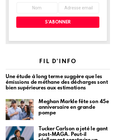
FIL D’INFO
Une étude à long terme suggère que les
émissions de méthane des décharges sont
bien supérieures aux estimations
Meghan Markle fête son 45e
anniversaire en grande
pompe
Tucker Carlson a jeté le gant
post-MAGA. Peut-il