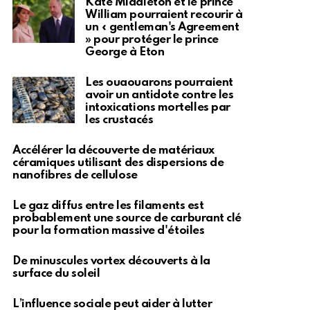
Kate Middleton et le prince
William pourraient recourir à
un « gentleman's Agreement
» pour protéger le prince
George à Eton
Les ouaouarons pourraient
avoir un antidote contre les
intoxications mortelles par
les crustacés
Accélérer la découverte de matériaux
céramiques utilisant des dispersions de
nanofibres de cellulose
Le gaz diffus entre les filaments est
probablement une source de carburant clé
pour la formation massive d'étoiles
De minuscules vortex découverts à la
surface du soleil
L’influence sociale peut aider à lutter