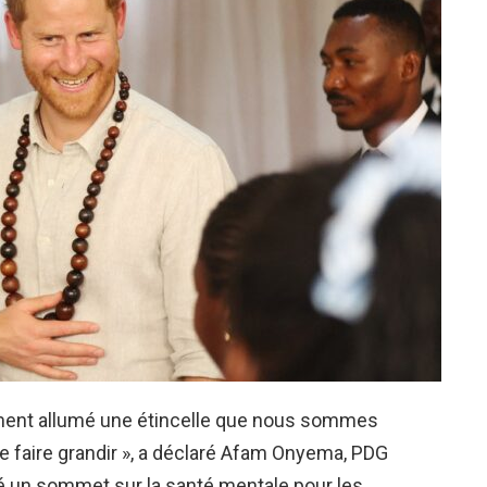
vement allumé une étincelle que nous sommes
 faire grandir », a déclaré Afam Onyema, PDG
é un sommet sur la santé mentale pour les