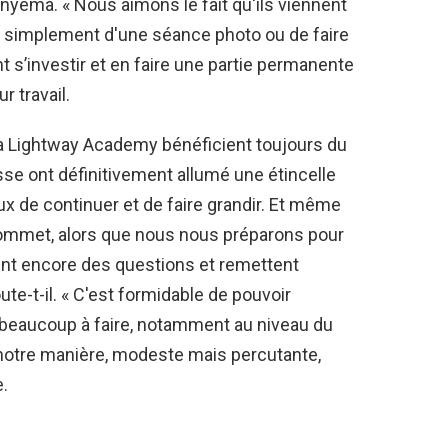
Onyema. « Nous aimons le fait qu'ils viennent
pas simplement d'une séance photo ou de faire
nt s’investir et en faire une partie permanente
r travail.
la Lightway Academy bénéficient toujours du
se ont définitivement allumé une étincelle
de continuer et de faire grandir. Et même
ommet, alors que nous nous préparons pour
sent encore des questions et remettent
ute-t-il. « C'est formidable de pouvoir
e beaucoup à faire, notamment au niveau du
notre manière, modeste mais percutante,
.