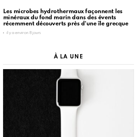
Les microbes hydrothermaux façonnent les
minéraux du fond marin dans des évents
récemment découverts près d'une île grecque
il y a environ 8 jours
À LA UNE