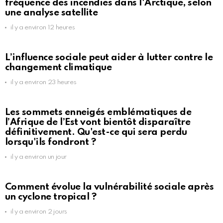
fréquence des incendies dans l'Arctique, selon
une analyse satellite
il y a environ 12 heures
L’influence sociale peut aider à lutter contre le
changement climatique
il y a environ 23 heures
Les sommets enneigés emblématiques de
l’Afrique de l’Est vont bientôt disparaître
définitivement. Qu'est-ce qui sera perdu
lorsqu'ils fondront ?
il y a environ un jour
Comment évolue la vulnérabilité sociale après
un cyclone tropical ?
il y a environ 2 jours