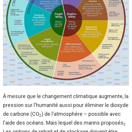
À mesure que le changement climatique augmente, la
pression sur l'humanité aussi pour éliminer le dioxyde
de carbone (CO
) de l'atmosphère – possible avec
2
l'aide des océans. Mais lequel des marins proposés
2
Les options de retrait et de stockage doivent être