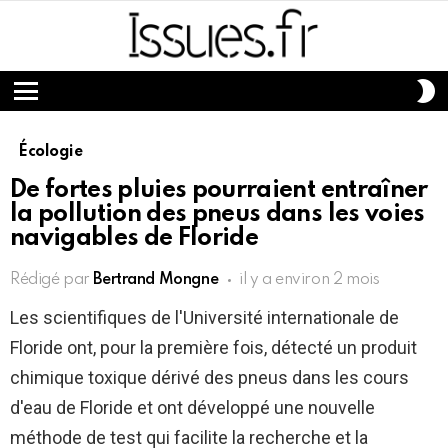
S
S
Menu
Écologie
De fortes pluies pourraient entraîner
la pollution des pneus dans les voies
navigables de Floride
Rédigé par
Bertrand Mongne
il y a environ 2 mois
Les scientifiques de l'Université internationale de
Floride ont, pour la première fois, détecté un produit
chimique toxique dérivé des pneus dans les cours
d'eau de Floride et ont développé une nouvelle
méthode de test qui facilite la recherche et la