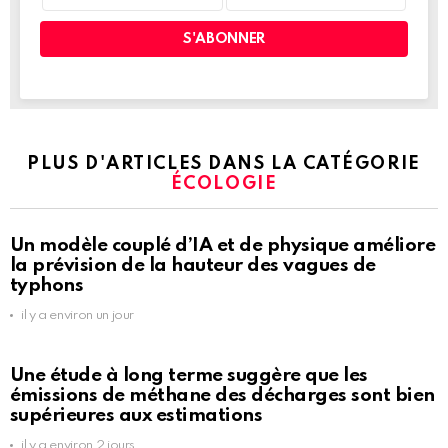
PLUS D'ARTICLES DANS LA CATÉGORIE
ÉCOLOGIE
Un modèle couplé d’IA et de physique améliore
la prévision de la hauteur des vagues de
typhons
il y a environ un jour
Une étude à long terme suggère que les
émissions de méthane des décharges sont bien
supérieures aux estimations
il y a environ 2 jours