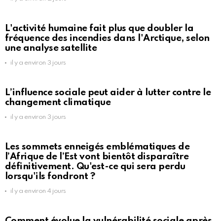
L'activité humaine fait plus que doubler la
fréquence des incendies dans l'Arctique, selon
une analyse satellite
il y a environ 3 jours
L’influence sociale peut aider à lutter contre le
changement climatique
il y a environ 3 jours
Les sommets enneigés emblématiques de
l’Afrique de l’Est vont bientôt disparaître
définitivement. Qu'est-ce qui sera perdu
lorsqu'ils fondront ?
il y a environ 4 jours
Comment évolue la vulnérabilité sociale après