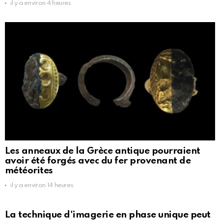
il y a environ 4 heures
Les anneaux de la Grèce antique pourraient
avoir été forgés avec du fer provenant de
météorites
il y a environ 14 heures
La technique d'imagerie en phase unique peut