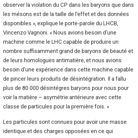
observer la violation du CP dans les baryons que dans
les mésons est de la taille de l'effet et des données
disponibles », explique le porte-parole du LHCB,
Vincenzo Vagnoni. « Nous avions besoin d'une
machine comme le LHC capable de produire un
nombre suffisamment grand de baryons de beauté et
de leurs homologues antimatière, et nous avions
besoin d'une expérience dans cette machine capable
de pincer leurs produits de désintégration. Il a fallu
plus de 80 000 désintégres baryons pour nous pour
voir la matière – asymétrie antérieure avec cette
classe de particules pour la première fois. »
Les particules sont connues pour avoir une masse
identique et des charges opposées en ce qui