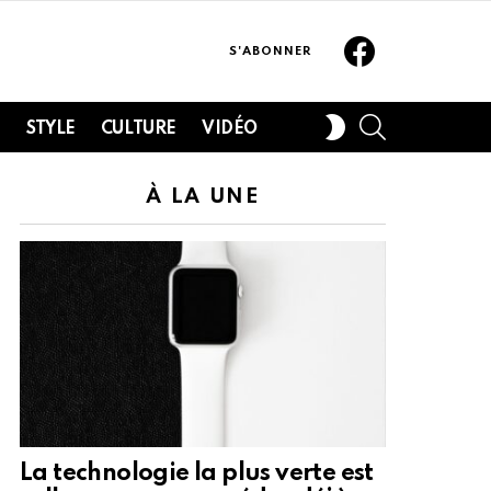
Facebook
S'ABONNER
SEARCH
SWITCH
H
STYLE
CULTURE
VIDÉO
SKIN
À LA UNE
La technologie la plus verte est