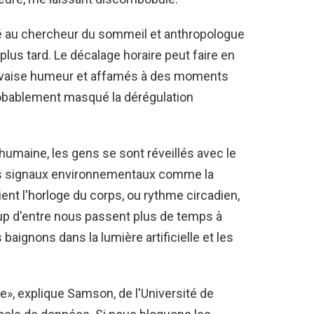
é au chercheur du sommeil et anthropologue
lus tard. Le décalage horaire peut faire en
uvaise humeur et affamés à des moments
obablement masqué la dérégulation
 humaine, les gens se sont réveillés avec le
 Les signaux environnementaux comme la
ent l'horloge du corps, ou rythme circadien,
oup d'entre nous passent plus de temps à
s baignons dans la lumière artificielle et les
ne», explique Samson, de l'Université de