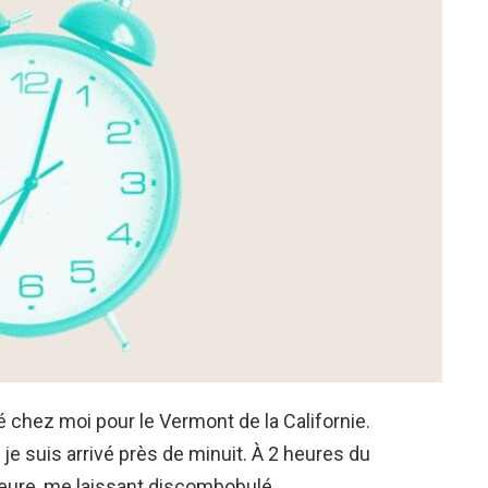
tré chez moi pour le Vermont de la Californie.
je suis arrivé près de minuit. À 2 heures du
heure, me laissant discombobulé.