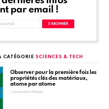
dernières infos
t par email !
LA CATÉGORIE
SCIENCES & TECH
Observer pour la première fois les
propriétés clés des matériaux,
atome par atome
il y a environ 4 heures