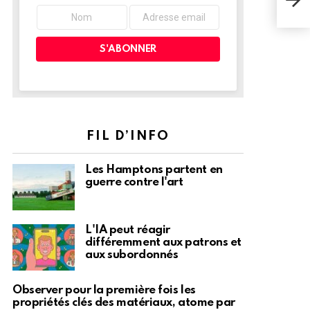
moye
FIL D’INFO
Les Hamptons partent en
guerre contre l'art
L'IA peut réagir
différemment aux patrons et
aux subordonnés
Observer pour la première fois les
propriétés clés des matériaux, atome par