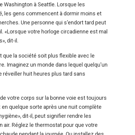
 de Washington à Seattle. Lorsque les
té, les gens commencent à dormir moins et
herches. Une personne qui s'endort tard peut
ail. «Lorsque votre horloge circadienne est mal
 dit-il.
t que la société soit plus flexible avec le
aire. Imaginez un monde dans lequel quelqu'un
 réveiller huit heures plus tard sans
de votre corps sur la bonne voie est toujours
z en quelque sorte après une nuit complète
iène», dit-il, peut signifier rendre les
 air. Réglez le thermostat pour que votre
s chaude pendant la journée. Ou installez des