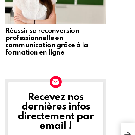
Réussir sa reconversion
professionnelle en
communication grâce à la
formation en ligne
Recevez nos
NEWSLETTER
dernières infos
directement par
email !
Perm
de s