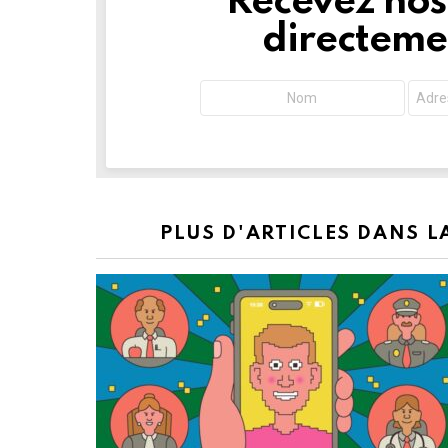
Recevez nos 
directemen
PLUS D'ARTICLES DANS 