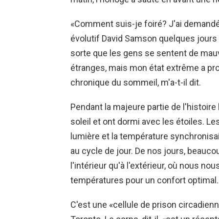
«Comment suis-je foiré? J'ai demand
évolutif David Samson quelques jours p
sorte que les gens se sentent de ma
étranges, mais mon état extrême a pr
chronique du sommeil, m'a-t-il dit.
Pendant la majeure partie de l'histoire
soleil et ont dormi avec les étoiles.
lumière et la température synchronisai
au cycle de jour. De nos jours, beauc
l'intérieur qu'à l'extérieur, où nous nou
températures pour un confort optimal.
C'est une «cellule de prison circadien