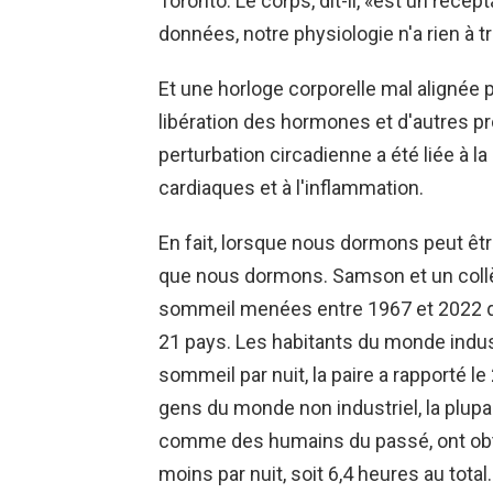
Toronto. Le corps, dit-il, «est un réce
données, notre physiologie n'a rien à tra
Et une horloge corporelle mal alignée p
libération des hormones et d'autres p
perturbation circadienne a été liée à l
cardiaques et à l'inflammation.
En fait, lorsque nous dormons peut êt
que nous dormons. Samson et un col
sommeil menées entre 1967 et 2022 qu
21 pays. Les habitants du monde indus
sommeil par nuit, la paire a rapporté le
gens du monde non industriel, la plupar
comme des humains du passé, ont ob
moins par nuit, soit 6,4 heures au total.