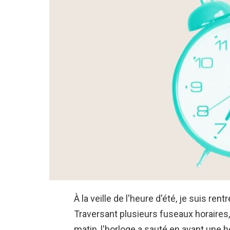
À la veille de l'heure d'été, je suis ren
Traversant plusieurs fuseaux horaires, 
matin, l'horloge a sauté en avant une 