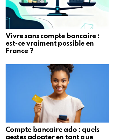
Vivre sans compte bancaire :
est-ce vraiment possible en
France ?
Compte bancaire ado : quels
gestes adopter en tant que