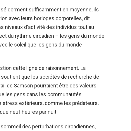
lisé dorment suffisamment en moyenne, ils
on avec leurs horloges corporelles, dit
niveaux d'activité des individus tout au
irect du rythme circadien – les gens du monde
avec le soleil que les gens du monde
tion cette ligne de raisonnement. La
a soutient que les sociétés de recherche de
avail de Samson pourraient être des valeurs
que les gens dans les communautés
de stress extérieurs, comme les prédateurs,
 que neuf heures par nuit.
n de sommeil des perturbations circadiennes,