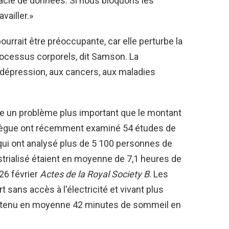
ptacle de données. Si nous bloquons les
vailler.»
ourrait être préoccupante, car elle perturbe la
rocessus corporels, dit Samson. La
a dépression, aux cancers, aux maladies
re un problème plus important que le montant
lègue ont récemment examiné 54 études de
i ont analysé plus de 5 100 personnes de
trialisé étaient en moyenne de 7,1 heures de
 26 février
Actes de la Royal Society B
. Les
t sans accès à l'électricité et vivant plus
tenu en moyenne 42 minutes de sommeil en