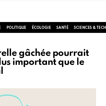
E
POLITIQUE
ÉCOLOGIE
SANTÉ
SCIENCES & TEC
elle gâchée pourrait
lus important que le
l