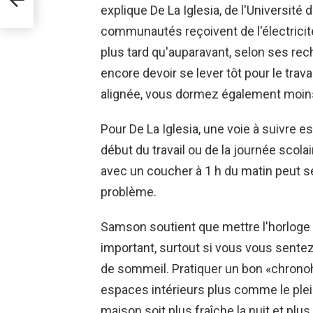
explique De La Iglesia, de l'Université
an
communautés reçoivent de l'électrici
plus tard qu'auparavant, selon ses rec
encore devoir se lever tôt pour le trav
alignée, vous dormez également moins»,
Pour De La Iglesia, une voie à suivre es
début du travail ou de la journée scol
avec un coucher à 1 h du matin peut se
problème.
Samson soutient que mettre l'horloge 
important, surtout si vous vous sente
de sommeil. Pratiquer un bon «chronohyg
espaces intérieurs plus comme le plein
maison soit plus fraîche la nuit et plu