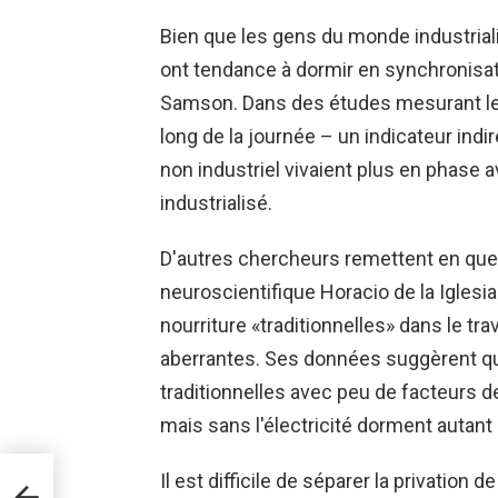
Bien que les gens du monde industria
ont tendance à dormir en synchronisati
Samson. Dans des études mesurant les 
long de la journée – un indicateur ind
non industriel vivaient plus en phase 
industrialisé.
D'autres chercheurs remettent en ques
neuroscientifique Horacio de la Iglesi
nourriture «traditionnelles» dans le tr
aberrantes. Ses données suggèrent 
traditionnelles avec peu de facteurs 
mais sans l'électricité dorment autant
s
Il est difficile de séparer la privatio