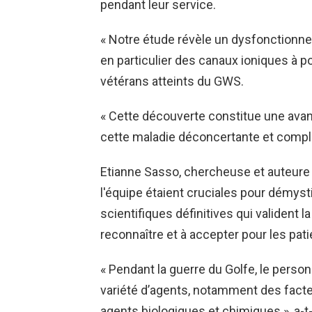
pendant leur service.
« Notre étude révèle un dysfonctionne
en particulier des canaux ioniques à po
vétérans atteints du GWS.
« Cette découverte constitue une ava
cette maladie déconcertante et compl
Etianne Sasso, chercheuse et auteure
l'équipe étaient cruciales pour démyst
scientifiques définitives qui valident la
reconnaître et à accepter pour les pati
« Pendant la guerre du Golfe, le perso
variété d’agents, notamment des fact
agents biologiques et chimiques », a-t-