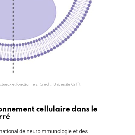
ueux et fonctionnels. Crédit : Université Griffith
nnement cellulaire dans le
rré
 national de neuroimmunologie et des