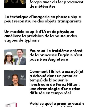
forgés avec du fer provenant
de météorites
La technique d'imagerie en phase unique
peut reconstruire des objets transparents
Un modèle couplé d’IA et de physique
améliore la prévision de la hauteur des
vagues de typhons
Pourquoi le troisième enfant
de la princesse Eugénie n'est
pas né en Angleterre
Comment TikTok a essayé (et
a échoué dans un premier
temps) de bloquer le
livestream de Perez Hilton :
une chronologie d'une crise
diffusée en temps réel
Voici ce que le premier vaccin