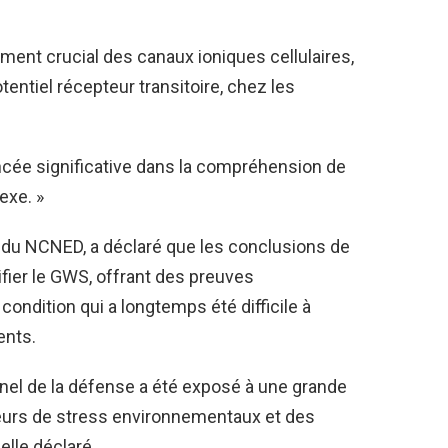
ment crucial des canaux ioniques cellulaires,
tentiel récepteur transitoire, chez les
ncée significative dans la compréhension de
exe. »
 du NCNED, a déclaré que les conclusions de
ifier le GWS, offrant des preuves
 condition qui a longtemps été difficile à
ents.
nnel de la défense a été exposé à une grande
eurs de stress environnementaux et des
elle déclaré.