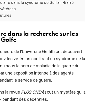
laire dans le syndrome de Guillain-Barré
 vétérans
futures
e dans la recherche sur les
 Golfe
eurs de l'Université Griffith ont découvert
hez les vétérans souffrant du syndrome de la
nu sous le nom de maladie de la guerre du
ar une exposition intense à des agents
ndant le service de guerre.
ns la revue
PLOS ONE
résout un mystère qui a
x pendant des décennies.