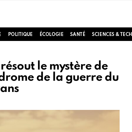
E
POLITIQUE
ÉCOLOGIE
SANTÉ
SCIENCES & TEC
résout le mystère de
drome de la guerre du
rans