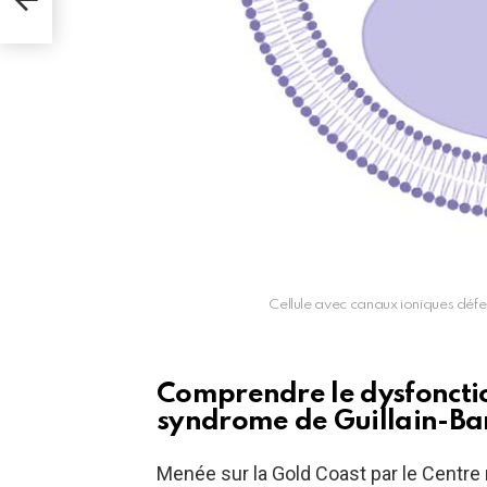
elade
Cellule avec canaux ioniques défect
Comprendre le dysfonctio
syndrome de Guillain-Ba
Menée sur la Gold Coast par le Centre