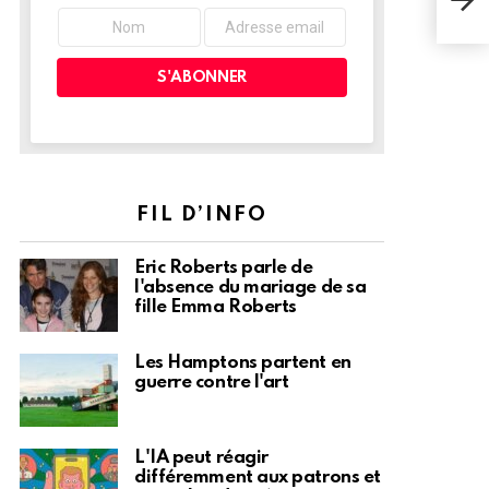
la p
doc
FIL D’INFO
Eric Roberts parle de
l'absence du mariage de sa
fille Emma Roberts
Les Hamptons partent en
guerre contre l'art
L'IA peut réagir
différemment aux patrons et