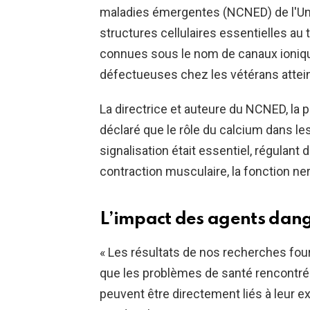
maladies émergentes (NCNED) de l'Unive
structures cellulaires essentielles au 
connues sous le nom de canaux ionique
défectueuses chez les vétérans attei
La directrice et auteure du NCNED, la 
déclaré que le rôle du calcium dans le
signalisation était essentiel, régulant 
contraction musculaire, la fonction ne
L’impact des agents dang
« Les résultats de nos recherches fou
que les problèmes de santé rencontrés
peuvent être directement liés à leur 