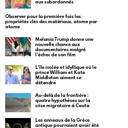
aux subordonnés
Observer pour la première fois les
propriétés clés des matériaux, atome par
atome
Melania Trump donne une
nouvelle chance aux
documentaires malgré
l'échec de son film
L'île isolée et idyllique où le
prince William et Kate
Middleton aiment se
détendre
Au-delà de la frontière :
quatre hypothèses sur la
crise migratoire à Ceuta
Les anneaux de la Grèce
antique pourraient avoir été