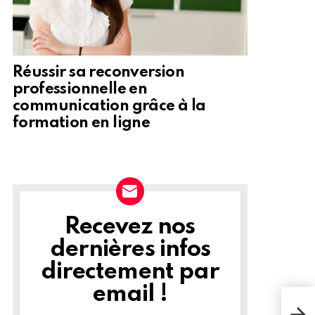
Réussir sa reconversion
professionnelle en
communication grâce à la
formation en ligne
Recevez nos
NEWSLETTER
dernières infos
directement par
email !
Des 
de 