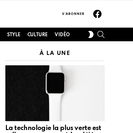
Facebook
S'ABONNER
SEARCH
SWITCH
H
STYLE
CULTURE
VIDÉO
SKIN
À LA UNE
La technologie la plus verte est