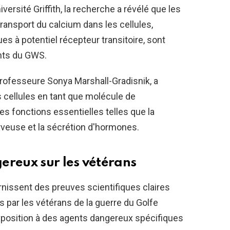
rsité Griffith, la recherche a révélé que les
transport du calcium dans les cellules,
s à potentiel récepteur transitoire, sont
nts du GWS.
professeure Sonya Marshall-Gradisnik, a
s cellules en tant que molécule de
des fonctions essentielles telles que la
rveuse et la sécrétion d'hormones.
ereux sur les vétérans
rnissent des preuves scientifiques claires
 par les vétérans de la guerre du Golfe
exposition à des agents dangereux spécifiques