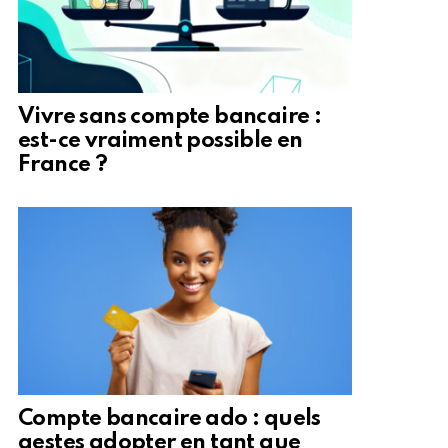
Vivre sans compte bancaire :
est-ce vraiment possible en
France ?
Compte bancaire ado : quels
gestes adopter en tant que