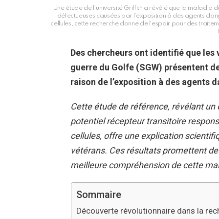
Une étude de l'université Griffith a révélé que la maladie d
défectueuses causées par l'exposition à des agents dang
cellules, cette recherche donne de l'espoir pour des traitem
Des chercheurs ont identifié que les
guerre du Golfe (SGW) présentent de
raison de l’exposition à des agents 
Cette étude de référence, révélant u
potentiel récepteur transitoire respon
cellules, offre une explication scient
vétérans. Ces résultats promettent de 
meilleure compréhension de cette ma
Sommaire
Découverte révolutionnaire dans la rec