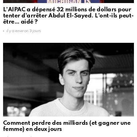
L'AIPAC a dépensé 32 millions de dollars pour
tenter d'arrêter Abdul El-Sayed. L'ont-ils peut-
être… aidé ?
il y a environ 3 jours
Comment perdre des milliards (et gagner une
femme) en deux jours