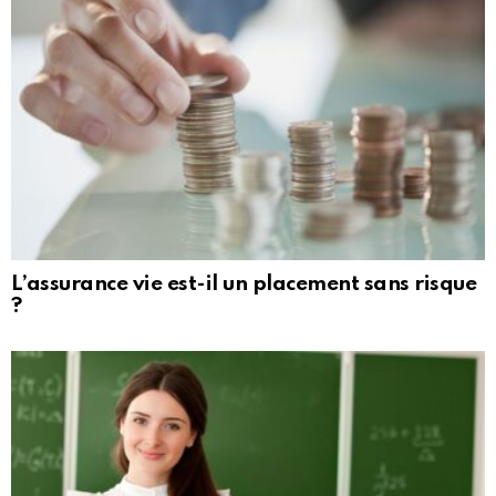
L’assurance vie est-il un placement sans risque
?