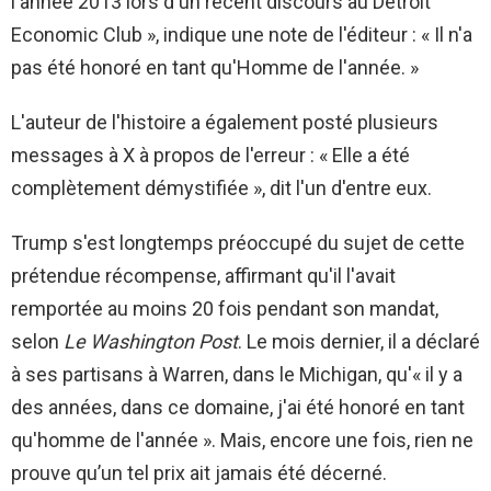
l'année 2013 lors d'un récent discours au Detroit
Economic Club », indique une note de l'éditeur : « Il n'a
pas été honoré en tant qu'Homme de l'année. »
L'auteur de l'histoire a également posté plusieurs
messages à X à propos de l'erreur : « Elle a été
complètement démystifiée », dit l'un d'entre eux.
Trump s'est longtemps préoccupé du sujet de cette
prétendue récompense, affirmant qu'il l'avait
remportée au moins 20 fois pendant son mandat,
selon
Le Washington Post
. Le mois dernier, il a déclaré
à ses partisans à Warren, dans le Michigan, qu'« il y a
des années, dans ce domaine, j'ai été honoré en tant
qu'homme de l'année ». Mais, encore une fois, rien ne
prouve qu’un tel prix ait jamais été décerné.