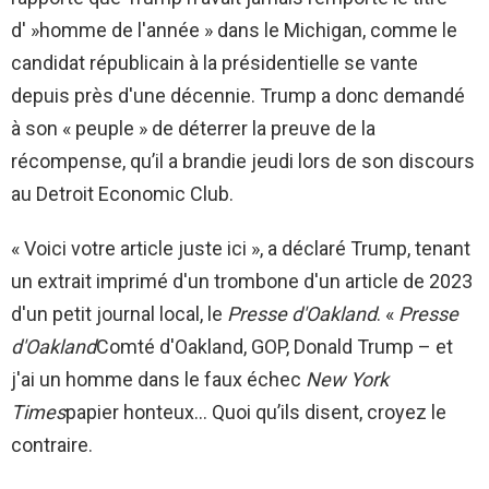
d' »homme de l'année » dans le Michigan, comme le
candidat républicain à la présidentielle se vante
depuis près d'une décennie. Trump a donc demandé
à son « peuple » de déterrer la preuve de la
récompense, qu’il a brandie jeudi lors de son discours
au Detroit Economic Club.
« Voici votre article juste ici », a déclaré Trump, tenant
un extrait imprimé d'un trombone d'un article de 2023
d'un petit journal local, le
Presse d'Oakland
. «
Presse
d'Oakland
Comté d'Oakland, GOP, Donald Trump – et
j'ai un homme dans le faux échec
New York
Times
papier honteux… Quoi qu’ils disent, croyez le
contraire.