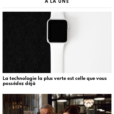
À LA UNE
La technologie la plus verte est celle que vous
possédez déjà