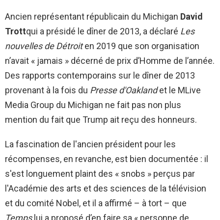
Ancien représentant républicain du Michigan
David
Trott
qui a présidé le dîner de 2013, a déclaré
Les
nouvelles de Détroit
en 2019 que son organisation
n’avait « jamais » décerné de prix d’Homme de l’année.
Des rapports contemporains sur le dîner de 2013
provenant à la fois du
Presse d'Oakland
et le MLive
Media Group du Michigan ne fait pas non plus
mention du fait que Trump ait reçu des honneurs.
La fascination de l'ancien président pour les
récompenses, en revanche, est bien documentée : il
s'est longuement plaint des « snobs » perçus par
l'Académie des arts et des sciences de la télévision
et du comité Nobel, et il a affirmé – à tort – que
Temps
lui a proposé d’en faire sa « personne de