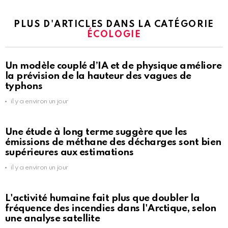
PLUS D'ARTICLES DANS LA CATÉGORIE
ÉCOLOGIE
Un modèle couplé d’IA et de physique améliore
la prévision de la hauteur des vagues de
typhons
il y a environ un jour
Une étude à long terme suggère que les
émissions de méthane des décharges sont bien
supérieures aux estimations
il y a environ un jour
L'activité humaine fait plus que doubler la
fréquence des incendies dans l'Arctique, selon
une analyse satellite