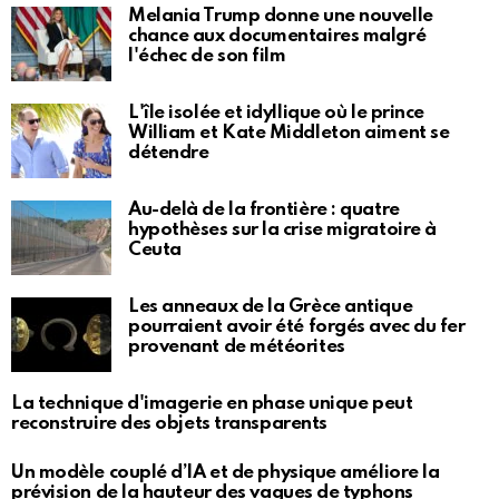
Melania Trump donne une nouvelle
chance aux documentaires malgré
l'échec de son film
L'île isolée et idyllique où le prince
William et Kate Middleton aiment se
détendre
Au-delà de la frontière : quatre
hypothèses sur la crise migratoire à
Ceuta
Les anneaux de la Grèce antique
pourraient avoir été forgés avec du fer
provenant de météorites
La technique d'imagerie en phase unique peut
reconstruire des objets transparents
Un modèle couplé d’IA et de physique améliore la
prévision de la hauteur des vagues de typhons