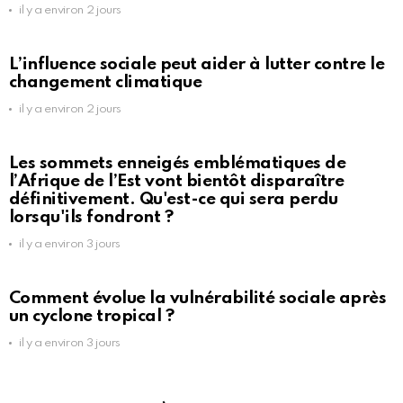
il y a environ 2 jours
L’influence sociale peut aider à lutter contre le
changement climatique
il y a environ 2 jours
Les sommets enneigés emblématiques de
l’Afrique de l’Est vont bientôt disparaître
définitivement. Qu'est-ce qui sera perdu
lorsqu'ils fondront ?
il y a environ 3 jours
Comment évolue la vulnérabilité sociale après
un cyclone tropical ?
il y a environ 3 jours