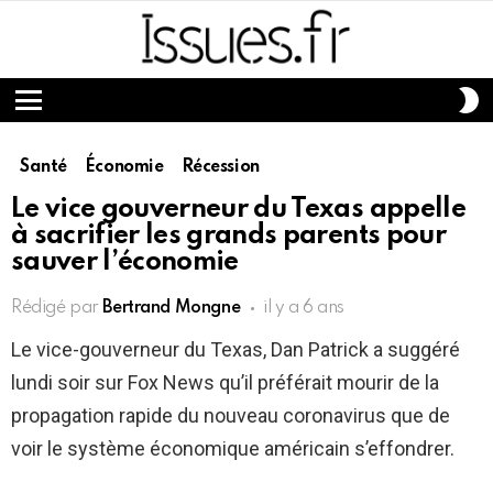
S
S
Menu
Santé
Économie
Récession
Le vice gouverneur du Texas appelle
à sacrifier les grands parents pour
sauver l’économie
Rédigé par
Bertrand Mongne
il y a 6 ans
Le vice-gouverneur du Texas, Dan Patrick a suggéré
lundi soir sur Fox News qu’il préférait mourir de la
propagation rapide du nouveau coronavirus que de
voir le système économique américain s’effondrer.