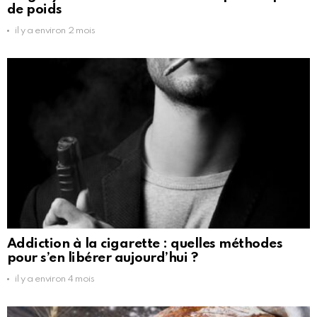
de poids
il y a environ 2 mois
Addiction à la cigarette : quelles méthodes
pour s’en libérer aujourd’hui ?
il y a environ 4 mois