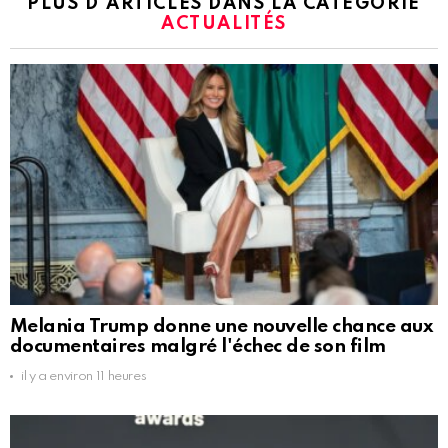
PLUS D'ARTICLES DANS LA CATÉGORIE
ACTUALITÉS
Melania Trump donne une nouvelle chance aux
documentaires malgré l'échec de son film
il y a environ 11 heures