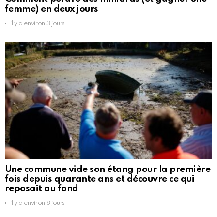
femme) en deux jours
il y a environ 3 jours
Une commune vide son étang pour la première
fois depuis quarante ans et découvre ce qui
reposait au fond
il y a environ 8 jours