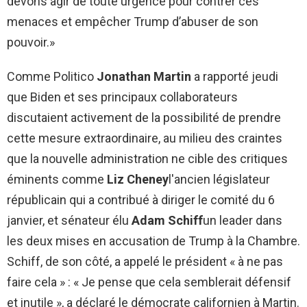
devons agir de toute urgence pour contrer ces
menaces et empêcher Trump d’abuser de son
pouvoir.»
Comme Politico
Jonathan Martin
a rapporté jeudi
que Biden et ses principaux collaborateurs
discutaient activement de la possibilité de prendre
cette mesure extraordinaire, au milieu des craintes
que la nouvelle administration ne cible des critiques
éminents comme
Liz Cheney
l'ancien législateur
républicain qui a contribué à diriger le comité du 6
janvier, et sénateur élu
Adam Schiff
un leader dans
les deux mises en accusation de Trump à la Chambre.
Schiff, de son côté, a appelé le président « à ne pas
faire cela » : « Je pense que cela semblerait défensif
et inutile », a déclaré le démocrate californien à Martin.