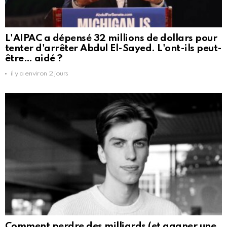
L'AIPAC a dépensé 32 millions de dollars pour
tenter d'arrêter Abdul El-Sayed. L'ont-ils peut-
être… aidé ?
il y a environ 2 jours
Comment perdre des milliards (et gagner une