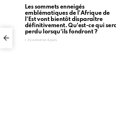
Les sommets enneigés
emblématiques de l’Afrique de
l’Est vont bientôt disparaître
définitivement. Qu'est-ce qui ser
perdu lorsqu'ils fondront ?
il y a environ 4 jours