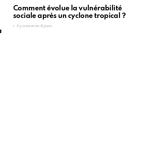
Comment évolue la vulnérabilité
sociale après un cyclone tropical ?
il y a environ 4 jours
a