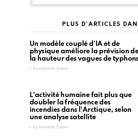
PLUS D'ARTICLES DA
Un modèle couplé d’IA et de
physique améliore la prévision d
la hauteur des vagues de typhon
il y a environ 2 jours
L'activité humaine fait plus que
doubler la fréquence des
incendies dans l'Arctique, selon
une analyse satellite
il y a environ 3 jours