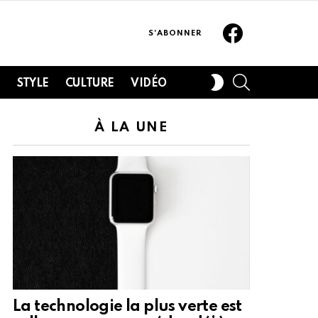
Facebook
S'ABONNER
SEARCH
SWITCH
H
STYLE
CULTURE
VIDÉO
SKIN
À LA UNE
La technologie la plus verte est