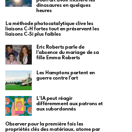
pourrait avoir incinéré les
dinosaures en quelques
heures
La méthode photocatalytique clive les
liaisons C-H fortes tout en préservant les
liaisons C-Si plus faibles
Eric Roberts parle de
l'absence du mariage de sa
fille Emma Roberts
Les Hamptons partent en
guerre contre l'art
L'IA peut réagir
différemment aux patrons et
aux subordonnés
Observer pour la première fois les
propriétés clés des matériaux, atome par