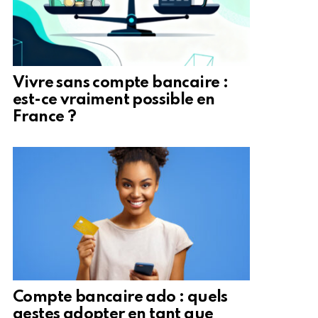
Vivre sans compte bancaire :
est-ce vraiment possible en
France ?
Compte bancaire ado : quels
gestes adopter en tant que