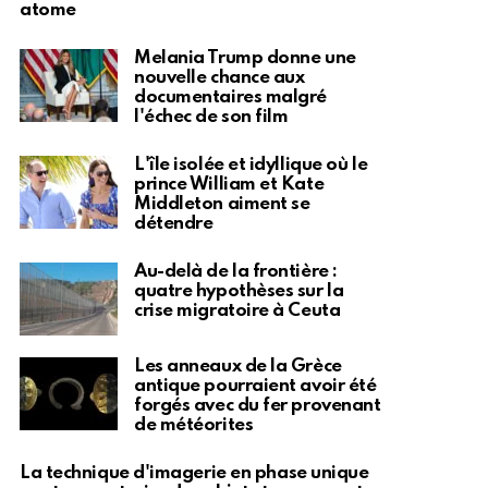
atome
Melania Trump donne une
nouvelle chance aux
documentaires malgré
l'échec de son film
L'île isolée et idyllique où le
prince William et Kate
Middleton aiment se
détendre
Au-delà de la frontière :
quatre hypothèses sur la
crise migratoire à Ceuta
Les anneaux de la Grèce
antique pourraient avoir été
forgés avec du fer provenant
de météorites
La technique d'imagerie en phase unique