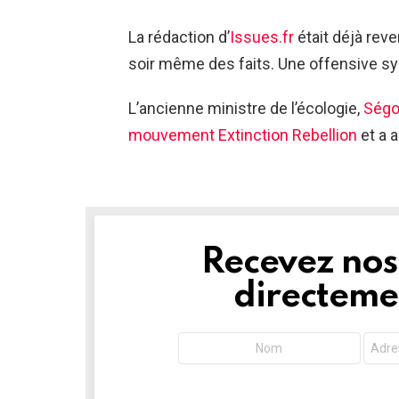
La rédaction d’
Issues.fr
était déjà rev
soir même des faits. Une offensive sym
L’ancienne ministre de l’écologie,
Ségo
mouvement Extinction Rebellion
et a a
Recevez nos 
NEWSLETTER
directemen