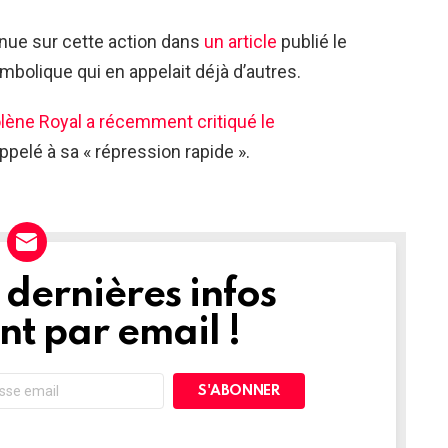
enue sur cette action dans
un article
publié le
bolique qui en appelait déjà d’autres.
lène Royal a récemment critiqué le
ppelé à sa « répression rapide ».
dernières infos
t par email !