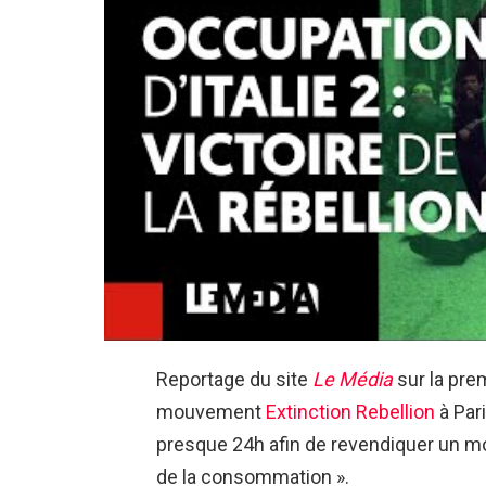
Reportage du site
Le Média
sur la pre
mouvement
Extinction Rebellion
à Par
presque 24h afin de revendiquer un mo
de la consommation ».