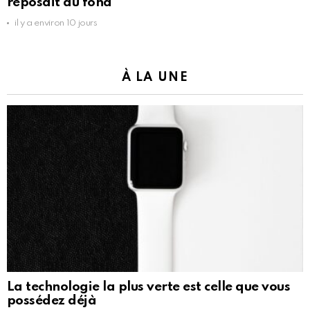
reposait au fond
il y a environ 10 jours
À LA UNE
La technologie la plus verte est celle que vous
possédez déjà