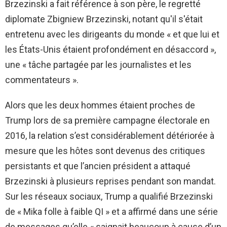
Brzezinski a fait référence à son père, le regretté
diplomate Zbigniew Brzezinski, notant qu'il s'était
entretenu avec les dirigeants du monde « et que lui et
les États-Unis étaient profondément en désaccord »,
une « tâche partagée par les journalistes et les
commentateurs ».
Alors que les deux hommes étaient proches de
Trump lors de sa première campagne électorale en
2016, la relation s’est considérablement détériorée à
mesure que les hôtes sont devenus des critiques
persistants et que l’ancien président a attaqué
Brzezinski à plusieurs reprises pendant son mandat.
Sur les réseaux sociaux, Trump a qualifié Brzezinski
de « Mika folle à faible QI » et a affirmé dans une série
de messages qu’elle « saignait beaucoup à cause d’un