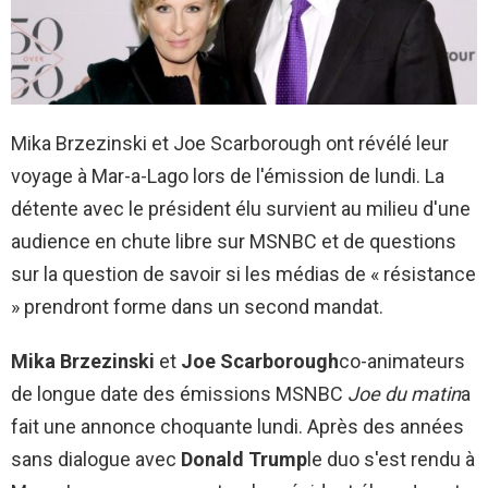
Mika Brzezinski et Joe Scarborough ont révélé leur
voyage à Mar-a-Lago lors de l'émission de lundi. La
détente avec le président élu survient au milieu d'une
audience en chute libre sur MSNBC et de questions
sur la question de savoir si les médias de « résistance
» prendront forme dans un second mandat.
Mika Brzezinski
et
Joe Scarborough
co-animateurs
de longue date des émissions MSNBC
Joe du matin
a
fait une annonce choquante lundi. Après des années
sans dialogue avec
Donald Trump
le duo s'est rendu à