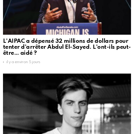
L'AIPAC a dépensé 32 millions de dollars pour
tenter d'arrêter Abdul El-Sayed. L'ont-ils peut-
être… aidé ?
il y a environ 5 jours