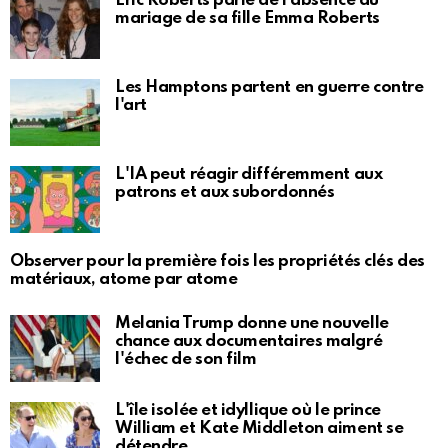
Eric Roberts parle de l'absence du
mariage de sa fille Emma Roberts
Les Hamptons partent en guerre contre
l'art
L'IA peut réagir différemment aux
patrons et aux subordonnés
Observer pour la première fois les propriétés clés des
matériaux, atome par atome
Melania Trump donne une nouvelle
chance aux documentaires malgré
l'échec de son film
L'île isolée et idyllique où le prince
William et Kate Middleton aiment se
détendre