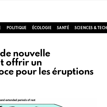
E
POLITIQUE
ÉCOLOGIE
SANTÉ
SCIENCES & TEC
 de nouvelle
 offrir un
oce pour les éruptions