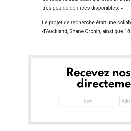
très peu de données disponibles. »
Le projet de recherche était une collab
d'Auckland, Shane Cronin, ainsi que 1
Recevez nos 
NEWSLETTER
directemen