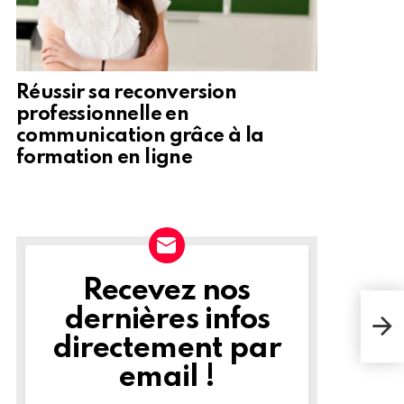
Réussir sa reconversion
professionnelle en
communication grâce à la
formation en ligne
Recevez nos
NEWSLETTER
Inte
dernières infos
vers
dim
directement par
email !