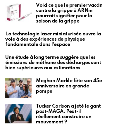
Voici ce que le premier vaccin
contre la grippe à ARNm
pourrait signifier pour la
saison de la grippe
La technologie laser miniaturisée ouvre la
voie à des expériences de physique
fondamentale dans l'espace
Une étude à long terme suggère que les
émissions de méthane des décharges sont
bien supérieures aux estimations
Meghan Markle fête son 45e
anniversaire en grande
pompe
Tucker Carlson a jeté le gant
post-MAGA. Peut-il
réellement construire un
mouvement ?