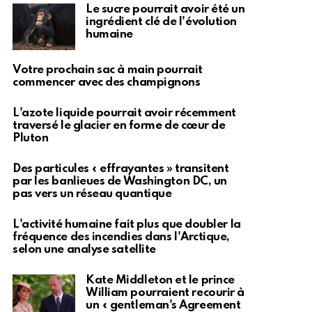
Le sucre pourrait avoir été un
ingrédient clé de l'évolution
humaine
Votre prochain sac à main pourrait
commencer avec des champignons
L'azote liquide pourrait avoir récemment
traversé le glacier en forme de cœur de
Pluton
Des particules « effrayantes » transitent
par les banlieues de Washington DC, un
pas vers un réseau quantique
L'activité humaine fait plus que doubler la
fréquence des incendies dans l'Arctique,
selon une analyse satellite
Kate Middleton et le prince
William pourraient recourir à
un « gentleman's Agreement