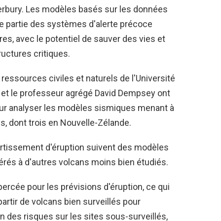
nterbury. Les modèles basés sur les données
re partie des systèmes d'alerte précoce
ures, avec le potentiel de sauver des vies et
uctures critiques.
ressources civiles et naturels de l'Université
d, et le professeur agrégé David Dempsey ont
our analyser les modèles sismiques menant à
s, dont trois en Nouvelle-Zélande.
ertissement d'éruption suivent des modèles
érés à d'autres volcans moins bien étudiés.
percée pour les prévisions d'éruption, ce qui
artir de volcans bien surveillés pour
on des risques sur les sites sous-surveillés,