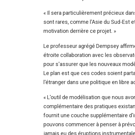
« Il sera particulièrement précieux d
sont rares, comme l'Asie du Sud-Est et
motivation derrière ce projet. »
Le professeur agrégé Dempsey affirme
étroite collaboration avec les observat
pour s'assurer que les nouveaux modè
Le plan est que ces codes soient parta
l'étranger dans une politique en libre a
« L'outil de modélisation que nous avon
complémentaire des pratiques existan
fournit une couche supplémentaire d'inf
pouvons commencer à penser à prévoir
jamais eu des éruptions instrumenta