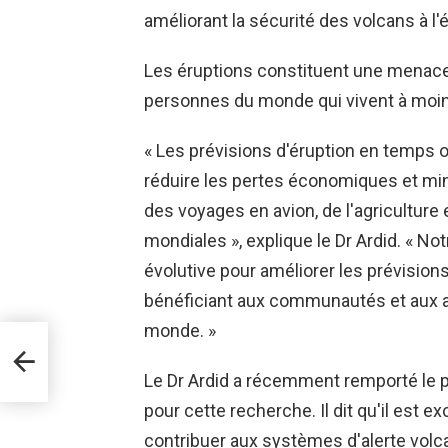
améliorant la sécurité des volcans à l'é
Les éruptions constituent une menace 
personnes du monde qui vivent à moin
« Les prévisions d'éruption en temps 
réduire les pertes économiques et min
des voyages en avion, de l'agricultur
mondiales », explique le Dr Ardid. « No
évolutive pour améliorer les prévisio
bénéficiant aux communautés et aux 
monde. »
oins
Le Dr Ardid a récemment remporté le p
pour cette recherche. Il dit qu'il est e
contribuer aux systèmes d'alerte volc