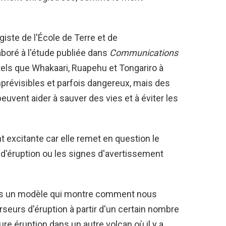
iste de l'École de Terre et de
aboré à l'étude publiée dans
Communications
 tels que Whakaari, Ruapehu et Tongariro à
prévisibles et parfois dangereux, mais des
uvent aider à sauver des vies et à éviter les
 excitante car elle remet en question le
d'éruption ou les signes d'avertissement
ons un modèle qui montre comment nous
seurs d'éruption à partir d'un certain nombre
ure éruption dans un autre volcan où il y a