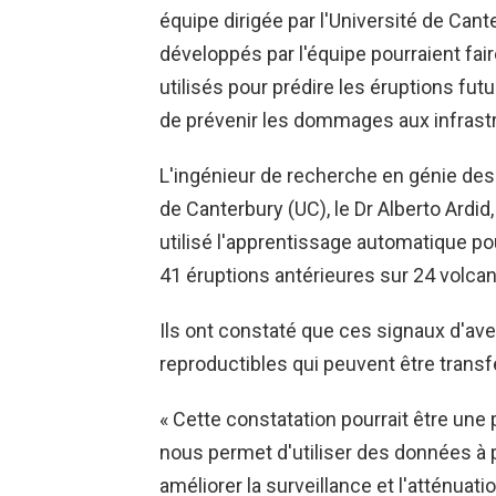
équipe dirigée par l'Université de Ca
développés par l'équipe pourraient fai
utilisés pour prédire les éruptions fut
de prévenir les dommages aux infrastr
L'ingénieur de recherche en génie des 
de Canterbury (UC), le Dr Alberto Ardi
utilisé l'apprentissage automatique p
41 éruptions antérieures sur 24 volcan
Ils ont constaté que ces signaux d'av
reproductibles qui peuvent être transf
« Cette constatation pourrait être une 
nous permet d'utiliser des données à p
améliorer la surveillance et l'atténuati