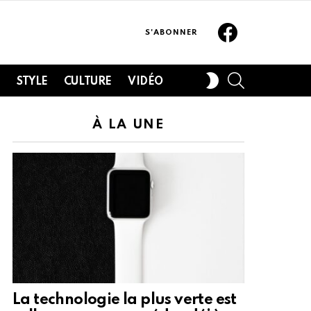
Facebook
S'ABONNER
SEARCH
SWITCH
H
STYLE
CULTURE
VIDÉO
SKIN
À LA UNE
La technologie la plus verte est