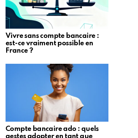
Vivre sans compte bancaire :
est-ce vraiment possible en
France ?
Compte bancaire ado : quels
gestes adopter en tant que