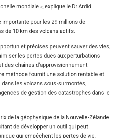
chelle mondiale », explique le Dr Ardid.
importante pour les 29 millions de
s de 10 km des volcans actifs.
opportun et précises peuvent sauver des vies,
imiser les pertes dues aux perturbations
e et des chaînes d'approvisionnement
tre méthode fournit une solution rentable et
ns dans les volcans sous-surmontés,
agences de gestion des catastrophes dans le
rix de la géophysique de la Nouvelle-Zélande
xcitant de développer un outil qui peut
anique qui empêchent les pertes de vie.