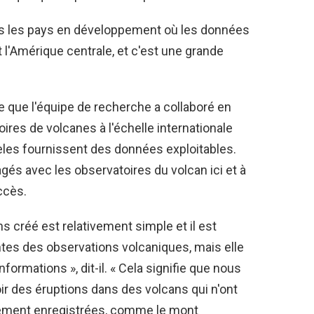
ans les pays en développement où les données
 l'Amérique centrale, et c'est une grande
 que l'équipe de recherche a collaboré en
oires de volcanes à l'échelle internationale
les fournissent des données exploitables.
gés avec les observatoires du volcan ici et à
ccès.
s créé est relativement simple et il est
tes des observations volcaniques, mais elle
ormations », dit-il. « Cela signifie que nous
 des éruptions dans des volcans qui n'ont
lement enregistrées, comme le mont