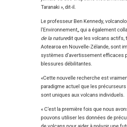
Taranaki », dit-il.
Le professeur Ben Kennedy, volcanolog
l'Environnement,, qui a également coll
de la nature
dit que les volcans actifs,
Aotearoa en Nouvelle-Zélande, sont im
systèmes d'avertissement efficaces pe
blessures débilitantes.
«Cette nouvelle recherche est vraiment
paradigme actuel que les précurseurs 
sont uniques aux volcans individuels.
« C'est la première fois que nous av
pouvons utiliser les données de précur
de volcans pour aider à prévoir une fut