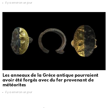
il y a environ un jour
Les anneaux de la Grèce antique pourraient
avoir été forgés avec du fer provenant de
météorites
il y a environ un jour