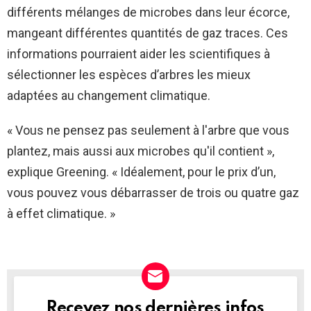
différents mélanges de microbes dans leur écorce,
mangeant différentes quantités de gaz traces. Ces
informations pourraient aider les scientifiques à
sélectionner les espèces d’arbres les mieux
adaptées au changement climatique.
« Vous ne pensez pas seulement à l'arbre que vous
plantez, mais aussi aux microbes qu'il contient »,
explique Greening. « Idéalement, pour le prix d’un,
vous pouvez vous débarrasser de trois ou quatre gaz
à effet climatique. »
Recevez nos dernières infos
NEWSLETTER