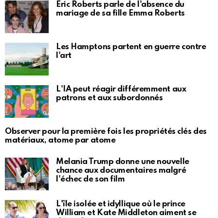
Eric Roberts parle de l'absence du
mariage de sa fille Emma Roberts
Les Hamptons partent en guerre contre
l'art
L'IA peut réagir différemment aux
patrons et aux subordonnés
Observer pour la première fois les propriétés clés des
matériaux, atome par atome
Melania Trump donne une nouvelle
chance aux documentaires malgré
l'échec de son film
L'île isolée et idyllique où le prince
William et Kate Middleton aiment se