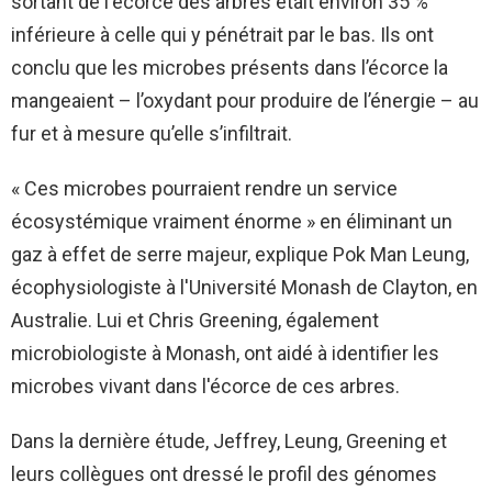
sortant de l'écorce des arbres était environ 35 %
inférieure à celle qui y pénétrait par le bas. Ils ont
conclu que les microbes présents dans l’écorce la
mangeaient – ​​l’oxydant pour produire de l’énergie – au
fur et à mesure qu’elle s’infiltrait.
« Ces microbes pourraient rendre un service
écosystémique vraiment énorme » en éliminant un
gaz à effet de serre majeur, explique Pok Man Leung,
écophysiologiste à l'Université Monash de Clayton, en
Australie. Lui et Chris Greening, également
microbiologiste à Monash, ont aidé à identifier les
microbes vivant dans l'écorce de ces arbres.
Dans la dernière étude, Jeffrey, Leung, Greening et
leurs collègues ont dressé le profil des génomes