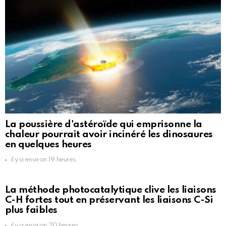
La poussière d'astéroïde qui emprisonne la
chaleur pourrait avoir incinéré les dinosaures
en quelques heures
il y a environ 19 heures
La méthode photocatalytique clive les liaisons
C-H fortes tout en préservant les liaisons C-Si
plus faibles
il y a environ 20 heures