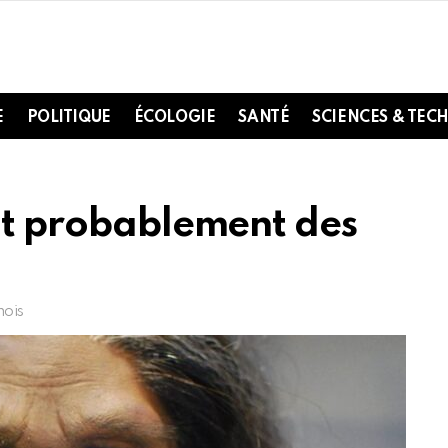
E
POLITIQUE
ÉCOLOGIE
SANTÉ
SCIENCES & TEC
ent probablement des
mois