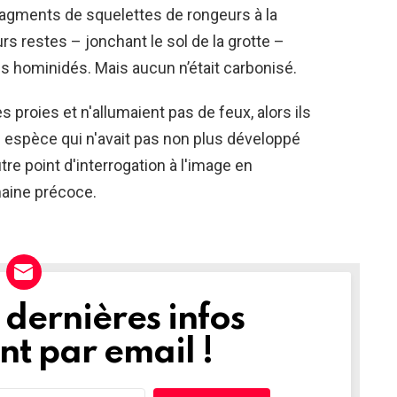
ragments de squelettes de rongeurs à la
rs restes – jonchant le sol de la grotte –
s hominidés. Mais aucun n’était carbonisé.
s proies et n'allumaient pas de feux, alors ils
ne espèce qui n'avait pas non plus développé
re point d'interrogation à l'image en
maine précoce.
dernières infos
t par email !