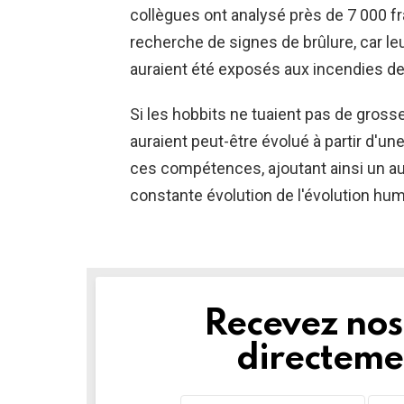
collègues ont analysé près de 7 000 f
recherche de signes de brûlure, car leu
auraient été exposés aux incendies de
Si les hobbits ne tuaient pas de grosse
auraient peut-être évolué à partir d'u
ces compétences, ajoutant ainsi un aut
constante évolution de l'évolution hu
Recevez nos 
NEWSLETTER
directemen