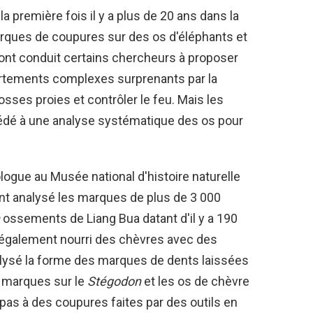
la première fois il y a plus de 20 ans dans la
arques de coupures sur des os d'éléphants et
ont conduit certains chercheurs à proposer
rtements complexes surprenants par la
grosses proies et contrôler le feu. Mais les
édé à une analyse systématique des os pour
ogue au Musée national d'histoire naturelle
nt analysé les marques de plus de 3 000
ossements de Liang Bua datant d'il y a 190
 également nourri des chèvres avec des
lysé la forme des marques de dents laissées
es marques sur le
Stégodon
et les os de chèvre
 pas à des coupures faites par des outils en