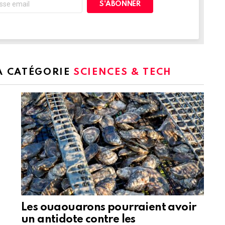
LA CATÉGORIE
SCIENCES & TECH
Les ouaouarons pourraient avoir
un antidote contre les