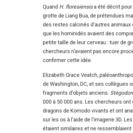
Quand
H. floresiensis
a été décrit pour 
grotte de Liang Bua, de prétendues m
des restes calcinés d'autres animaux 
que les hominidés avaient des compo
petite taille de leur cerveau : tuer de 
chercheurs n’avaient pas encore proc
confirmer cette idée.
Elizabeth Grace Veatch, paléoanthropol
de Washington, DC, et ses collègues o
fragments d'objets anciens.
Stégodon
000 à 50 000 ans. Les chercheurs ont
dragons de Komodo vivants et ont ana
sur les os à l'aide de l'imagerie 3D. L
étaient similaires et ne ressemblaient