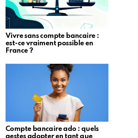
Vivre sans compte bancaire :
est-ce vraiment possible en
France ?
Compte bancaire ado : quels
gestes adopter en tant que