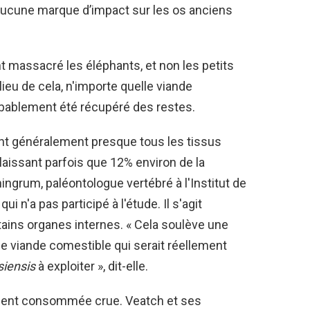
 aucune marque d’impact sur les os anciens
 massacré les éléphants, et non les petits
 lieu de cela, n'importe quelle viande
ablement été récupéré des restes.
 généralement presque tous les tissus
aissant parfois que 12% environ de la
ingrum, paléontologue vertébré à l'Institut de
 n'a pas participé à l'étude. Il s'agit
tains organes internes. « Cela soulève une
de viande comestible qui serait réellement
siensis
à exploiter », dit-elle.
blement consommée crue. Veatch et ses