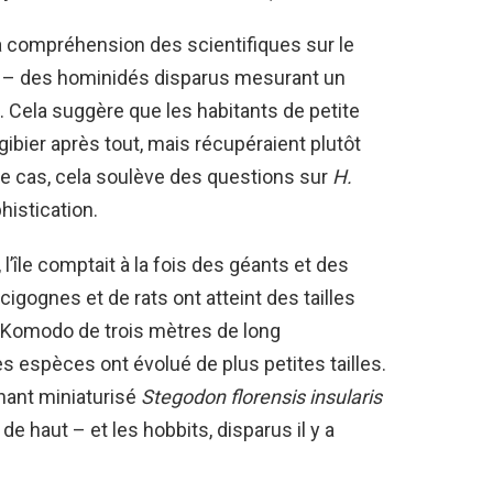
a compréhension des scientifiques sur le
– des hominidés disparus mesurant un
 Cela suggère que les habitants de petite
s gibier après tout, mais récupéraient plutôt
t le cas, cela soulève des questions sur
H.
histication.
 l’île comptait à la fois des géants et des
cigognes et de rats ont atteint des tailles
Komodo de trois mètres de long
res espèces ont évolué de plus petites tailles.
hant miniaturisé
Stegodon florensis insularis
e haut – et les hobbits, disparus il y a