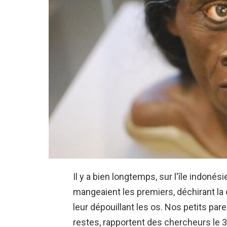
Il y a bien longtemps, sur l'île indon
mangeaient les premiers, déchirant la c
leur dépouillant les os. Nos petits p
restes, rapportent des chercheurs le 3