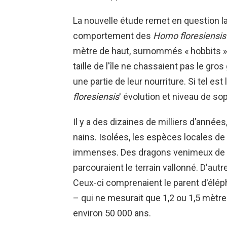
La nouvelle étude remet en question l
comportement des
Homo floresiensis
mètre de haut, surnommés « hobbits ».
taille de l'île ne chassaient pas le gro
une partie de leur nourriture. Si tel es
floresiensis
' évolution et niveau de sop
Il y a des dizaines de milliers d’années,
nains. Isolées, les espèces locales de 
immenses. Des dragons venimeux de 
parcouraient le terrain vallonné. D'aut
Ceux-ci comprenaient le parent d'élép
– qui ne mesurait que 1,2 ou 1,5 mètre d
environ 50 000 ans.