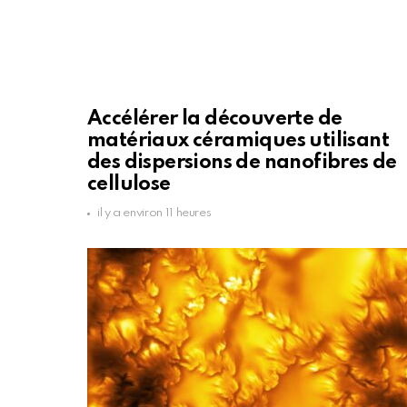
Accélérer la découverte de
matériaux céramiques utilisant
des dispersions de nanofibres de
cellulose
il y a environ 11 heures