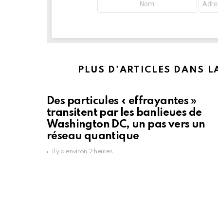
PLUS D'ARTICLES DANS 
Des particules « effrayantes »
transitent par les banlieues de
Washington DC, un pas vers un
réseau quantique
il y a environ 2 heures