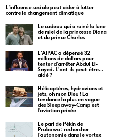
L’influence sociale peut aider à lutter
contre le changement climatique
Le cadeau qui a ruiné la lune
de miel de la princesse Diana
et du prince Charles
L'AIPAC a dépensé 32
millions de dollars pour
tenter d'arrêter Abdul El-
Sayed. L'ont-ils peut-être…
aidé ?
Hélicoptères, hydravions et
jets, oh mon Dieu ! La
tendance la plus en vogue
des Sleepaway-Camp est
l’aviation privée
Le pari de Pékin de
Prabowo : rechercher
l'autonomie dans le vortex