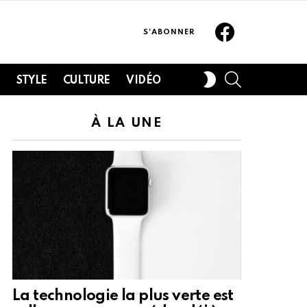
Facebook
S'ABONNER
SEARCH
SWITCH
H
STYLE
CULTURE
VIDÉO
SKIN
À LA UNE
La technologie la plus verte est