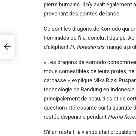
pierre humains. Il n’y avait également
provenant des pointes de lance.
Ce sont les dragons de Komodo qui ont
hominidés de l'île, conclut l'équipe. Au
d'éléphant
H. floresiensis
mangé a prob
« Les dragons de Komodo consomment
mous comestibles de leurs proies, ne l
carcasse », explique Mika Rizki Puspan
technologie de Bandung en Indonésie, qui
principalement de peau, d'os et de cer
question intéressante sur la quantité 
restée disponible pendant
Homo flore
S’il en restait, la viande était proba