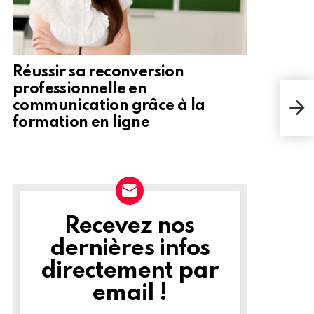
Réussir sa reconversion
professionnelle en
Char
communication grâce à la
Bezo
plus
formation en ligne
Recevez nos
NEWSLETTER
dernières infos
directement par
email !