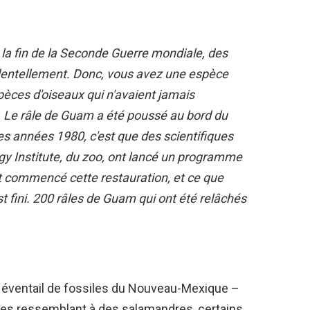
s la fin de la Seconde Guerre mondiale, des
identellement. Donc, vous avez une espèce
pèces d'oiseaux qui n'avaient jamais
u. Le râle de Guam a été poussé au bord du
les années 1980, c'est que des scientifiques
y Institute, du zoo, ont lancé un programme
nt commencé cette restauration, et ce que
t fini. 200 râles de Guam qui ont été relâchés
un éventail de fossiles du Nouveau-Mexique –
es ressemblant à des salamandres, certains