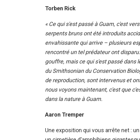
Torben Rick
« Ce qui s'est passé à Guam, c'est ver
serpents bruns ont été introduits acc
envahissante qui arrive – plusieurs es
rencontré un tel prédateur ont dispar
gouffre, mais ce qui s'est passé dans 
du Smithsonian du Conservation Biolog
de reproduction, sont intervenus et o
nous voyons maintenant, c'est que c'es
dans la nature à Guam.
Aaron Tremper
Une exposition qui vous arrête net : 
un cimetière d'amphibiens gigantesqu