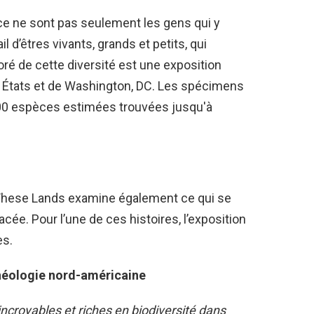
, ce ne sont pas seulement les gens qui y
il d’êtres vivants, grands et petits, qui
ré de cette diversité est une exposition
s États et de Washington, DC. Les spécimens
00 espèces estimées trouvées jusqu'à
m These Lands examine également ce qui se
cée. Pour l’une de ces histoires, l’exposition
es.
héologie nord-américaine
incroyables et riches en biodiversité dans