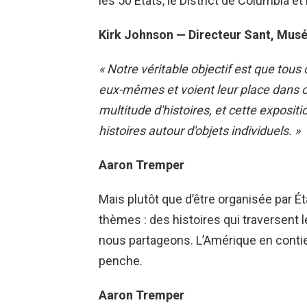
les 50 États, le District de Columbia e
Kirk Johnson — Directeur Sant, Musée
« Notre véritable objectif est que tou
eux-mêmes et voient leur place dans c
multitude d'histoires, et cette exposit
histoires autour d'objets individuels. »
Aaron Tremper
Mais plutôt que d’être organisée par Éta
thèmes : des histoires qui traversent le
nous partageons. L’Amérique en contien
penche.
Aaron Tremper