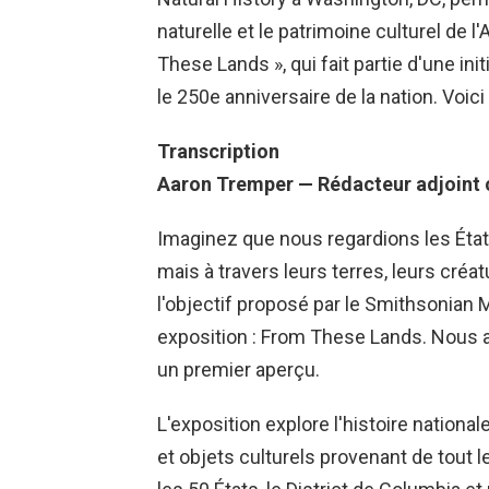
naturelle et le patrimoine culturel de 
These Lands », qui fait partie d'une ini
le 250e anniversaire de la nation. Voici 
Transcription
Aaron Tremper — Rédacteur adjoint 
Imaginez que nous regardions les États
mais à travers leurs terres, leurs créat
l'objectif proposé par le Smithsonian
exposition : From These Lands. Nous a
un premier aperçu.
L'exposition explore l'histoire nation
et objets culturels provenant de tout le 