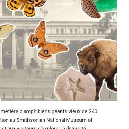
cimetière d'amphibiens géants vieux de 240
sition au Smithsonian National Museum of
t aux visiteurs d'explorer la diversité