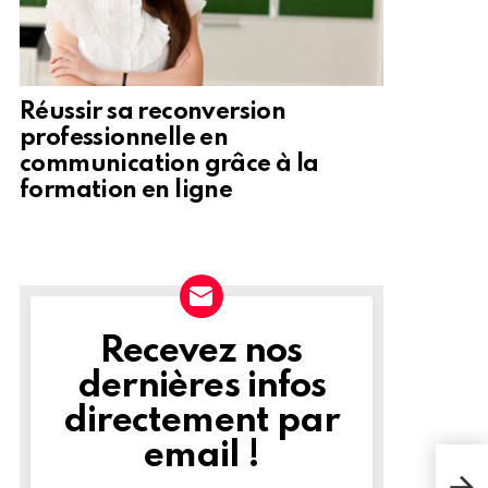
Réussir sa reconversion
professionnelle en
communication grâce à la
formation en ligne
Recevez nos
NEWSLETTER
dernières infos
directement par
email !
Com