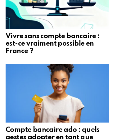
Vivre sans compte bancaire :
est-ce vraiment possible en
France ?
Compte bancaire ado : quels
gestes adopter en tant que