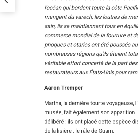
l'océan qui bordent toute la côte Pacif
mangent du varech, les loutres de me
sain, ils se maintiennent tous en équil
commerce mondial de la fourrure et du 
phoques et otaries ont été poussés au 
nombreuses régions qu'ils étaient totale
véritable effort concerté de la part de
restaurateurs aux États-Unis pour rame
Aaron Tremper
Martha, la dernière tourte voyageuse, 
musée, fait également son apparition. 
délibéré : ils ont placé cette espèce d
de la lisière : le râle de Guam.