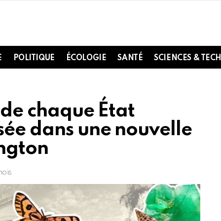
E
POLITIQUE
ÉCOLOGIE
SANTÉ
SCIENCES & TEC
e de chaque État
sée dans une nouvelle
ington
mois