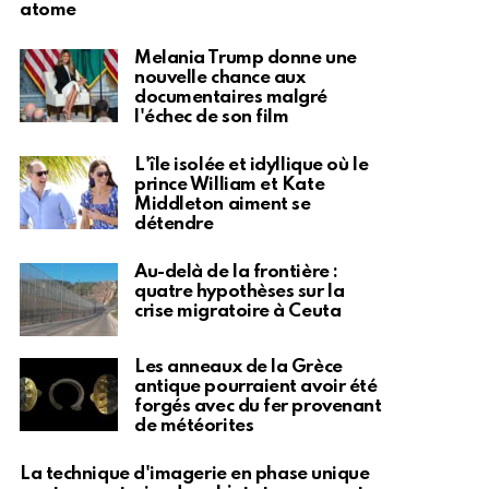
atome
Melania Trump donne une
nouvelle chance aux
documentaires malgré
l'échec de son film
L'île isolée et idyllique où le
prince William et Kate
Middleton aiment se
détendre
Au-delà de la frontière :
quatre hypothèses sur la
crise migratoire à Ceuta
Les anneaux de la Grèce
antique pourraient avoir été
forgés avec du fer provenant
de météorites
La technique d'imagerie en phase unique