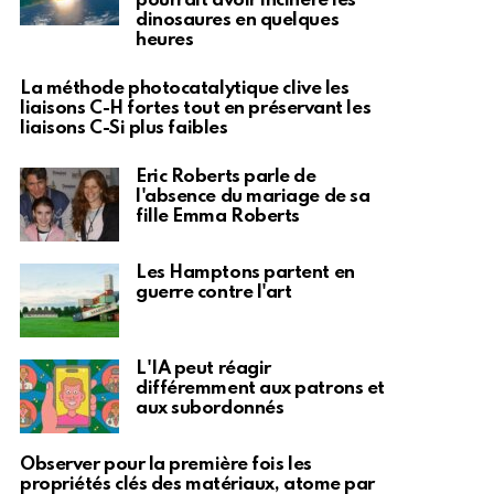
pourrait avoir incinéré les
dinosaures en quelques
heures
La méthode photocatalytique clive les
liaisons C-H fortes tout en préservant les
liaisons C-Si plus faibles
Eric Roberts parle de
l'absence du mariage de sa
fille Emma Roberts
Les Hamptons partent en
guerre contre l'art
L'IA peut réagir
différemment aux patrons et
aux subordonnés
Observer pour la première fois les
propriétés clés des matériaux, atome par