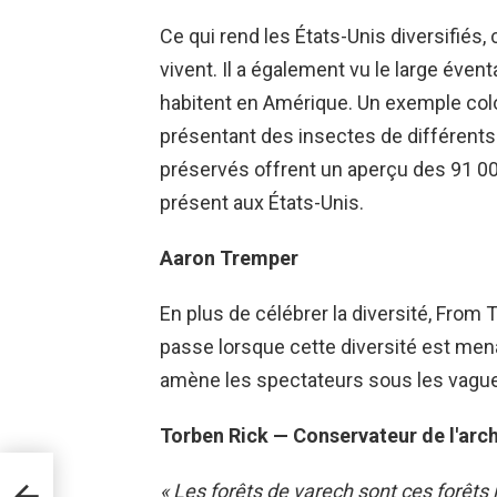
Ce qui rend les États-Unis diversifiés
vivent. Il a également vu le large éventa
habitent en Amérique. Un exemple colo
présentant des insectes de différent
préservés offrent un aperçu des 91 0
présent aux États-Unis.
Aaron Tremper
En plus de célébrer la diversité, Fro
passe lorsque cette diversité est mena
amène les spectateurs sous les vagu
Torben Rick — Conservateur de l'arc
« Les forêts de varech sont ces forêts 