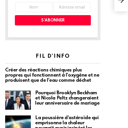
l’hi
FIL D’INFO
Créer des réactions chimiques plus
propres qui fonctionnent à l'oxygène et ne
produisent que de l'eau comme déchet
Pourquoi Brooklyn Beckham
et Nicola Peltz changeraient
leur anniversaire de mariage
La poussière d'astéroïde qui
emprisonne la chaleur