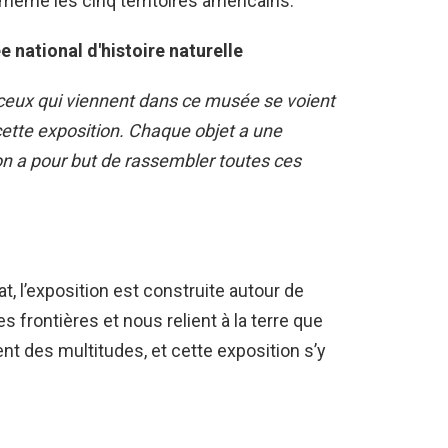
t même les cinq territoires américains.
 national d'histoire naturelle
s ceux qui viennent dans ce musée se voient
ette exposition. Chaque objet a une
ion a pour but de rassembler toutes ces
t, l’exposition est construite autour de
s frontières et nous relient à la terre que
t des multitudes, et cette exposition s’y