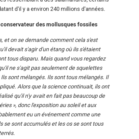
tant d'il y a environ 240 millions d'années.
 conservateur des mollusques fossiles
is, et on se demande comment cela s'est
u'il devait s'agir d'un étang où ils s'étaient
 ont tous disparu. Mais quand vous regardez
qu'il ne s'agit pas seulement de squelettes
 Ils sont mélangés. Ils sont tous mélangés. Il
iqué. Alors que la science continuait, ils ont
éalisé qu'il n'y avait en fait pas beaucoup de
ies », donc l'exposition au soleil et aux
a probablement eu un événement comme une
ils se sont accumulés et les os se sont tous
errés.