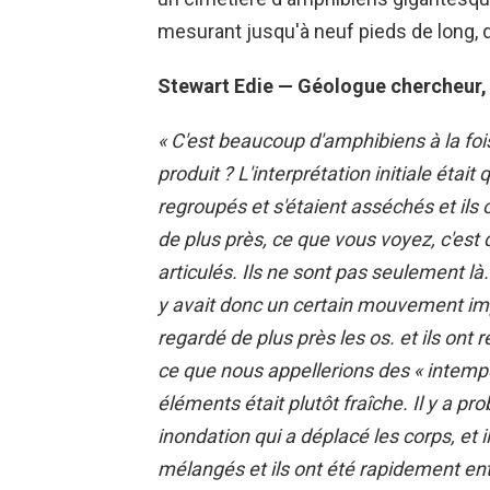
mesurant jusqu'à neuf pieds de long, da
Stewart Edie — Géologue chercheur,
« C'est beaucoup d'amphibiens à la fo
produit ? L'interprétation initiale était q
regroupés et s'étaient asséchés et ils
de plus près, ce que vous voyez, c'est 
articulés. Ils ne sont pas seulement là.
y avait donc un certain mouvement impl
regardé de plus près les os. et ils ont r
ce que nous appellerions des « intempér
éléments était plutôt fraîche. Il y 
inondation qui a déplacé les corps, et 
mélangés et ils ont été rapidement ent