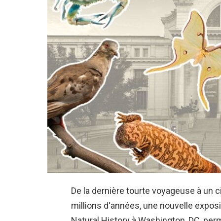
De la dernière tourte voyageuse à un 
millions d'années, une nouvelle expo
Natural History à Washington, DC, perme