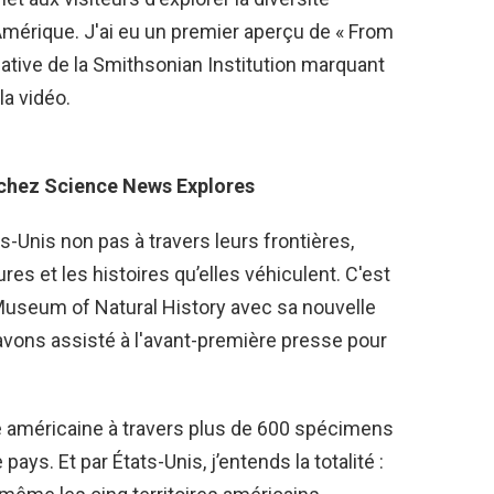
l'Amérique. J'ai eu un premier aperçu de « From
tiative de la Smithsonian Institution marquant
la vidéo.
chez Science News Explores
-Unis non pas à travers leurs frontières,
ures et les histoires qu’elles véhiculent. C'est
 Museum of Natural History avec sa nouvelle
vons assisté à l'avant-première presse pour
ale américaine à travers plus de 600 spécimens
pays. Et par États-Unis, j’entends la totalité :