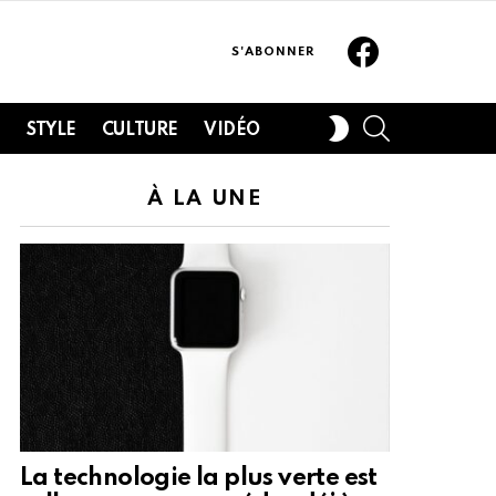
Facebook
S'ABONNER
SEARCH
SWITCH
H
STYLE
CULTURE
VIDÉO
SKIN
À LA UNE
La technologie la plus verte est