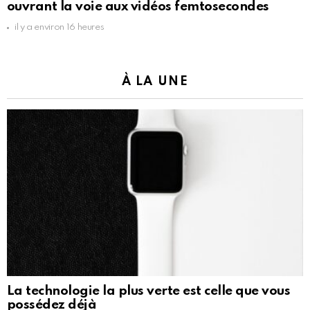
ouvrant la voie aux vidéos femtosecondes
il y a environ 16 heures
À LA UNE
La technologie la plus verte est celle que vous
possédez déjà