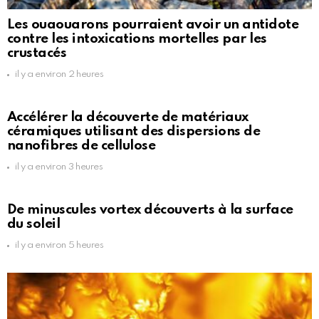
Les ouaouarons pourraient avoir un antidote
contre les intoxications mortelles par les
crustacés
il y a environ 2 heures
Accélérer la découverte de matériaux
céramiques utilisant des dispersions de
nanofibres de cellulose
il y a environ 3 heures
De minuscules vortex découverts à la surface
du soleil
il y a environ 5 heures