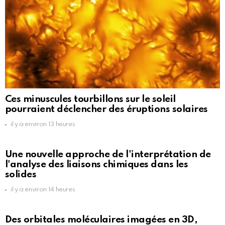
Ces minuscules tourbillons sur le soleil
pourraient déclencher des éruptions solaires
il y a environ 13 heures
Une nouvelle approche de l'interprétation de
l'analyse des liaisons chimiques dans les
solides
il y a environ 14 heures
Des orbitales moléculaires imagées en 3D,