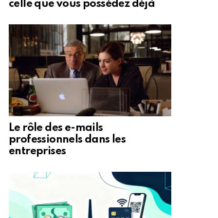
celle que vous possédez déjà
Le rôle des e-mails
professionnels dans les
entreprises