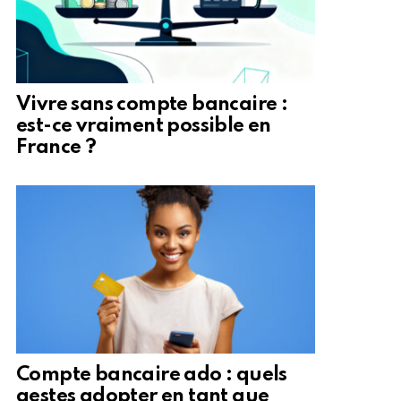
Vivre sans compte bancaire :
est-ce vraiment possible en
France ?
Compte bancaire ado : quels
gestes adopter en tant que