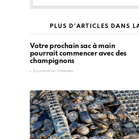
PLUS D'ARTICLES DANS 
Votre prochain sac à main
pourrait commencer avec des
champignons
il y a environ 2 minutes