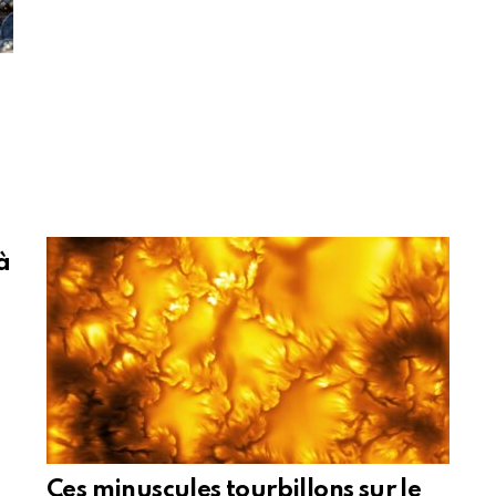
à
Ces minuscules tourbillons sur le