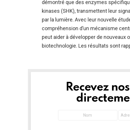
démontré que des enzymes spécifiques
kinases (SHK), transmettent leur sign
par la lumière. Avec leur nouvelle étu
compréhension d’un mécanisme central
peut aider à développer de nouveaux ou
biotechnologie. Les résultats sont ra
Recevez nos 
NEWSLETTER
directemen