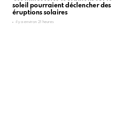
soleil pourraient déclencher des
éruptions solaires
il y a environ 21 heures