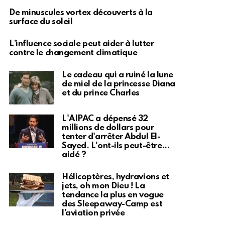
De minuscules vortex découverts à la
surface du soleil
L’influence sociale peut aider à lutter
contre le changement climatique
Le cadeau qui a ruiné la lune
de miel de la princesse Diana
et du prince Charles
L'AIPAC a dépensé 32
millions de dollars pour
tenter d'arrêter Abdul El-
Sayed. L'ont-ils peut-être…
aidé ?
Hélicoptères, hydravions et
jets, oh mon Dieu ! La
tendance la plus en vogue
des Sleepaway-Camp est
l’aviation privée