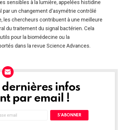
 sensibles à la lumière, appelées histidine
al par un changement d'asymétrie contrôlé
de, les chercheurs contribuent à une meilleure
 du traitement du signal bactérien. Cela
tils pour la biomédecine ou la
pportés dans la revue Science Advances.
dernières infos
t par email !