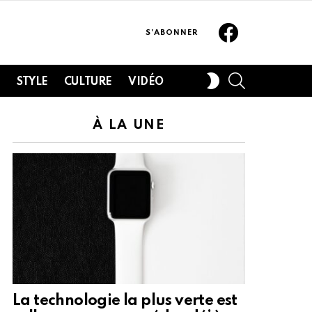
Facebook
S'ABONNER
SEARCH
SWITCH
H
STYLE
CULTURE
VIDÉO
SKIN
À LA UNE
La technologie la plus verte est