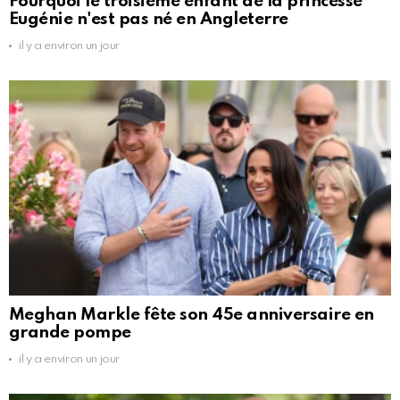
Pourquoi le troisième enfant de la princesse
Eugénie n'est pas né en Angleterre
il y a environ un jour
Meghan Markle fête son 45e anniversaire en
grande pompe
il y a environ un jour