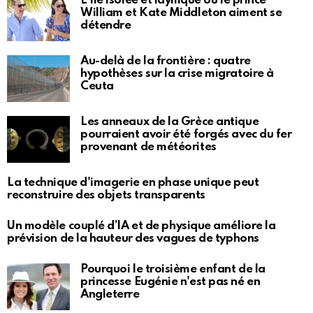
L'île isolée et idyllique où le prince
William et Kate Middleton aiment se
détendre
Au-delà de la frontière : quatre
hypothèses sur la crise migratoire à
Ceuta
Les anneaux de la Grèce antique
pourraient avoir été forgés avec du fer
provenant de météorites
La technique d'imagerie en phase unique peut
reconstruire des objets transparents
Un modèle couplé d’IA et de physique améliore la
prévision de la hauteur des vagues de typhons
Pourquoi le troisième enfant de la
princesse Eugénie n'est pas né en
Angleterre