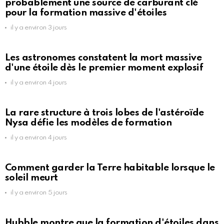
probablement une source de carburant clé
pour la formation massive d'étoiles
il y a environ 3 jours
Les astronomes constatent la mort massive
d'une étoile dès le premier moment explosif
il y a environ 4 jours
La rare structure à trois lobes de l'astéroïde
Nysa défie les modèles de formation
il y a environ 4 jours
Comment garder la Terre habitable lorsque le
soleil meurt
il y a environ 5 jours
Hubble montre que la formation d'étoiles dans