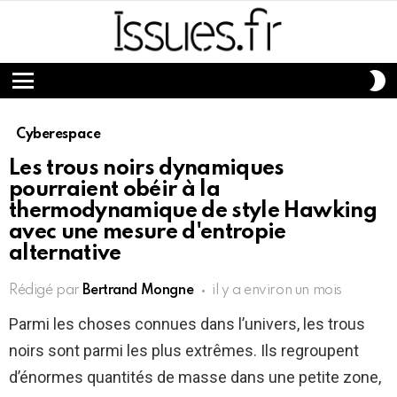
S
S
Menu
Cyberespace
Les trous noirs dynamiques
pourraient obéir à la
thermodynamique de style Hawking
avec une mesure d'entropie
alternative
Rédigé par
Bertrand Mongne
il y a environ un mois
Parmi les choses connues dans l’univers, les trous
noirs sont parmi les plus extrêmes. Ils regroupent
d’énormes quantités de masse dans une petite zone,