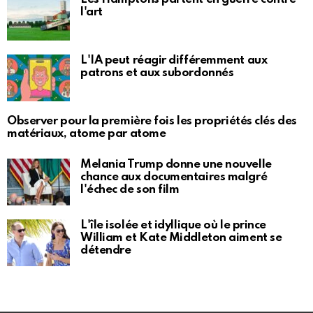
l'art
L'IA peut réagir différemment aux
patrons et aux subordonnés
Observer pour la première fois les propriétés clés des
matériaux, atome par atome
Melania Trump donne une nouvelle
chance aux documentaires malgré
l'échec de son film
L'île isolée et idyllique où le prince
William et Kate Middleton aiment se
détendre