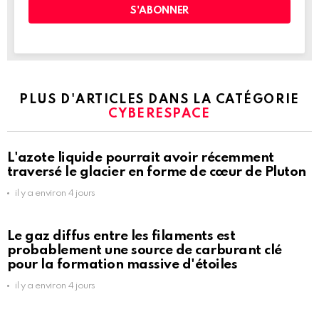
PLUS D'ARTICLES DANS LA CATÉGORIE
CYBERESPACE
L'azote liquide pourrait avoir récemment
traversé le glacier en forme de cœur de Pluton
il y a environ 4 jours
Le gaz diffus entre les filaments est
probablement une source de carburant clé
pour la formation massive d'étoiles
il y a environ 4 jours