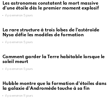
Les astronomes constatent la mort massive
d'une étoile dès le premier moment explosif
il y a environ 5 jours
La rare structure à trois lobes de l'astéroïde
Nysa défie les modèles de formation
il y a environ 5 jours
Comment garder la Terre habitable lorsque le
soleil meurt
il y a environ 5 jours
Hubble montre que la formation d'étoiles dans
la galaxie d'Andromède touche à sa fin
il y a environ 11 jours