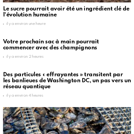
Le sucre pourrait avoir été un ingrédient clé de
l'évolution humaine
il y a environ une heure
Votre prochain sac à main pourrait
commencer avec des champignons
il y a environ 2 heures
Des particules « effrayantes » transitent par
les banlieues de Washington DC, un pas vers un
réseau quantique
il y a environ 4 heures