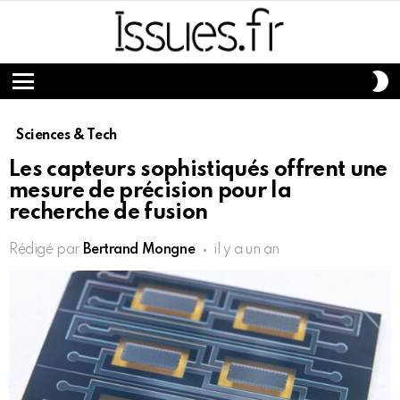
S
S
Menu
Sciences & Tech
Les capteurs sophistiqués offrent une
mesure de précision pour la
recherche de fusion
Rédigé par
Bertrand Mongne
il y a un an