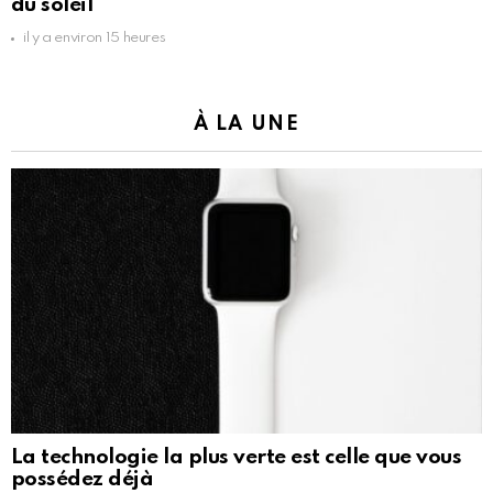
du soleil
il y a environ 15 heures
À LA UNE
La technologie la plus verte est celle que vous
possédez déjà