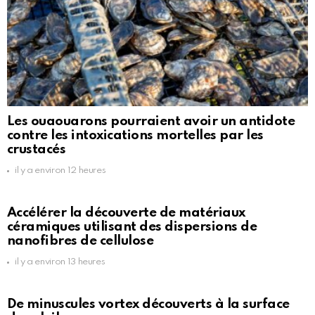
Les ouaouarons pourraient avoir un antidote
contre les intoxications mortelles par les
crustacés
il y a environ 12 heures
Accélérer la découverte de matériaux
céramiques utilisant des dispersions de
nanofibres de cellulose
il y a environ 13 heures
De minuscules vortex découverts à la surface