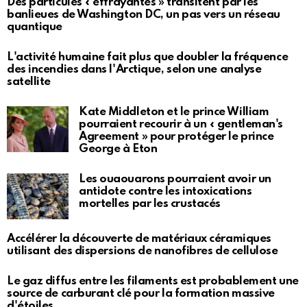
Des particules « effrayantes » transitent par les
banlieues de Washington DC, un pas vers un réseau
quantique
L'activité humaine fait plus que doubler la fréquence
des incendies dans l'Arctique, selon une analyse
satellite
Kate Middleton et le prince William
pourraient recourir à un « gentleman's
Agreement » pour protéger le prince
George à Eton
Les ouaouarons pourraient avoir un
antidote contre les intoxications
mortelles par les crustacés
Accélérer la découverte de matériaux céramiques
utilisant des dispersions de nanofibres de cellulose
Le gaz diffus entre les filaments est probablement une
source de carburant clé pour la formation massive
d'étoiles