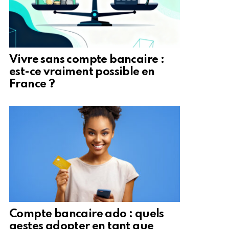
Vivre sans compte bancaire :
est-ce vraiment possible en
France ?
Compte bancaire ado : quels
gestes adopter en tant que