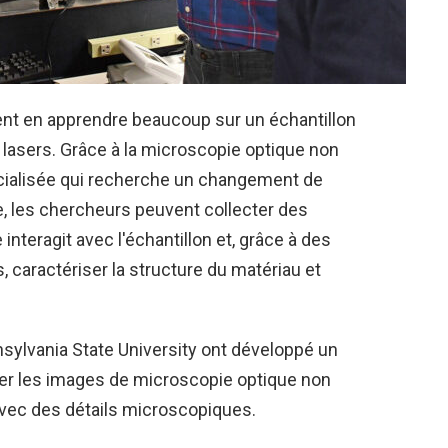
ent en apprendre beaucoup sur un échantillon
 lasers. Grâce à la microscopie optique non
écialisée qui recherche un changement de
e, les chercheurs peuvent collecter des
interagit avec l'échantillon et, grâce à des
 caractériser la structure du matériau et
nsylvania State University ont développé un
ter les images de microscopie optique non
 avec des détails microscopiques.