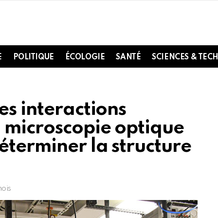
E
POLITIQUE
ÉCOLOGIE
SANTÉ
SCIENCES & TEC
es interactions
 microscopie optique
éterminer la structure
mois