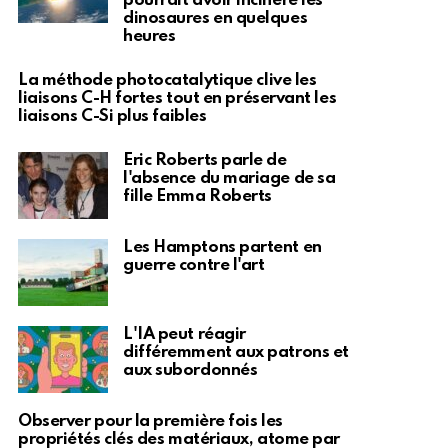
pourrait avoir incinéré les
dinosaures en quelques
heures
La méthode photocatalytique clive les
liaisons C-H fortes tout en préservant les
liaisons C-Si plus faibles
Eric Roberts parle de
l'absence du mariage de sa
fille Emma Roberts
Les Hamptons partent en
guerre contre l'art
L'IA peut réagir
différemment aux patrons et
aux subordonnés
Observer pour la première fois les
propriétés clés des matériaux, atome par