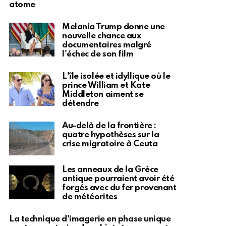
atome
Melania Trump donne une
nouvelle chance aux
documentaires malgré
l'échec de son film
L'île isolée et idyllique où le
prince William et Kate
Middleton aiment se
détendre
Au-delà de la frontière :
quatre hypothèses sur la
crise migratoire à Ceuta
Les anneaux de la Grèce
antique pourraient avoir été
forgés avec du fer provenant
de météorites
La technique d'imagerie en phase unique