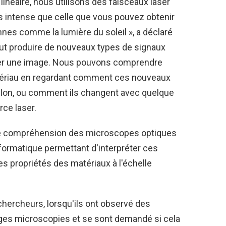
linéaire, nous utilisons des faisceaux laser
us intense que celle que vous pouvez obtenir
nes comme la lumière du soleil », a déclaré
eut produire de nouveaux types de signaux
mer une image. Nous pouvons comprendre
atériau en regardant comment ces nouveaux
llon, ou comment ils changent avec quelque
ce laser.
notre compréhension des microscopes optiques
nformatique permettant d'interpréter ces
s propriétés des matériaux à l'échelle
s chercheurs, lorsqu'ils ont observé des
es microscopies et se sont demandé si cela