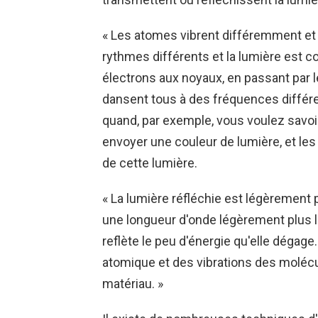
« Les atomes vibrent différemment et f
rythmes différents et la lumière est 
électrons aux noyaux, en passant par l
dansent tous à des fréquences différ
quand, par exemple, vous voulez savo
envoyer une couleur de lumière, et les
de cette lumière.
« La lumière réfléchie est légèrement p
une longueur d'onde légèrement plus l
reflète le peu d'énergie qu'elle dégage.
atomique et des vibrations des moléc
matériau. »