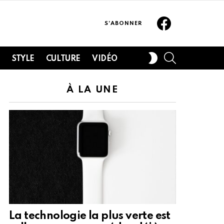
Facebook
S'ABONNER
SEARCH
SWITCH
H
STYLE
CULTURE
VIDÉO
SKIN
À LA UNE
La technologie la plus verte est