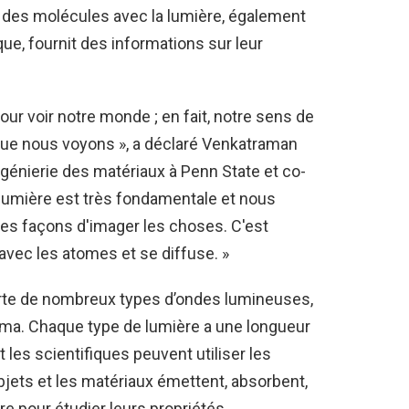
t des molécules avec la lumière, également
e, fournit des informations sur leur
our voir notre monde ; en fait, notre sens de
 que nous voyons », a déclaré Venkatraman
génierie des matériaux à Penn State et co-
la lumière est très fondamentale et nous
s façons d'imager les choses. C'est
 avec les atomes et se diffuse. »
te de nombreux types d’ondes lumineuses,
mma. Chaque type de lumière a une longueur
 les scientifiques peuvent utiliser les
bjets et les matériaux émettent, absorbent,
re pour étudier leurs propriétés.