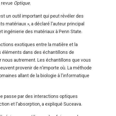
a revue
Optique
.
st un outil important qui peut révéler des
s matériaux », a déclaré l'auteur principal
t ingénierie des matériaux à Penn State.
ctions exotiques entre la matière et la
des éléments dans des échantillons de
r nous autrement. Les échantillons que vous
peuvent provenir de n'importe où. La méthode
maines allant de la biologie à l'informatique
e passe par des interactions optiques
raction et l'absorption, a expliqué Suceava.