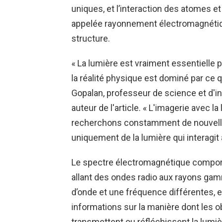
uniques, et l’interaction des atomes e
appelée rayonnement électromagnétiqu
structure.
« La lumière est vraiment essentielle p
la réalité physique est dominé par ce
Gopalan, professeur de science et d'in
auteur de l'article. « L'imagerie avec 
recherchons constamment de nouvelle
uniquement de la lumière qui interagit
Le spectre électromagnétique compor
allant des ondes radio aux rayons ga
d’onde et une fréquence différentes, et
informations sur la manière dont les o
transmettent ou réfléchissent la lumiè