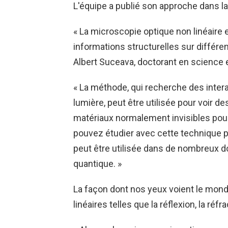
L'équipe a publié son approche dans l
« La microscopie optique non linéaire e
informations structurelles sur différent
Albert Suceava, doctorant en science e
« La méthode, qui recherche des intera
lumière, peut être utilisée pour voir 
matériaux normalement invisibles pou
pouvez étudier avec cette technique 
peut être utilisée dans de nombreux do
quantique. »
La façon dont nos yeux voient le mond
linéaires telles que la réflexion, la réf