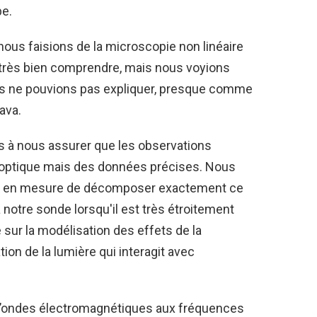
pe.
ous faisions de la microscopie non linéaire
 très bien comprendre, mais nous voyions
s ne pouvions pas expliquer, presque comme
ava.
 à nous assurer que les observations
d'optique mais des données précises. Nous
ns en mesure de décomposer exactement ce
à notre sonde lorsqu'il est très étroitement
sur la modélisation des effets de la
ation de la lumière qui interagit avec
d’ondes électromagnétiques aux fréquences