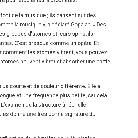
ont de la musique ; ils dansent sur des
comme la musique », a déclaré Gopalan. « Des
es groupes d'atomes et leurs spins, ils
entes. C'est presque comme un opéra. Et
ir comment les atomes vibrent, vous pouvez
 atomes peuvent vibrer et absorber une partie
lus courte et de couleur différente. Elle a
ongue et une fréquence plus petite, car cela
 L'examen de la structure à l'échelle
ules donne une très bonne signature du