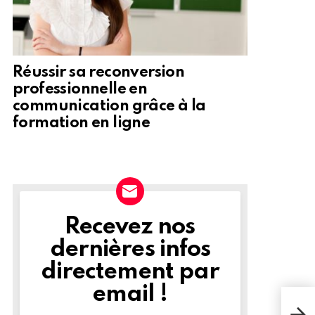
Réussir sa reconversion
professionnelle en
communication grâce à la
formation en ligne
Recevez nos
NEWSLETTER
dernières infos
directement par
email !
Les 
une 