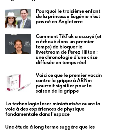
Pourquoi le troisième enfant
de la princesse Eugénie n'est
pas né en Angleterre
Comment TikTok a essayé (et
a échoué dans un premier
temps) de bloquer le
livestream de Perez Hilton :
une chronologie d'une crise
diffusée en temps réel
Voici ce que le premier vaccin
contre la grippe à ARNm
pourrait signifier pour la
saison de la grippe
La technologie laser miniaturisée ouvre la
voie à des expériences de physique
fondamentale dans l'espace
Une étude à long terme suggère que les