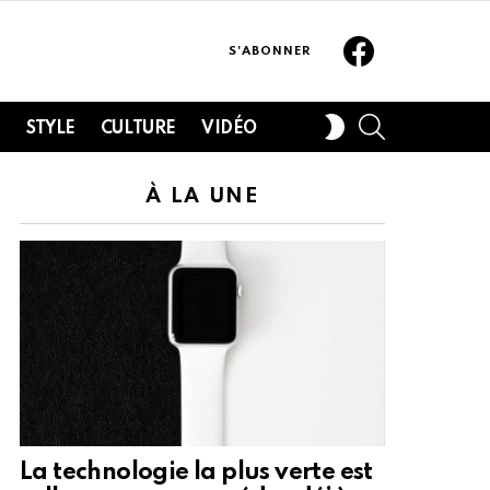
Facebook
S'ABONNER
SEARCH
SWITCH
H
STYLE
CULTURE
VIDÉO
SKIN
À LA UNE
La technologie la plus verte est