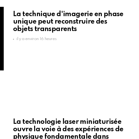
La technique d'imagerie en phase
unique peut reconstruire des
objets transparents
il y a environ 16 heures
La technologie laser miniaturisée
ouvre la voie à des expériences de
physique fondamentale dans