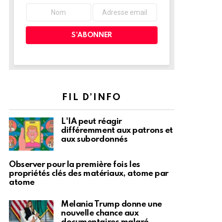
FIL D’INFO
L'IA peut réagir
différemment aux patrons et
aux subordonnés
Observer pour la première fois les
propriétés clés des matériaux, atome par
atome
Melania Trump donne une
nouvelle chance aux