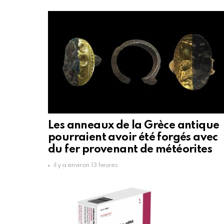
Les anneaux de la Grèce antique
pourraient avoir été forgés avec
du fer provenant de météorites
il y a environ 13 heures