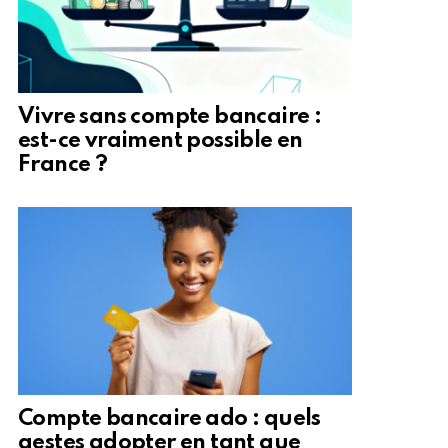
Vivre sans compte bancaire :
est-ce vraiment possible en
France ?
Compte bancaire ado : quels
gestes adopter en tant que