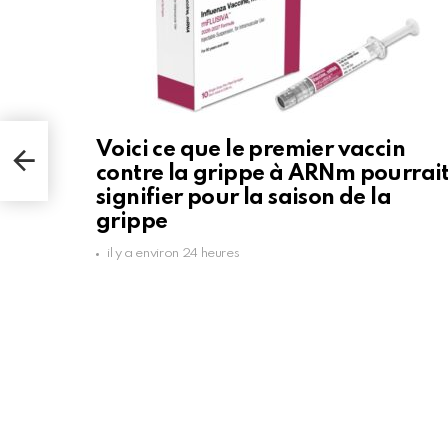
Voici ce que le premier vaccin
contre la grippe à ARNm pourrai
signifier pour la saison de la
grippe
il y a environ 24 heures