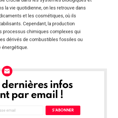
ns la vie quotidienne, on les retrouve dans
dicaments et les cosmétiques, où ils
abilisants. Cependant, la production
es processus chimiques complexes qui
res dérivés de combustibles fossiles ou
é énergétique.
dernières infos
t par email !