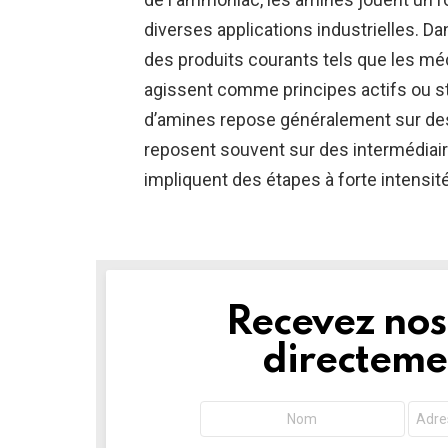
diverses applications industrielles. Da
des produits courants tels que les mé
agissent comme principes actifs ou st
d’amines repose généralement sur d
reposent souvent sur des intermédiai
impliquent des étapes à forte intensit
Recevez nos 
NEWSLETTER
directemen