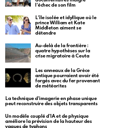
documentaires malgré
l'échec de son film
L'île isolée et idyllique où le
prince William et Kate
Middleton aiment se
détendre
Au-delà de la frontière :
quatre hypothèses sur la
crise migratoire à Ceuta
Les anneaux de la Grèce
antique pourraient avoir été
forgés avec du fer provenant
de météorites
La technique d'imagerie en phase unique
peut reconstruire des objets transparents
Un modèle couplé d’IA et de physique
améliore la prévision de la hauteur des
vagues de typhons