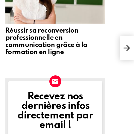
Réussir sa reconversion
professionnelle en
Les 
communication grâce à la
mult
formation en ligne
sur 
Recevez nos
NEWSLETTER
dernières infos
directement par
email !