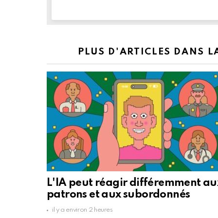
PLUS D'ARTICLES DANS 
L'IA peut réagir différemment au
patrons et aux subordonnés
il y a environ 2 heures