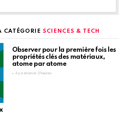
LA CATÉGORIE
SCIENCES & TECH
Observer pour la première fois les
propriétés clés des matériaux,
atome par atome
il y a environ 3 heures
x