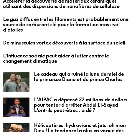
Accélérer la découverte de matériaux céramiques
utilisant des dispersions de nanofibres de cellulose
Le gaz diffus entre les filaments est probablement une
source de carburant clé pour la formation massive
d'étoiles
De minuscules vortex découverts à la surface du soleil
L’influence sociale peut aider à lutter contre le
changement climatique
Le cadeau qui a ruiné la lune de miel de
la princesse Diana et du prince Charles
L'AIPAC a dépensé 32 millions de dollars
pour tenter d'arrêter Abdul El-Sayed.
L'ont-ils peut-être… aidé ?
Hélicoptères, hydravions et jets, oh mon
Dieu ! La tendance la plus en vogue des