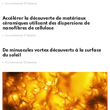
il y a environ 10 heures
Accélérer la découverte de matériaux
céramiques utilisant des dispersions de
nanofibres de cellulose
il y a environ 11 heures
De minuscules vortex découverts à la surface
du soleil
il y a environ 13 heures