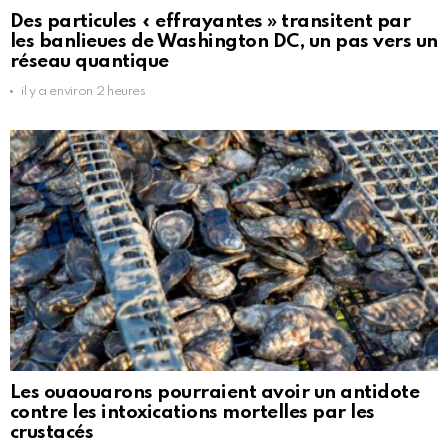
Des particules « effrayantes » transitent par
les banlieues de Washington DC, un pas vers un
réseau quantique
il y a environ 2 heures
Les ouaouarons pourraient avoir un antidote
contre les intoxications mortelles par les
crustacés