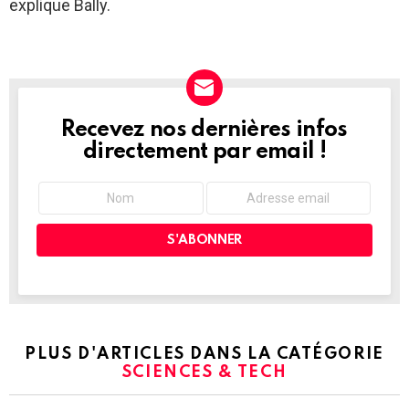
explique Bally.
Recevez nos dernières infos
NEWSLETTER
directement par email !
PLUS D'ARTICLES DANS LA CATÉGORIE
SCIENCES & TECH