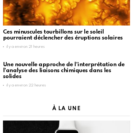
Ces minuscules tourbillons sur le soleil
pourraient déclencher des éruptions solaires
il y a environ 21 heures
Une nouvelle approche de l'interprétation de
l'analyse des liaisons chimiques dans les
solides
il y a environ 22 heures
À LA UNE