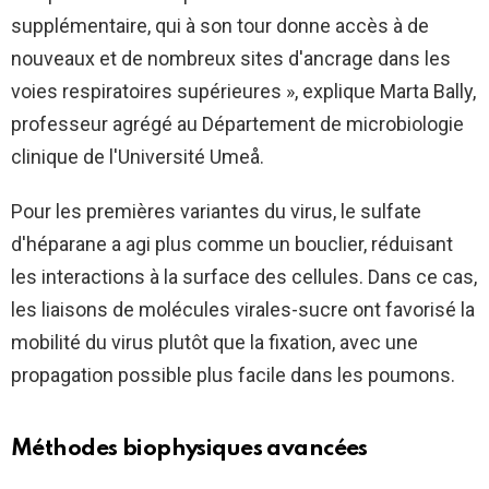
supplémentaire, qui à son tour donne accès à de
nouveaux et de nombreux sites d'ancrage dans les
voies respiratoires supérieures », explique Marta Bally,
professeur agrégé au Département de microbiologie
clinique de l'Université Umeå.
Pour les premières variantes du virus, le sulfate
d'héparane a agi plus comme un bouclier, réduisant
les interactions à la surface des cellules. Dans ce cas,
les liaisons de molécules virales-sucre ont favorisé la
mobilité du virus plutôt que la fixation, avec une
propagation possible plus facile dans les poumons.
Méthodes biophysiques avancées