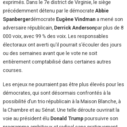
exprimés. Dans le 7e district de Virginie, le siège
précédemment détenu par le démocrate
Abbie
Spanberger
démocrate
Eugène Vindman
a mené son
adversaire républicain,
Derrick Anderson
par plus de 8
000 voix, avec 99 % des voix. Les responsables
électoraux ont averti qu'il pourrait s'écouler des jours
ou des semaines avant que le vote ne soit
entièrement comptabilisé dans certaines autres
courses.
Les enjeux ne pourraient pas être plus élevés pour les
démocrates, qui sont désormais confrontés à la
possibilité d’un trio républicain à la Maison Blanche, à
la Chambre et au Sénat. Une telle déroute ouvrirait la
voie au président élu
Donald Trump
poursuivre son
programme ambitieux et radical sans pratiquement