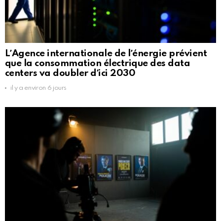
LʼAgence internationale de lʼénergie prévient
que la consommation électrique des data
centers va doubler dʼici 2030
il y a environ 6 jours