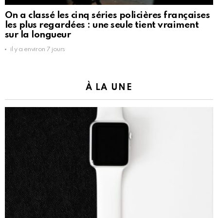
On a classé les cinq séries policières françaises
les plus regardées : une seule tient vraiment
sur la longueur
il y a environ 7 jours
À LA UNE