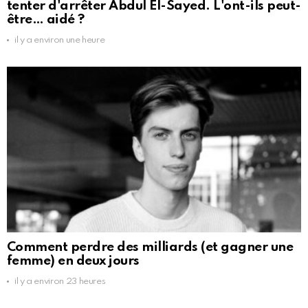
tenter d'arrêter Abdul El-Sayed. L'ont-ils peut-
être… aidé ?
il y a environ une heure
Comment perdre des milliards (et gagner une
femme) en deux jours
il y a environ 23 heures