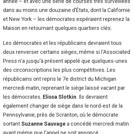
année – et avec une série de courses très surveillées
dans au moins une douzaine d’États, dont la Californie
et New York – les démocrates espéraient reprenez la
Maison en retournant quelques quartiers clés.
Les démocrates et les républicains devraient tous
deux renverser certains sièges, même si l'Associated
Press n'a jusqu'à présent appelé que quelques-unes
des circonscriptions les plus compétitives. Les
républicains ont repris le 7e district du Michigan
mercredi matin, reprenant le siège laissé vacant par
les démocrates.
Elissa Slotkin
. Ils devraient
également changer de siège dans le nord-est de la
Pennsylvanie, près de Scranton, où le démocrate
sortant
Suzanne Sauvage
a concédé mercredi matin
avant même que l'appel ne soit annoncé.