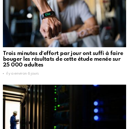
Trois minutes dʼeffort par jour ont suffi à faire
bouger les résultats de cette étude menée sur
25 000 adultes
il y a environ 6 jours