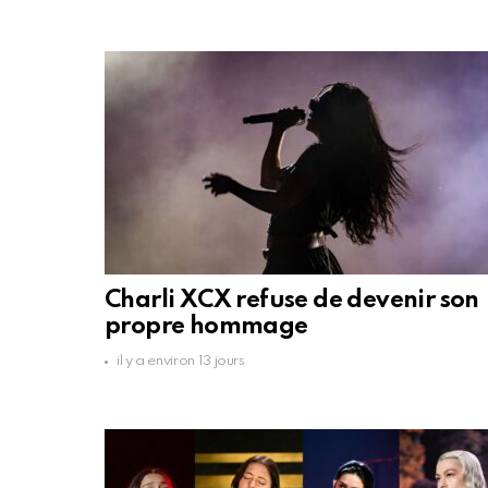
Charli XCX refuse de devenir son
propre hommage
il y a environ 13 jours