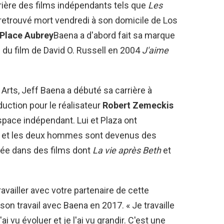
errière des films indépendants tels que
Les
retrouvé mort vendredi à son domicile de Los
Place Aubrey
Baena a d'abord fait sa marque
 du film de David O. Russell en 2004
J'aime
Arts, Jeff Baena a débuté sa carrière à
uction pour le réalisateur
Robert Zemeckis
’espace indépendant. Lui et Plaza ont
 et les deux hommes sont devenus des
igée dans des films dont
La vie après Beth
et
availler avec votre partenaire de cette
son travail avec Baena en 2017. « Je travaille
i vu évoluer et je l'ai vu grandir. C'est une