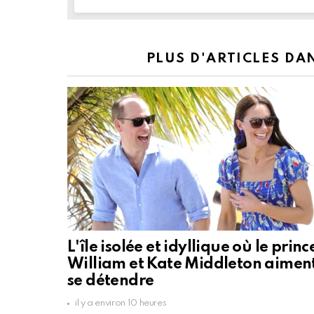
PLUS D'ARTICLES DA
L'île isolée et idyllique où le princ
William et Kate Middleton aimen
se détendre
il y a environ 10 heures