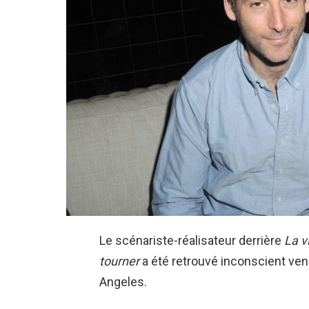
Le scénariste-réalisateur derrière
La v
tourner
a été retrouvé inconscient ven
Angeles.