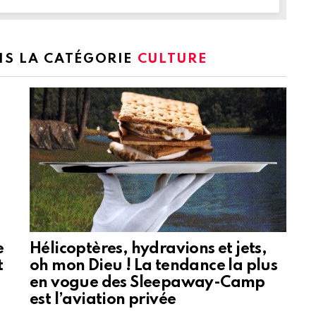
NS LA CATÉGORIE
CULTURE
e
Hélicoptères, hydravions et jets,
t
oh mon Dieu ! La tendance la plus
en vogue des Sleepaway-Camp
est l’aviation privée