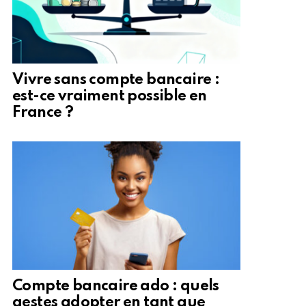
Vivre sans compte bancaire :
est-ce vraiment possible en
France ?
Compte bancaire ado : quels
gestes adopter en tant que