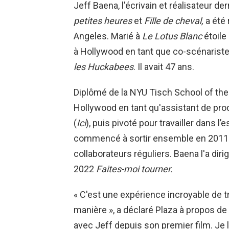
Jeff Baena, l'écrivain et réalisateur d
petites heures
et
Fille de cheval,
a été 
Angeles. Marié à
Le Lotus Blanc
étoile
à Hollywood en tant que co-scénariste
les Huckabees
. Il avait 47 ans.
Diplômé de la NYU Tisch School of the 
Hollywood en tant qu'assistant de prod
(
Ici
), puis pivoté pour travailler dans l
commencé à sortir ensemble en 2011
collaborateurs réguliers. Baena l'a dir
2022
Faites-moi tourner.
« C'est une expérience incroyable de tr
manière », a déclaré Plaza à propos de 
avec Jeff depuis son premier film. Je l'a