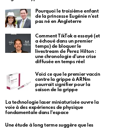
Pourquoi le troisième enfant
de la princesse Eugénie n'est
pas né en Angleterre
Comment TikTok a essayé (et
a échoué dans un premier
temps) de bloquer le
livestream de Perez Hilton :
une chronologie d'une crise
diffusée en temps réel
Voici ce que le premier vaccin
contre la grippe à ARNm
pourrait signifier pour la
saison de la grippe
La technologie laser miniaturisée ouvre la
voie à des expériences de physique
fondamentale dans l'espace
Une étude à long terme suggère que les