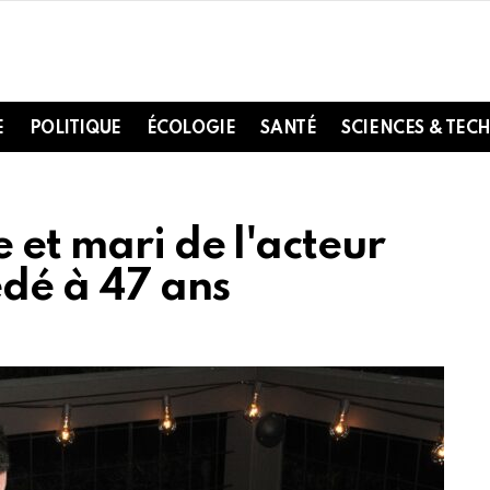
E
POLITIQUE
ÉCOLOGIE
SANTÉ
SCIENCES & TEC
e et mari de l'acteur
dé à 47 ans