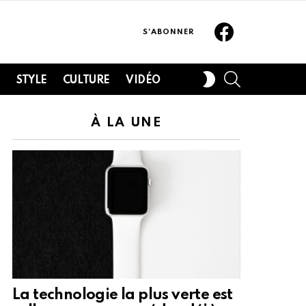
Facebook
S'ABONNER
SEARCH
SWITCH
H
STYLE
CULTURE
VIDÉO
SKIN
À LA UNE
La technologie la plus verte est