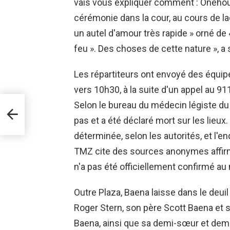
vais vous expliquer comment : Onehour
cérémonie dans la cour, au cours de l
un autel d'amour très rapide » orné de 
feu ». Des choses de cette nature », a s
Les répartiteurs ont envoyé des équip
vers 10h30, à la suite d'un appel au 9
Selon le bureau du médecin légiste d
ier
pas et a été déclaré mort sur les lieux
déterminée, selon les autorités, et l'
TMZ cite des sources anonymes affirma
n'a pas été officiellement confirmé au
Outre Plaza, Baena laisse dans le deui
Roger Stern, son père Scott Baena et 
Baena, ainsi que sa demi-sœur et demi