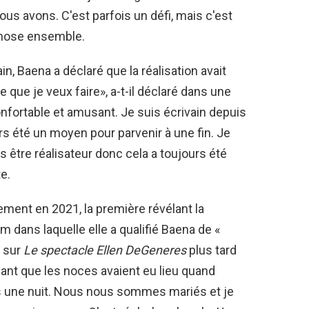
us avons. C'est parfois un défi, mais c'est
 chose ensemble.
, Baena a déclaré que la réalisation avait
e que je veux faire», a-t-il déclaré dans une
onfortable et amusant. Je suis écrivain depuis
s été un moyen pour parvenir à une fin. Je
ais être réalisateur donc cela a toujours été
e.
ment en 2021, la première révélant la
 dans laquelle elle a qualifié Baena de «
n sur
Le spectacle Ellen DeGeneres
plus tard
isant que les noces avaient eu lieu quand
une nuit. Nous nous sommes mariés et je