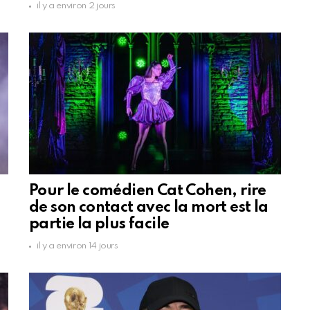
il y a environ 2 jours
Pour le comédien Cat Cohen, rire
de son contact avec la mort est la
partie la plus facile
il y a environ 14 jours