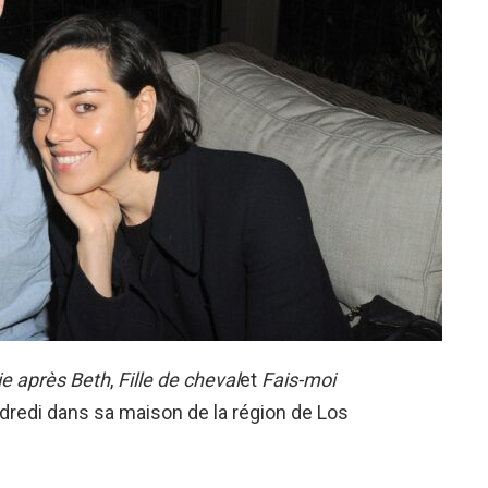
ie après Beth
,
Fille de cheval
et
Fais-moi
dredi dans sa maison de la région de Los