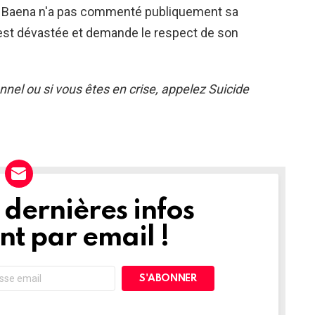
 de Baena n'a pas commenté publiquement sa
« est dévastée et demande le respect de son
nel ou si vous êtes en crise, appelez Suicide
dernières infos
t par email !