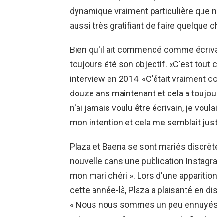
dynamique vraiment particulière que no
aussi très gratifiant de faire quelque
Bien qu'il ait commencé comme écrivain
toujours été son objectif. «C'est tout c
interview en 2014. «C'était vraiment c
douze ans maintenant et cela a toujour
n'ai jamais voulu être écrivain, je voul
mon intention et cela me semblait just
Plaza et Baena se sont mariés discrète
nouvelle dans une publication Instagram
mon mari chéri ». Lors d'une apparitio
cette année-là, Plaza a plaisanté en d
« Nous nous sommes un peu ennuyés 