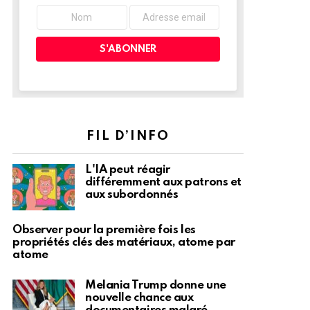
FIL D’INFO
L'IA peut réagir
différemment aux patrons et
aux subordonnés
Observer pour la première fois les
propriétés clés des matériaux, atome par
atome
Melania Trump donne une
nouvelle chance aux