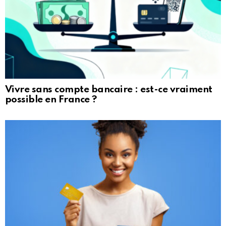
Vivre sans compte bancaire : est-ce vraiment
possible en France ?