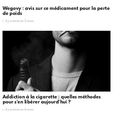
Wegovy : avis sur ce médicament pour la perte
de poids
il y a environ 2 mois
Addiction à la cigarette : quelles méthodes
pour s’en libérer aujourd’hui ?
il y a environ 4 mois