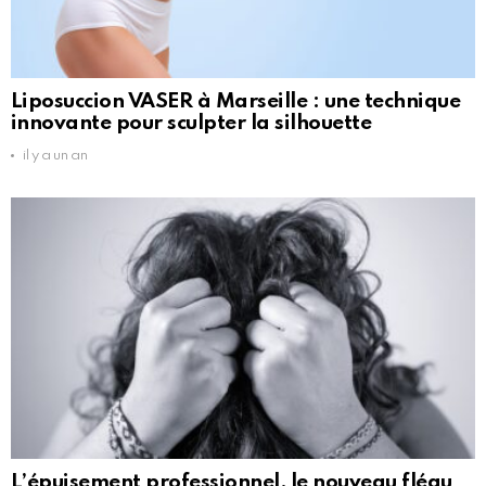
Liposuccion VASER à Marseille : une technique
innovante pour sculpter la silhouette
il y a un an
L’épuisement professionnel, le nouveau fléau