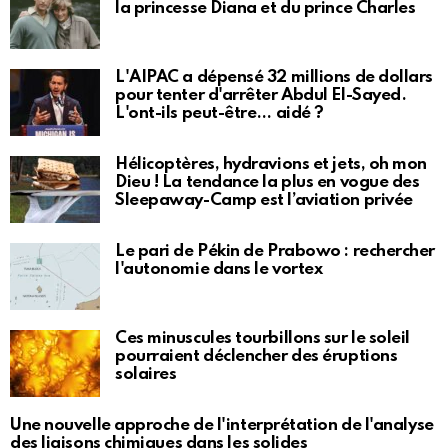
la princesse Diana et du prince Charles
L'AIPAC a dépensé 32 millions de dollars
pour tenter d'arrêter Abdul El-Sayed.
L'ont-ils peut-être… aidé ?
Hélicoptères, hydravions et jets, oh mon
Dieu ! La tendance la plus en vogue des
Sleepaway-Camp est l’aviation privée
Le pari de Pékin de Prabowo : rechercher
l'autonomie dans le vortex
Ces minuscules tourbillons sur le soleil
pourraient déclencher des éruptions
solaires
Une nouvelle approche de l'interprétation de l'analyse
des liaisons chimiques dans les solides