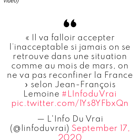
vidéo)
« Il va falloir accepter
l’inacceptable si jamais on se
retrouve dans une situation
comme au mois de mars, on
ne va pas reconfiner la France
» selon Jean-François
Lemoine
#LInfoduVrai
pic.twitter.com/1Ys8YFbxQn
— L'Info Du Vrai
(@linfoduvrai)
September 17,
2020