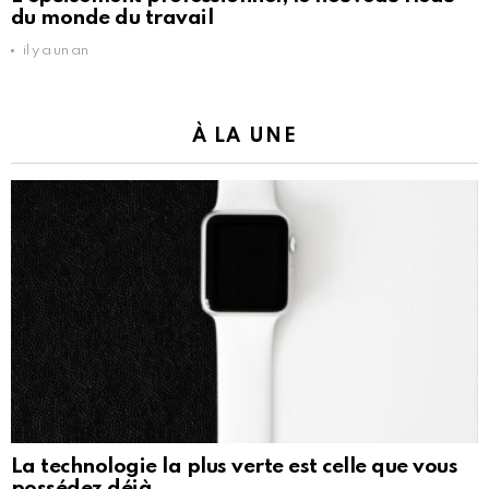
du monde du travail
il y a un an
À LA UNE
La technologie la plus verte est celle que vous
possédez déjà