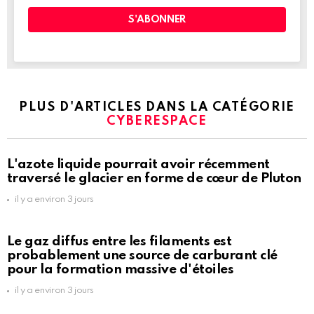
PLUS D'ARTICLES DANS LA CATÉGORIE
CYBERESPACE
L'azote liquide pourrait avoir récemment
traversé le glacier en forme de cœur de Pluton
il y a environ 3 jours
Le gaz diffus entre les filaments est
probablement une source de carburant clé
pour la formation massive d'étoiles
il y a environ 3 jours