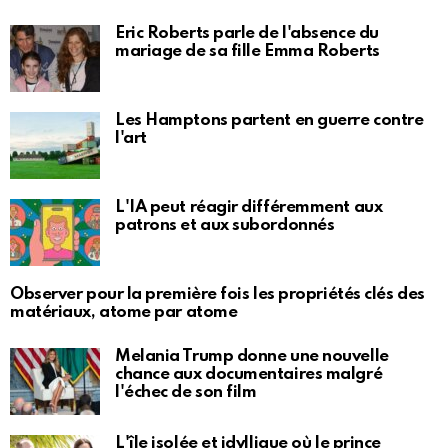
Eric Roberts parle de l'absence du
mariage de sa fille Emma Roberts
Les Hamptons partent en guerre contre
l'art
L'IA peut réagir différemment aux
patrons et aux subordonnés
Observer pour la première fois les propriétés clés des
matériaux, atome par atome
Melania Trump donne une nouvelle
chance aux documentaires malgré
l'échec de son film
L'île isolée et idyllique où le prince