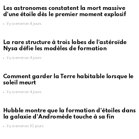
Les astronomes constatent la mort massive
d'une étoile dès le premier moment explosif
il y a environ 4 jours
La rare structure à trois lobes de l'astéroïde
Nysa défie les modèles de formation
il y a environ 4 jours
Comment garder la Terre habitable lorsque le
soleil meurt
il y a environ 4 jours
Hubble montre que la formation d'étoiles dans
la galaxie d'Andromède touche à sa fin
il y a environ 10 jours