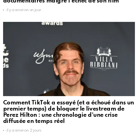
documentaires malgré l'échec de son film
il y a environ un jour
Comment TikTok a essayé (et a échoué dans un
premier temps) de bloquer le livestream de
Perez Hilton : une chronologie d'une crise
diffusée en temps réel
il y a environ 2 jours