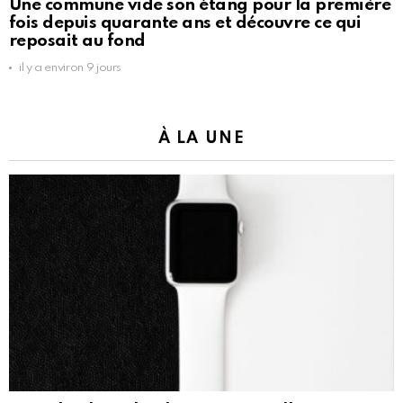
Une commune vide son étang pour la première
fois depuis quarante ans et découvre ce qui
reposait au fond
il y a environ 9 jours
À LA UNE