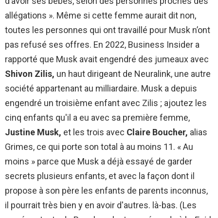
d’avoir ses bébés, selon des personnes proches des
allégations ». Même si cette femme aurait dit non,
toutes les personnes qui ont travaillé pour Musk n’ont
pas refusé ses offres. En 2022, Business Insider a
rapporté que Musk avait engendré des jumeaux avec
Shivon Zilis,
un haut dirigeant de Neuralink, une autre
société appartenant au milliardaire. Musk a depuis
engendré un troisième enfant avec Zilis ; ajoutez les
cinq enfants qu'il a eu avec sa première femme,
Justine Musk,
et les trois avec
Claire Boucher,
alias
Grimes, ce qui porte son total à au moins 11. « Au
moins » parce que Musk a déjà essayé de garder
secrets plusieurs enfants, et avec la façon dont il
propose à son père les enfants de parents inconnus,
il pourrait très bien y en avoir d'autres. là-bas. (Les