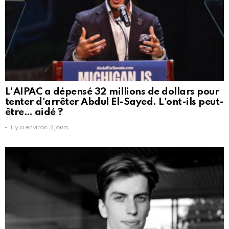
L'AIPAC a dépensé 32 millions de dollars pour
tenter d'arrêter Abdul El-Sayed. L'ont-ils peut-
être… aidé ?
il y a environ 3 jours