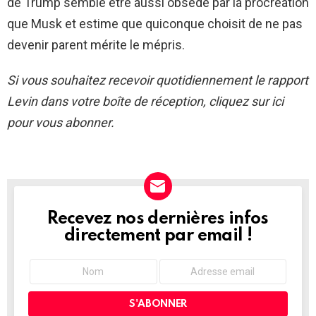
de Trump semble être aussi obsédé par la procréation
que Musk et estime que quiconque choisit de ne pas
devenir parent mérite le mépris.
Si vous souhaitez recevoir quotidiennement le rapport
Levin dans votre boîte de réception, cliquez sur
ici
pour vous abonner.
Recevez nos dernières infos
NEWSLETTER
directement par email !