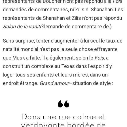
représentants de Boucher n'ont pas répondu à la
Fois
'
demandes de commentaires, ni Zilis ni Shanahan. Les
représentants de Shanahan et Zilis n'ont pas répondu
Salon de la vanité
demande de commentaire de.)
Sans surprise, tenter d’augmenter à lui seul le taux de
natalité mondial n’est pas la seule chose effrayante
que Musk a faite. Il a également, selon le
Fois,
a
construit un complexe au Texas dans l'espoir d'y
loger tous ses enfants et leurs mères, dans un
endroit étrange.
Grand amour
–situation de style :
Dans une rue calme et
verdoyante bordée de