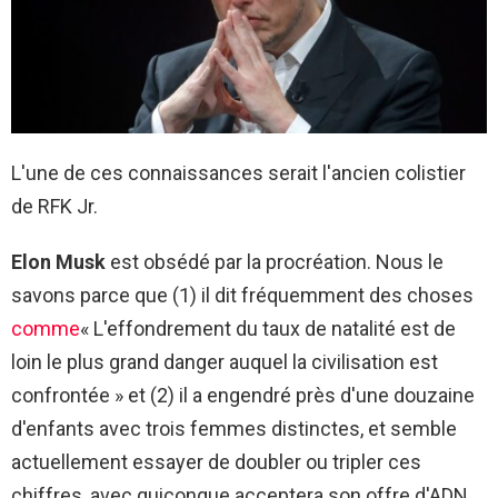
L'une de ces connaissances serait l'ancien colistier
de RFK Jr.
Elon Musk
est obsédé par la procréation. Nous le
savons parce que (1) il dit fréquemment des choses
comme
« L'effondrement du taux de natalité est de
loin le plus grand danger auquel la civilisation est
confrontée » et (2) il a engendré près d'une douzaine
d'enfants avec trois femmes distinctes, et semble
actuellement essayer de doubler ou tripler ces
chiffres, avec quiconque acceptera son offre d'ADN.