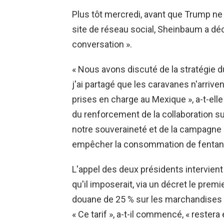
Plus tôt mercredi, avant que Trump ne 
site de réseau social, Sheinbaum a déc
conversation ».
« Nous avons discuté de la stratégie
j'ai partagé que les caravanes n'arriven
prises en charge au Mexique », a-t-ell
du renforcement de la collaboration su
notre souveraineté et de la campagne
empêcher la consommation de fentany
L'appel des deux présidents intervie
qu'il imposerait, via un décret le prem
douane de 25 % sur les marchandises
« Ce tarif », a-t-il commencé, « rester