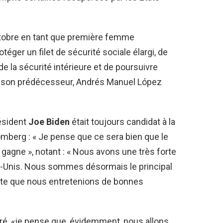
tobre en tant que première femme
éger un filet de sécurité sociale élargi, de
de la sécurité intérieure et de poursuivre
ar son prédécesseur, Andrés Manuel López
résident
Joe Biden
était toujours candidat à la
omberg : « Je pense que ce sera bien que le
gagne », notant : « Nous avons une très forte
s-Unis. Nous sommes désormais le principal
ite que nous entretenions de bonnes
aré, «je pense que, évidemment, nous allons