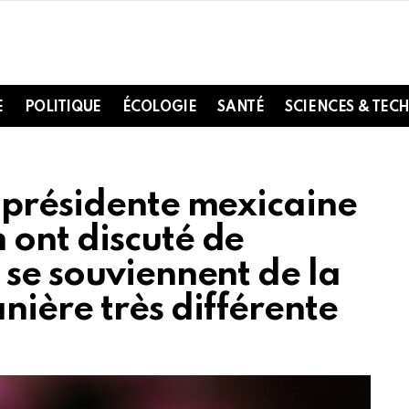
E
POLITIQUE
ÉCOLOGIE
SANTÉ
SCIENCES & TEC
 présidente mexicaine
ont discuté de
 se souviennent de la
ière très différente