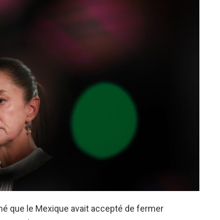
rmé que le Mexique avait accepté de fermer