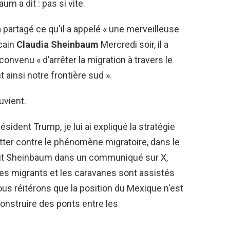
m a dit : pas si vite.
 partagé ce qu'il a appelé « une merveilleuse
cain
Claudia Sheinbaum
Mercredi soir, il a
nvenu « d’arrêter la migration à travers le
 ainsi notre frontière sud ».
uvient.
sident Trump, je lui ai expliqué la stratégie
utter contre le phénomène migratoire, dans le
crit Sheinbaum dans un communiqué sur X,
les migrants et les caravanes sont assistés
Nous réitérons que la position du Mexique n'est
onstruire des ponts entre les