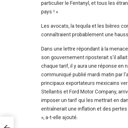
particulier le Fentanyl, et tous les étr
pays ! »
Les avocats, la tequila et les bières 
connaîtraient probablement une hausse
Dans une lettre répondant à la menace
son gouvernement riposterait s'il allait
chaque tarif, il y aura une réponse en 
communiqué publié mardi matin par l'
principaux exportateurs mexicains vers
Stellantis et Ford Motor Company, arri
imposer un tarif qui les mettrait en da
entraînerait une inflation et des per
», a-t-elle ajouté.
e
iste