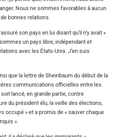
étranger. Nous ne sommes favorables à aucun
a de bonnes relations.
suré son pays en lui disant qu’il n’y avait «
s sommes un pays libre, indépendant et
ations avec les États-Unis. J'en suis
nsi que la lettre de Sheinbaum du début de la
ères communications officielles entre les
soit lancé, en grande partie, contre
re du président élu, la veille des élections,
ays occupé » et a promis de « sauver chaque
onquis ».
t, il a déclaré que les immigrants «