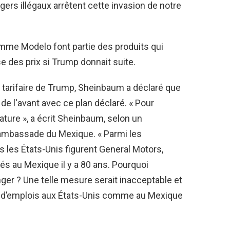
angers illégaux arrêtent cette invasion de notre
comme Modelo font partie des produits qui
 des prix si Trump donnait suite.
 tarifaire de Trump, Sheinbaum a déclaré que
 de l'avant avec ce plan déclaré. « Pour
nature », a écrit Sheinbaum, selon un
ambassade du Mexique. « Parmi les
 les États-Unis figurent General Motors,
vés au Mexique il y a 80 ans. Pourquoi
nger ? Une telle mesure serait inacceptable et
tes d’emplois aux États-Unis comme au Mexique