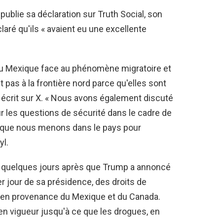
publie sa déclaration sur Truth Social, son
laré qu'ils « avaient eu une excellente
 du Mexique face au phénomène migratoire et
t pas à la frontière nord parce qu'elles sont
e écrit sur X. « Nous avons également discuté
r les questions de sécurité dans le cadre de
 que nous menons dans le pays pour
l.
nt quelques jours après que Trump a annoncé
ier jour de sa présidence, des droits de
 en provenance du Mexique et du Canada.
a en vigueur jusqu'à ce que les drogues, en