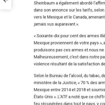
Sheinbaum a également abordé l'affirm
mes
dans son annonce sur les tarifs, selon 
vers le Mexique et le Canada, amenant 
jamais vus auparavant ».
« Soixante-dix pour cent des armes ill
Mexique proviennent de votre pays », a
produisons pas ces armes et nous n
Malheureusement, c’est dans notre pa
violence résultant de la satisfaction 
Selon le Bureau de l'alcool, du tabac, 
ministère de la Justice, « 70 % des ar
Mexique entre 2014 et 2018 et soumis
États-Unis ». L'ATF a noté que ce chiff
feu récupérées dans tout le pays, y c