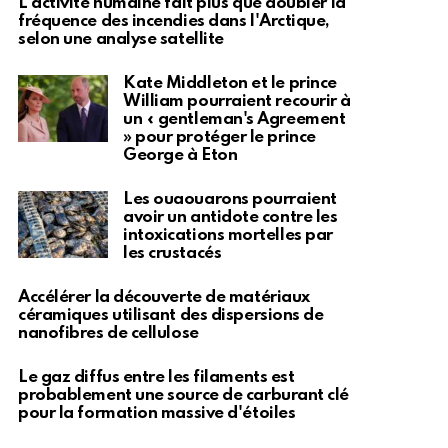
L'activité humaine fait plus que doubler la
fréquence des incendies dans l'Arctique,
selon une analyse satellite
Kate Middleton et le prince
William pourraient recourir à
un « gentleman's Agreement
» pour protéger le prince
George à Eton
Les ouaouarons pourraient
avoir un antidote contre les
intoxications mortelles par
les crustacés
Accélérer la découverte de matériaux
céramiques utilisant des dispersions de
nanofibres de cellulose
Le gaz diffus entre les filaments est
probablement une source de carburant clé
pour la formation massive d'étoiles