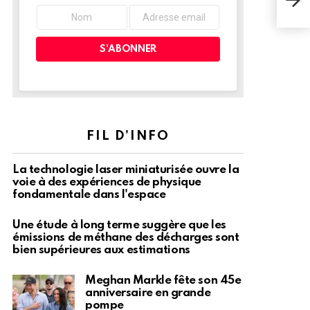
dans
FIL D’INFO
La technologie laser miniaturisée ouvre la
voie à des expériences de physique
fondamentale dans l'espace
Une étude à long terme suggère que les
émissions de méthane des décharges sont
bien supérieures aux estimations
Meghan Markle fête son 45e
anniversaire en grande
pompe