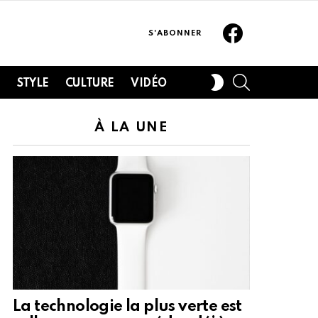
Facebook
S'ABONNER
SEARCH
SWITCH
H
STYLE
CULTURE
VIDÉO
SKIN
À LA UNE
La technologie la plus verte est