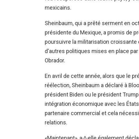
mexicains.
Sheinbaum, qui a prêté serment en oc
présidente du Mexique, a promis de prot
poursuivre la militarisation croissante 
d'autres politiques mises en place p
Obrador.
En avril de cette année, alors que le p
réélection, Sheinbaum a déclaré à Blo
président Biden ou le président Trump 
intégration économique avec les État
partenaire commercial et cela nécess
relations.
«Maintenant», a-t-elle également décl