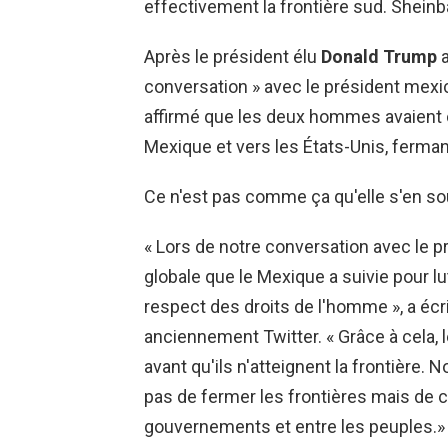
effectivement la frontière sud. Sheinbau
Après le président élu
Donald Trump
a
conversation » avec le président mexi
affirmé que les deux hommes avaient co
Mexique et vers les États-Unis, fermant
Ce n'est pas comme ça qu'elle s'en so
« Lors de notre conversation avec le pré
globale que le Mexique a suivie pour l
respect des droits de l'homme », a é
anciennement Twitter. « Grâce à cela, 
avant qu'ils n'atteignent la frontière. 
pas de fermer les frontières mais de c
gouvernements et entre les peuples.»