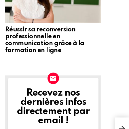
Réussir sa reconversion
professionnelle en
communication grâce à la
formation en ligne
Recevez nos
NEWSLETTER
dernières infos
directement par
email !
Bare