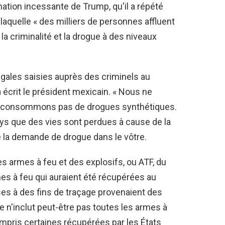
ation incessante de Trump, qu'il a répété
laquelle « des milliers de personnes affluent
la criminalité et la drogue à des niveaux
égales saisies auprès des criminels au
 écrit le président mexicain. « Nous ne
e consommons pas de drogues synthétiques.
ys que des vies sont perdues à cause de la
de la demande de drogue dans le vôtre.
des armes à feu et des explosifs, ou ATF, du
mes à feu qui auraient été récupérées au
es à des fins de traçage provenaient des
re n'inclut peut-être pas toutes les armes à
ompris certaines récupérées par les États