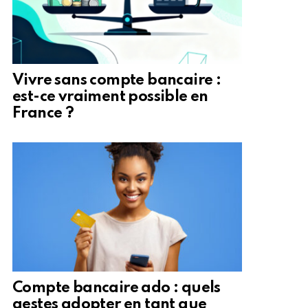
Vivre sans compte bancaire :
est-ce vraiment possible en
France ?
Compte bancaire ado : quels
gestes adopter en tant que