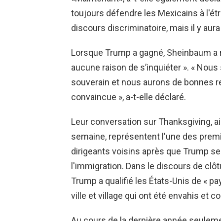
toujours défendre les Mexicains à l'
discours discriminatoire, mais il y aur
Lorsque Trump a gagné, Sheinbaum a ras
aucune raison de s’inquiéter ». « Nou
souverain et nous aurons de bonnes rel
convaincue », a-t-elle déclaré.
Leur conversation sur Thanksgiving, ai
semaine, représentent l'une des premi
dirigeants voisins après que Trump se 
l'immigration. Dans le discours de clôtu
Trump a qualifié les États-Unis de « p
ville et village qui ont été envahis et c
Au cours de la dernière année seulemen