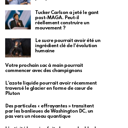
Tucker Carlson a jeté le gant
post-MAGA. Peut-il
réellement construire un
mouvement ?
Le sucre pourrait avoir été un
ingrédient clé de l'évolution
humaine
Votre prochain sac à main pourrait
commencer avec des champignons
L'azote liquide pourrait avoir récemment
traversé le glacier en forme de cœur de
Pluton
Des particules « effrayantes » transitent
par les banlieues de Washington DC, un
pas vers un réseau quantique