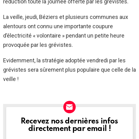
réduction toute la journée offerte par les grévistes.
La veille, jeudi, Béziers et plusieurs communes aux
alentours ont connu une importante coupure
d’électricité « volontaire » pendant un petite heure
provoquée par les grévistes.
Evidemment, la stratégie adoptée vendredi par les
grévistes sera sûrement plus populaire que celle de la
veille !
Recevez nos dernières infos
NEWSLETTER
directement par email !