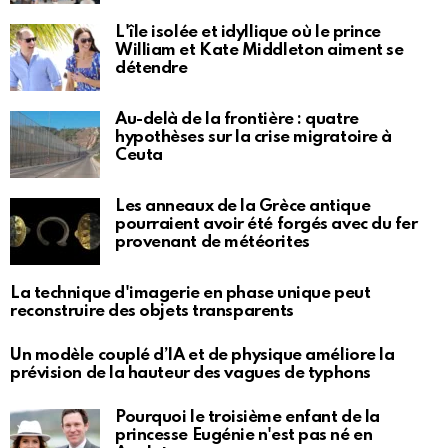
L'île isolée et idyllique où le prince
William et Kate Middleton aiment se
détendre
Au-delà de la frontière : quatre
hypothèses sur la crise migratoire à
Ceuta
Les anneaux de la Grèce antique
pourraient avoir été forgés avec du fer
provenant de météorites
La technique d'imagerie en phase unique peut
reconstruire des objets transparents
Un modèle couplé d’IA et de physique améliore la
prévision de la hauteur des vagues de typhons
Pourquoi le troisième enfant de la
princesse Eugénie n'est pas né en