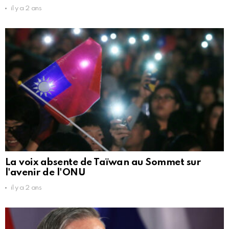
il y a 2 ans
La voix absente de Taïwan au Sommet sur
l'avenir de l'ONU
il y a 2 ans