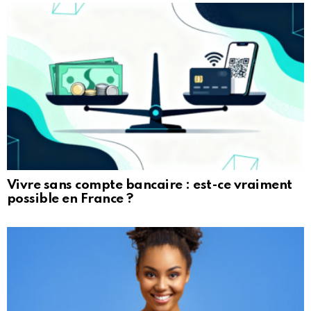
Vivre sans compte bancaire : est-ce vraiment
possible en France ?