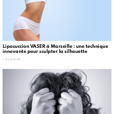
Liposuccion VASER à Marseille : une technique
innovante pour sculpter la silhouette
il y a un an