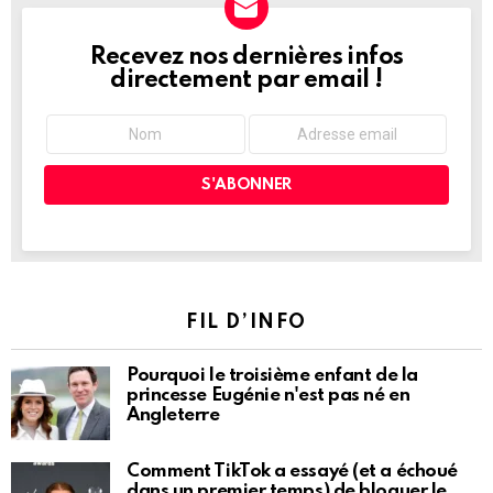
Recevez nos dernières infos
NEWSLETTER
directement par email !
FIL D’INFO
Pourquoi le troisième enfant de la
princesse Eugénie n'est pas né en
Angleterre
Comment TikTok a essayé (et a échoué
dans un premier temps) de bloquer le