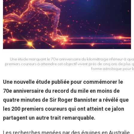
Une étude marquant le 70e anniversaire du kilométrage inférieur à qua
premiers coureurs à atteindre cet objectif vivent près de cinq ans de plus 
forme aérobique pour l
Une nouvelle étude publiée pour commémorer le
70e anniversaire du record du mile en moins de
quatre minutes de Sir Roger Bannister a révélé que
les 200 premiers coureurs qui ont atteint ce jalon
partagent un autre trait remarquable.
Les recherches menées par des équipes en Australie