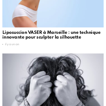
Liposuccion VASER à Marseille : une technique
innovante pour sculpter la silhouette
il y a un an