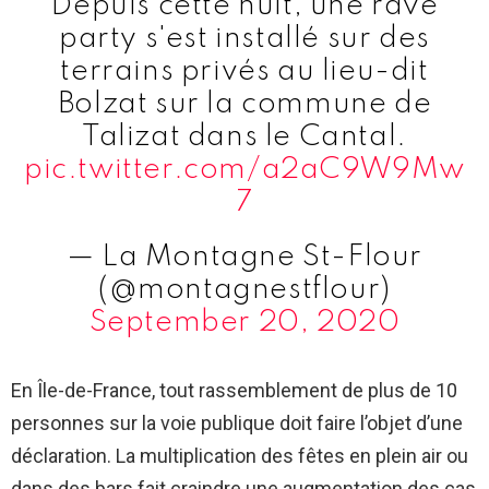
Depuis cette nuit, une rave
party s'est installé sur des
terrains privés au lieu-dit
Bolzat sur la commune de
Talizat dans le Cantal.
pic.twitter.com/a2aC9W9Mw
7
— La Montagne St-Flour
(@montagnestflour)
September 20, 2020
En Île-de-France, tout rassemblement de plus de 10
personnes sur la voie publique doit faire l’objet d’une
déclaration. La multiplication des fêtes en plein air ou
dans des bars fait craindre une augmentation des cas