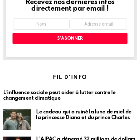
Recevez nos dernières infos
NEWSLETTER
directement par email !
FIL D’INFO
L’influence sociale peut aider à lutter contre le
changement climatique
Le cadeau qui a ruiné la lune de miel de
la princesse Diana et du prince Charles
L'AIPAC a dépensé 32 millions de dollars