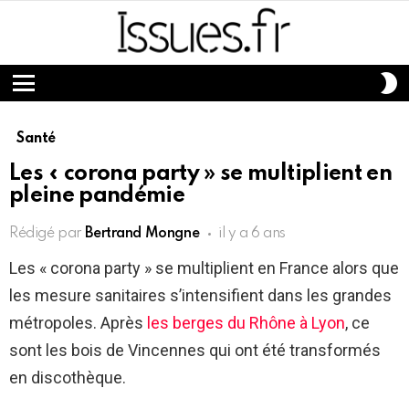
S
S
Menu
Santé
Les « corona party » se multiplient en
pleine pandémie
Rédigé par
Bertrand Mongne
il y a 6 ans
Les « corona party » se multiplient en France alors que
les mesure sanitaires s’intensifient dans les grandes
métropoles. Après
les berges du Rhône à Lyon
, ce
sont les bois de Vincennes qui ont été transformés
en discothèque.