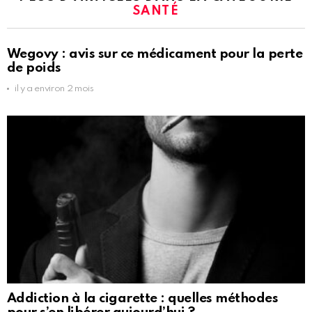
SANTÉ
Wegovy : avis sur ce médicament pour la perte
de poids
il y a environ 2 mois
Addiction à la cigarette : quelles méthodes