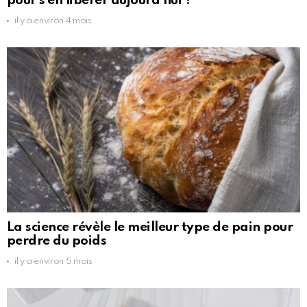
pour s’en libérer aujourd’hui ?
il y a environ 4 mois
La science révèle le meilleur type de pain pour
perdre du poids
il y a environ 5 mois