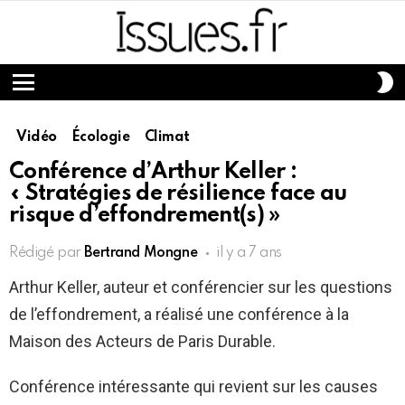
S
S
Menu
Vidéo
Écologie
Climat
Conférence d’Arthur Keller :
« Stratégies de résilience face au
risque d’effondrement(s) »
Rédigé par
Bertrand Mongne
il y a 7 ans
Arthur Keller, auteur et conférencier sur les questions
de l’effondrement, a réalisé une conférence à la
Maison des Acteurs de Paris Durable.
Conférence intéressante qui revient sur les causes