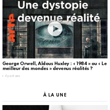
George Orwell, Aldous Huxley : « 1984 » ou « Le
meilleur des mondes » devenus réalités ?
il y a 6 ans
À LA UNE