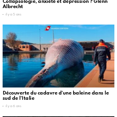
Collapsologie, anxiété et dépression ? Glenn
Albrecht
il y a 5 ans
Découverte du cadavre d’une baleine dans le
sud de l’Italie
il y a 6 ans