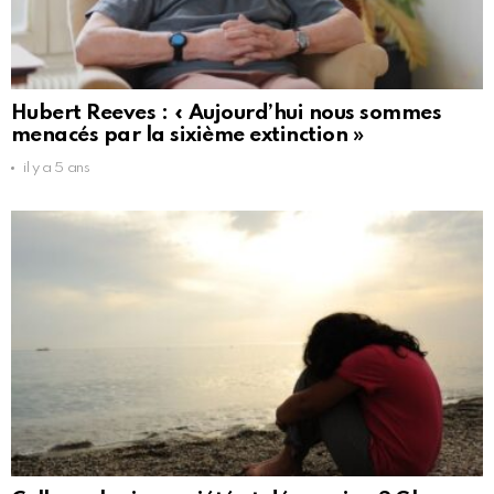
Hubert Reeves : « Aujourd’hui nous sommes
menacés par la sixième extinction »
il y a 5 ans