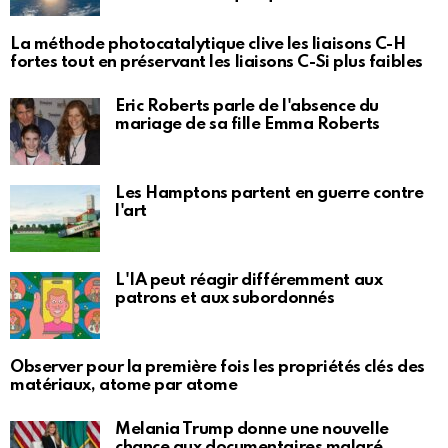
La méthode photocatalytique clive les liaisons C-H
fortes tout en préservant les liaisons C-Si plus faibles
Eric Roberts parle de l'absence du
mariage de sa fille Emma Roberts
Les Hamptons partent en guerre contre
l'art
L'IA peut réagir différemment aux
patrons et aux subordonnés
Observer pour la première fois les propriétés clés des
matériaux, atome par atome
Melania Trump donne une nouvelle
chance aux documentaires malgré