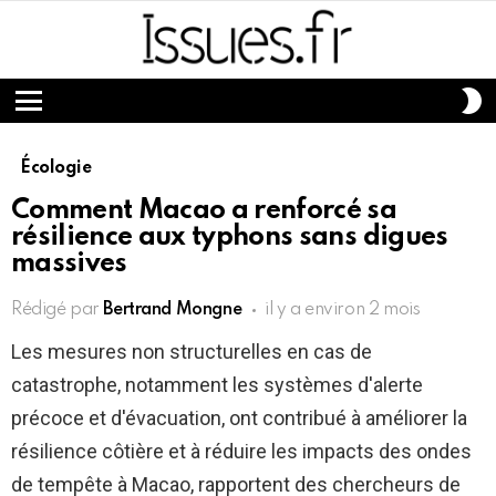
S
S
Menu
Écologie
Comment Macao a renforcé sa
résilience aux typhons sans digues
massives
Rédigé par
Bertrand Mongne
il y a environ 2 mois
Les mesures non structurelles en cas de
catastrophe, notamment les systèmes d'alerte
précoce et d'évacuation, ont contribué à améliorer la
résilience côtière et à réduire les impacts des ondes
de tempête à Macao, rapportent des chercheurs de