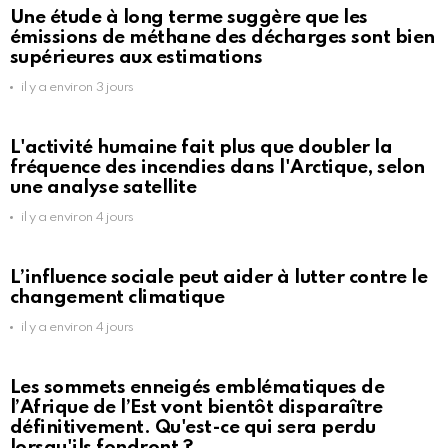
Une étude à long terme suggère que les
émissions de méthane des décharges sont bien
supérieures aux estimations
il y a environ 3 jours
L'activité humaine fait plus que doubler la
fréquence des incendies dans l'Arctique, selon
une analyse satellite
il y a environ 4 jours
L’influence sociale peut aider à lutter contre le
changement climatique
il y a environ 4 jours
Les sommets enneigés emblématiques de
l’Afrique de l’Est vont bientôt disparaître
définitivement. Qu'est-ce qui sera perdu
lorsqu'ils fondront ?