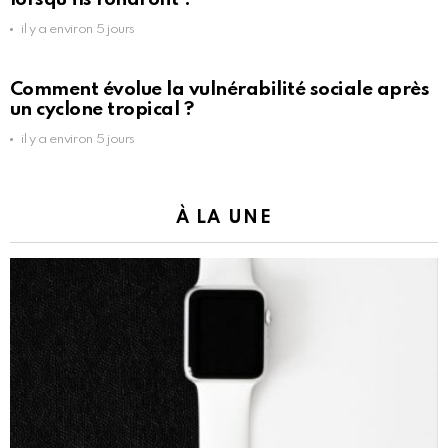
il y a environ 5 jours
Comment évolue la vulnérabilité sociale après
un cyclone tropical ?
il y a environ 5 jours
À LA UNE